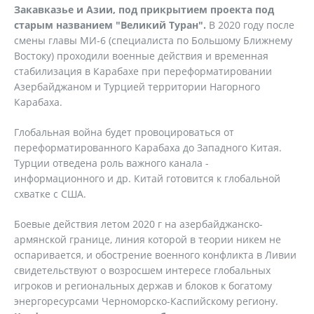
Закавказье и Азии, под прикрытием проекта под
старым названием "Великий Туран".
В 2020 году после
смены главы МИ-6 (специалиста по Большому Ближнему
Востоку) проходили военные действия и временная
стабилизация в Карабахе при переформатировании
Азербайджаном и Турцией территории Нагорного
Карабаха.
Глобальная война будет провоцироваться от
переформатированного Карабаха до Западного Китая.
Турции отведена роль важного канала -
информационного и др. Китай готовится к глобальной
схватке с США.
Боевые действия летом 2020 г на азербайджанско-
армянской границе, линия которой в теории никем не
оспаривается, и обострение военного конфликта в Ливии
свидетельствуют о возросшем интересе глобальных
игроков и региональных держав и блоков к богатому
энергоресурсами Черноморско-Каспийскому региону.