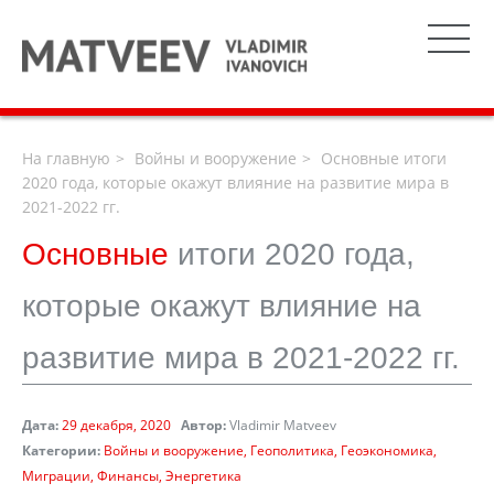
На главную
Войны и вооружение
Основные итоги
2020 года, которые окажут влияние на развитие мира в
2021-2022 гг.
Основные
итоги 2020 года,
которые окажут влияние на
развитие мира в 2021-2022 гг.
Дата:
29 декабря, 2020
Автор:
Vladimir Matveev
Категории:
Войны и вооружение
Геополитика
Геоэкономика
Миграции
Финансы
Энергетика