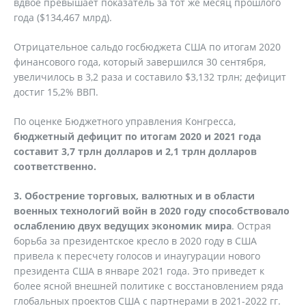
вдвое превышает показатель за тот же месяц прошлого
года ($134,467 млрд).
Отрицательное сальдо госбюджета США по итогам 2020
финансового года, который завершился 30 сентября,
увеличилось в 3,2 раза и составило $3,132 трлн; дефицит
достиг 15,2% ВВП.
По оценке Бюджетного управления Конгресса,
бюджетный дефицит по итогам 2020 и 2021 года
составит 3,7 трлн долларов и 2,1 трлн долларов
соответственно.
3. Обострение торговых, валютных и в области
военных технологий войн в 2020 году способствовало
ослаблению двух ведущих экономик мира
. Острая
борьба за президентское кресло в 2020 году в США
привела к пересчету голосов и инаугурации нового
президента США в январе 2021 года. Это приведет к
более ясной внешней политике с восстановлением ряда
глобальных проектов США с партнерами в 2021-2022 гг.