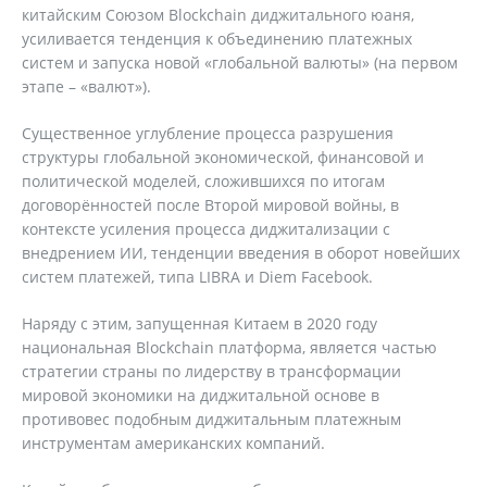
китайским Союзом Blockchain диджитального юаня,
усиливается тенденция к объединению платежных
систем и запуска новой «глобальной валюты» (на первом
этапе – «валют»).
Существенное углубление процесса разрушения
структуры глобальной экономической, финансовой и
политической моделей, сложившихся по итогам
договорённостей после Второй мировой войны, в
контексте усиления процесса диджитализации с
внедрением ИИ, тенденции введения в оборот новейших
систем платежей, типа LIBRA и Diem Facebook.
Наряду с этим, запущенная Китаем в 2020 году
национальная Blockchain платформа, является частью
стратегии страны по лидерству в трансформации
мировой экономики на диджитальной основе в
противовес подобным диджитальным платежным
инструментам американских компаний.