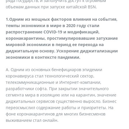
ряда государств, и заполучить доступ к огромным
объемам данных при запуске китайской BSN.
1.Одним из мощных факторов влияния на события,
темпы экономики в мире в 2020 году стали
распространение
COVID
-19 и модификаций,
коронакарантины, простимулировавшие затухание
мировой экономики в период ее перехода на
диджитальную основу. Ускорение диджитализации
экономики в контексте пандемии.
А. Одним из основных бенефициаров эпидемии
коронавируса стал технологический сектор,
телекоммуникационные и Интернет-компании,
разработчики софта. При закрытии значительного
сегмента мира в изоляцию или на карантин, значение
диджитальных сервисов существенно выросло. Бизнес
переосмыслил содержание работы и приоритеты. На
фоне коронакарантинов для многих бизнесменов
выживанием стал онлайн.