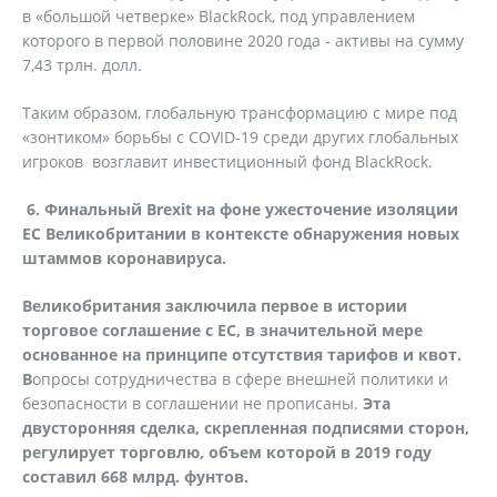
в «большой четверке» BlackRock, под управлением
которого в первой половине 2020 года - активы на сумму
7,43 трлн. долл.
Таким образом, глобальную трансформацию с мире под
«зонтиком» борьбы с COVID-19 среди других глобальных
игроков возглавит инвестиционный фонд BlackRock.
6. Финальный
Brexit
на фоне ужесточение изоляции
ЕС Великобритании в контексте обнаружения новых
штаммов коронавируса.
Великобритания заключила первое в истории
торговое соглашение с ЕС, в значительной мере
основанное на принципе отсутствия тарифов и квот.
В
опросы сотрудничества в сфере внешней политики и
безопасности в соглашении не прописаны.
Эта
двусторонняя сделка, скрепленная подписями сторон,
регулирует торговлю, объем которой в 2019 году
составил 668 млрд. фунтов.