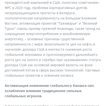
президентской кампанией в США, политика «смягчения»
ФРС в 2020 году, проблема корпоративных долгов,
непрекращающиеся протесты в Беларуси,
геополитическая напряженность на Большом Ближнем
Востоке, активизация проектов "Трехморье" и "Великий
Туран" сквозь призму прежней Анаконды, также тренд на
сокращение энергопотребления и возобновляемую
энергетику, – основные причины существенной
напряженности с мире, волатильности цен на нефть и
«качелей» доллара США в контексте снижения роста
глобальной экономики и прогнозируемого дальнейшего
роста цен на золото и серебро при «размывании» статуса
доллара США как основной мировой валюты на фоне
достижений Китая в сфере высоких технологий, торговых
глобальных проектов и освоения космоса.
Активизация изменения глобального баланса сил,
ослабление влияния традиционно сильных
глобальных игроков.