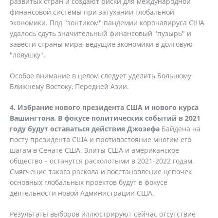
развитых стран и создают риски для международной
финансовой системы при затухании глобальной
экономики. Под "зонтиком" пандемии коронавируса США
удалось сдуть значительный финансовый "пузырь" и
завести страны мира, ведущие экономики в долговую
"ловушку".
Особое внимание в целом следует уделить Большому
Ближнему Востоку, Передней Азии.
4. Избрание нового президента США и нового курса
Вашингтона. В фокусе политических событий в 2021
году будут оставаться действия Джозефа
Байдена на
посту президента США и противостояние многим его
шагам в Сенате США. Элиты США и американское
общество – останутся расколотыми в 2021-2022 годам.
Смягчение такого раскола и восстановление цепочек
основных глобальных проектов будут в фокусе
деятельности новой Администрации США.
Результаты выборов иллюстрируют сейчас отсутствие