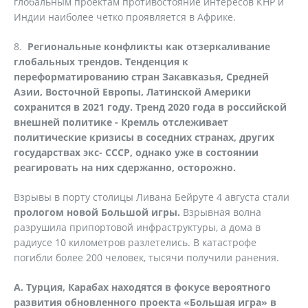
глобальным проектам противостояние интересов КНР и
Индии наиболее четко проявляется в Африке.
8.
Региональные конфликты как отзеркаливание
глобальных трендов. Тенденция к
переформатированию стран Закавказья, Средней
Азии, Восточной Европы, Латинской Америки
сохранится в 2021 году. Тренд 2020 года в российской
внешней политике - Кремль отслеживает
политические кризисы в соседних странах, других
государствах экс- СССР, однако уже в состоянии
реагировать на них сдержанно, осторожно.
Взрывы в порту столицы Ливана Бейруте 4 августа стали
прологом новой Большой игры.
Взрывная волна
разрушила припортовой инфраструктуры, а дома в
радиусе 10 километров разлетелись. В катастрофе
погибли более 200 человек, тысячи получили ранения.
А. Турция, Карабах находятся в фокусе вероятного
развития обновленного проекта «Большая игра» в