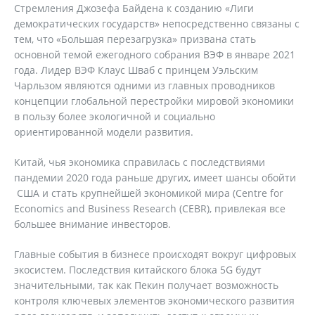
Стремления Джозефа Байдена к созданию «Лиги
демократических государств» непосредственно связаны с
тем, что «Большая перезагрузка» призвана стать
основной темой ежегодного собрания ВЭФ в январе 2021
года. Лидер ВЭФ Клаус Шваб с принцем Уэльским
Чарльзом являются одними из главных проводников
концепции глобальной перестройки мировой экономики
в пользу более экологичной и социально
ориентированной модели развития.
Китай, чья экономика справилась с последствиями
пандемии 2020 года раньше других, имеет шансы обойти
США и стать крупнейшей экономикой мира (Centre for
Economics and Business Research (CEBR), привлекая все
большее внимание инвесторов.
Главные события в бизнесе происходят вокруг цифровых
экосистем. Последствия китайского блока 5G будут
значительными, так как Пекин получает возможность
контроля ключевых элементов экономического развития