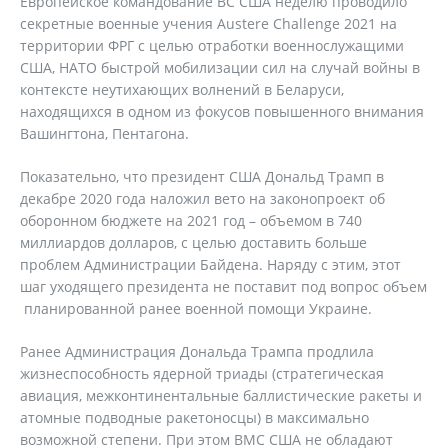
Европейское командование ВС США неделю проводило
секретные военные учения Austere Challenge 2021 на
территории ФРГ с целью отработки военнослужащими
США, НАТО быстрой мобилизации сил на случай войны в
контексте неутихающих волнений в Беларуси,
находящихся в одном из фокусов повышенного внимания
Вашингтона, Пентагона.
Показательно, что президент США Дональд Трамп в
декабре 2020 года наложил вето на законопроект об
оборонном бюджете на 2021 год – объемом в 740
миллиардов долларов, с целью доставить больше
проблем Администрации Байдена. Наряду с этим, этот
шаг уходящего президента не поставит под вопрос объем
планированной ранее военной помощи Украине.
Ранее Администрация Дональда Трампа продлила
жизнеспособность ядерной триады (стратегическая
авиация, межконтинентальные баллистические ракеты и
атомные подводные ракетоносцы) в максимально
возможной степени. При этом ВМС США не обладают