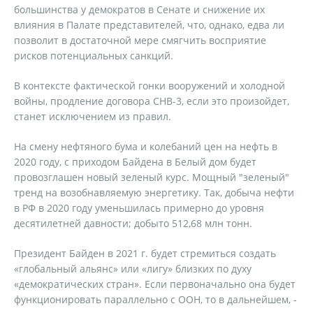
большинства у демократов в Сенате и снижение их
влияния в Палате представителей, что, однако, едва ли
позволит в достаточной мере смягчить восприятие
рисков потенциальных санкций.
В контексте фактической гонки вооружений и холодной
войны, продление договора СНВ-3, если это произойдет,
станет исключением из правил.
На смену нефтяного бума и колебаний цен на нефть в
2020 году, с приходом Байдена в Белый дом будет
провозглашен новый зеленый курс. Мощный "зеленый"
тренд на возобнавляемую энергетику. Так, добыча нефти
в РФ в 2020 году уменьшилась примерно до уровня
десятилетней давности; добыто 512,68 млн тонн.
Президент Байден в 2021 г. будет стремиться создать
«глобальный альянс» или «лигу» близких по духу
«демократических стран». Если первоначально она будет
функционировать параллельно с ООН, то в дальнейшем, -