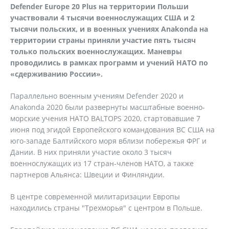
Defender Europe 20 Plus на территории Польши
участвовали 4 тысячи военнослужащих США и 2
тысячи польских, и в военных учениях Anakonda на
территории страны приняли участие пять тысяч
только польских военнослужащих. Маневры
проводились в рамках программ и учений НАТО по
«сдерживанию России».
Параллельно военным учениям Defender 2020 и
Anakonda 2020 были развернуты масштабные военно-
морские учения НАТО BALTOPS 2020, стартовавшие 7
июня под эгидой Европейского командования ВС США на
юго-западе Балтийского моря вблизи побережья ФРГ и
Дании. В них приняли участие около 3 тысяч
военнослужащих из 17 стран-членов НАТО, а также
партнеров Альянса: Швеции и Финляндии.
В центре современной милитаризации Европы
находились страны "Трехморья" с центром в Польше.