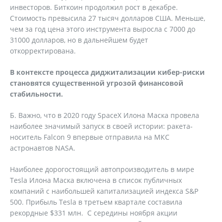
инвесторов. Биткоин продолжил рост в декабре.
Стоимость превысила 27 тысяч долларов США. Меньше,
чем за год цена этого инструмента выросла с 7000 до
31000 долларов, но в дальнейшем будет
откорректирована.
В контексте процесса диджитализации кибер-риски
становятся существенной угрозой финансовой
стабильности.
Б. Важно, что в 2020 году SpaceX Илона Маска провела
наиболее значимый запуск в своей истории: ракета-
носитель Falcon 9 впервые отправила на МКС
астронавтов NASA.
Наиболее дорогостоящий автопроизводитель в мире
Tesla Илона Маска включена в список публичных
компаний с наибольшей капитализацией индекса S&P
500. Прибыль Tesla в третьем квартале составила
рекордные $331 млн. С середины ноября акции