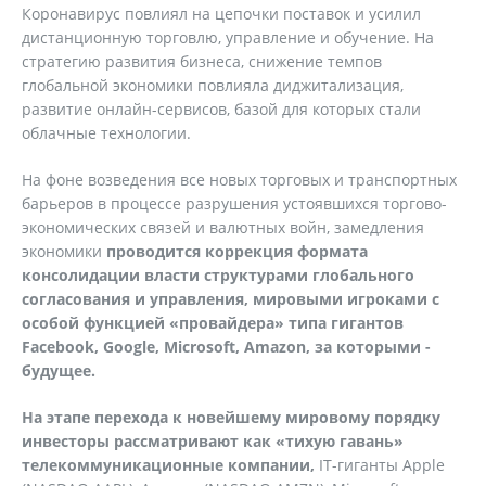
Коронавирус повлиял на цепочки поставок и усилил
дистанционную торговлю, управление и обучение. На
стратегию развития бизнеса, снижение темпов
глобальной экономики повлияла диджитализация,
развитие онлайн-сервисов, базой для которых стали
облачные технологии.
На фоне возведения все новых торговых и транспортных
барьеров в процессе разрушения устоявшихся торгово-
экономических связей и валютных войн, замедления
экономики
проводится коррекция формата
консолидации власти структурами глобального
согласования и управления, мировыми игроками с
особой функцией «провайдера» типа гигантов
Facebook, Google, Microsoft, Amazon, за которыми -
будущее.
На этапе перехода к новейшему мировому порядку
инвесторы рассматривают как «тихую гавань»
телекоммуникационные компании,
IT-гиганты Apple