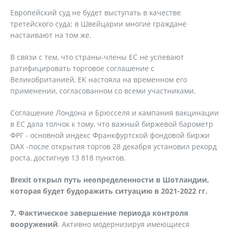
Европейский суд не будет выступать в качестве
третейского суда; в Швейцарии многие граждане
настаивают на том же.
В связи с тем, что страны-члены ЕС не успевают
ратифицировать торговое соглашение с
Великобританией, ЕК настояла на временном его
применении, согласованном со всеми участниками.
Соглашение Лондона и Брюсселя и кампания вакцинации
в ЕС дала толчок к тому, что важный биржевой барометр
ФРГ - основной индекс Франкфуртской фондовой биржи
DAX -после открытия торгов 28 декабря установил рекорд
роста, достигнув 13 818 пунктов.
Brexit
открыл путь неопределенности в Шотландии,
которая будет будоражить ситуацию в 2021-2022 гг.
7. Фактическое завершение периода контроля
вооружений
. Активно модернизируя имеющиеся