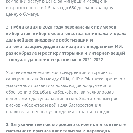
компании растут в цене, за минувший месяц они
возросли в цене в 1,6 раза (до 650 долларов за одну
ценную бумагу).
2.
Публикация в 2020 году резонансных примеров
кибер-атак, кибер-вмешательства, шпионажа и краж;
дальнейшее внедрение роботизации и
автоматизации, диджитализации с внедрением ИИ,
разнообразие и рост крипторынка и интернет-вещей
– получат дальнейшее развитие в 2021-2022 гг.
Усиление экономической конкуренции и торговых,
санкционных войн между США, КНР и РФ также привело к
ускоренному развитию новых видов вооружения и
обострению борьбы в кибер-сфере, актуализировав
вопрос методов управления в ней. Значительный рост
рисков кибер-атак и войн для благосостояния
правительственных учреждений, стран и народов.
3. Затухание темпов мировой экономики в контексте
системного кризиса капитализма и перехода к