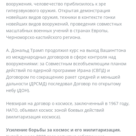
вооружения, человечество приблизилось к эре
гиперзвукового оружия. Открытая демонстрация
новейших видов оружия, техники в контексте гонки
новейших видов вооружений, проведения совместных
масштабных военных учений в странах Европы,
Черноморско-каспийского региона.
А. Дональд Трамп продолжил курс на выход Вашингтона
из международных договоров в сфере контроля над
вооружениями: за Совместным всеобъемлющим планом
действий по ядерной программе Ирана (СВПД) и
Договором по сокращению ракет средней и меньшей
дальности (ДРСМД) последовал Договор по открытому
небу (ДОН).
Невзирая на договор о космосе, заключенный в 1967 году,
НАТО, объявил космос зоной боевых действий
(милитаризация космоса).
Усиление борьбы за космос и его милитаризация.