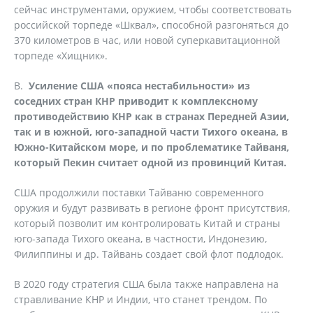
сейчас инструментами, оружием, чтобы соответствовать
российской торпеде «Шквал», способной разгоняться до
370 километров в час, или новой суперкавитационной
торпеде «Хищник».
В.
Усиление США «пояса нестабильности» из
соседних стран КНР приводит к комплексному
противодействию КНР как в странах Передней Азии,
так и в южной, юго-западной части Тихого океана, в
Южно-Китайском море, и по проблематике Тайваня,
который Пекин считает одной из провинций Китая.
США продолжили поставки Тайваню современного
оружия и будут развивать в регионе фронт присутствия,
который позволит им контролировать Китай и страны
юго-запада Тихого океана, в частности, Индонезию,
Филиппины и др. Тайвань создает свой флот подлодок.
В 2020 году стратегия США была также направлена на
стравливание КНР и Индии, что станет трендом. По