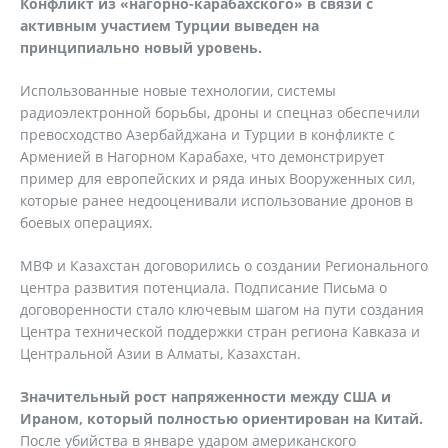
Конфликт из «нагорно-карабахского» в связи с
активным участием Турции выведен на
принципиально новый уровень.
Использованные новые технологии, системы
радиоэлектронной борьбы, дроны и спецназ обеспечили
превосходство Азербайджана и Турции в конфликте с
Арменией в Нагорном Карабахе, что демонстрирует
пример для европейских и ряда иных Вооруженных сил,
которые ранее недооценивали использование дронов в
боевых операциях.
МВФ и Казахстан договорились о создании Регионального
центра развития потенциала. Подписание Письма о
договоренности стало ключевым шагом на пути создания
Центра технической поддержки стран региона Кавказа и
Центральной Азии в Алматы, Казахстан.
Значительный рост напряженности между США и
Ираном, который полностью ориентирован на Китай.
После убийства в январе ударом американского