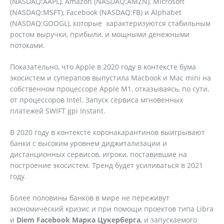
(NASDAQ:AAPL), Amazon (NASDAQ:AMZN), Microsoft
(NASDAQ:MSFT), Facebook (NASDAQ:FB) и Alphabet
(NASDAQ:GOOGL), которые характеризуются стабильным
ростом выручки, прибыли, и мощными денежными
потоками.
Показательно, что Apple в 2020 году в контексте бума
экосистем и суперапов выпустила Macbook и Mac mini на
собственном процессоре Apple M1, отказываясь, по сути,
от процессоров Intel. Запуск сервиса мгновенных
платежей SWIFT gpi Instant.
В 2020 году в контексте коронакарантинов выигрывают
банки с высоким уровнем диджитализации и
дистанционных сервисов, игроки, поставившие на
построение экосистем. Тренд будет усиливаться в 2021
году.
Более половины банков в мире не переживут
экономический кризис и при помощи проектов типа Libra
и
Diem Facebook Марка Цукерберга
, и запускаемого