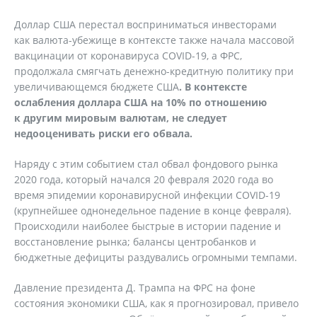
Доллар США перестал восприниматься инвесторами
как валюта-убежище в контексте также начала массовой
вакцинации от коронавируса COVID-19, а ФРС,
продолжала смягчать денежно-кредитную политику при
увеличивающемся бюджете США
. В контексте
ослабления доллара США на 10% по отношению
к другим мировым валютам, не следует
недооценивать риски его обвала.
Наряду с этим событием стал обвал фондового рынка
2020 года, который начался 20 февраля 2020 года во
время эпидемии коронавирусной инфекции COVID-19
(крупнейшее однонедельное падение в конце февраля).
Происходили наиболее быстрые в истории падение и
восстановление рынка; балансы центробанков и
бюджетные дефициты раздувались огромными темпами.
Давление президента Д. Трампа на ФРС на фоне
состояния экономики США, как я прогнозировал, привело