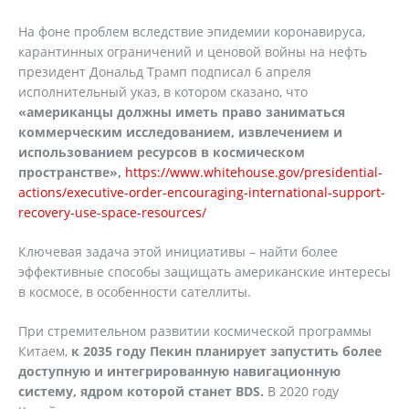
На фоне проблем вследствие эпидемии коронавируса,
карантинных ограничений и ценовой войны на нефть
президент Дональд Трамп подписал 6 апреля
исполнительный указ, в котором сказано, что
«американцы должны иметь право заниматься
коммерческим исследованием, извлечением и
использованием ресурсов в космическом
пространстве»,
https://www.whitehouse.gov/presidential-
actions/executive-order-encouraging-international-support-
recovery-use-space-resources/
Ключевая задача этой инициативы – найти более
эффективные способы защищать американские интересы
в космосе, в особенности сателлиты.
При стремительном развитии космической программы
Китаем,
к 2035 году Пекин планирует запустить более
доступную и интегрированную навигационную
систему, ядром которой станет
BDS
.
В 2020 году