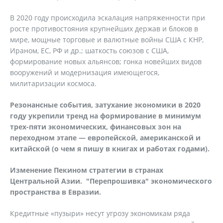
В 2020 году происходила эскалация напряженности при
росте противостояния крупнейших держав и блоков в
мире, мощные торговые и валютные войны США с КНР,
Ираном, ЕС, РФ и др.; шаткость союзов с США,
формирование новых альянсов; гонка новейших видов
вооружений и модернизация имеющегося,
милитаризации космоса.
Резонансные события, затухание экономики в 2020
году укрепили тренд на формирование в минимум
трех-пяти экономических, финансовых зон на
переходном этапе — европейской, американской и
китайской (о чем я пишу в книгах и работах годами).
Изменение Пекином стратегии в странах
Центральной Азии. "Перепрошивка" экономического
пространства в Евразии.
Кредитные «пузыри» несут угрозу экономикам ряда