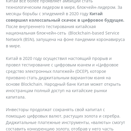
Китай все более проявляет амбиции стать
технологическим лидером в мире, блокчейн-лидером. За
месяцы борьбы с эпидемией в 2020 году
Китай
совершил колоссальный скачок в цифровое будущее.
После внутреннего тестирования китайская
национальная блокчейн-сеть (Blockchain-based Service
Network (BSN), запущена на фоне пандемии коронавируса
в мире.
Китай в 2020 году осуществил настоящий прорыв и
провел тестирование с цифровым юанем и «Цифровое
средство электронных платежей» (DCEP), которое
призвано стать диджитальным вариантом юаня на
основе Blockchain. Народный банк Китая может открыть
иностранцам полный доступ на китайские рынки
капитала.
Инвесторы продолжат сохранять свой капитал с
помощью цифровых валют, растущих золота и серебра.
Диджитальные платежные инструменты, «валюты» смогут
составить конкуренцию золоту, отобрав у него часть