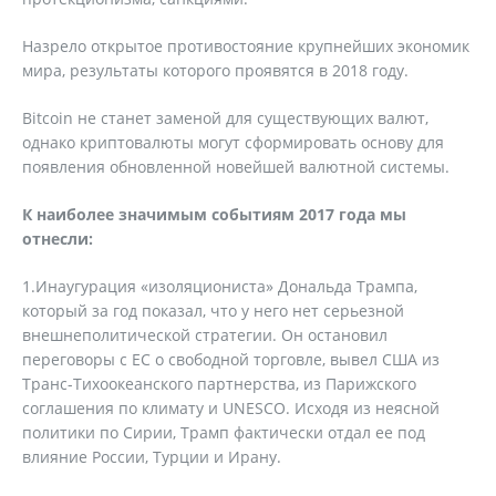
Назрело открытое противостояние крупнейших экономик
мира, результаты которого проявятся в 2018 году.
Bitcoin не станет заменой для существующих валют,
однако криптовалюты могут сформировать основу для
появления обновленной новейшей валютной системы.
К наиболее значимым событиям 2017 года мы
отнесли:
1.Инаугурация «изоляциониста» Дональда Трампа,
который за год показал, что у него нет серьезной
внешнеполитической стратегии. Он остановил
переговоры с ЕС о свободной торговле, вывел США из
Транс-Тихоокеанского партнерства, из Парижского
соглашения по климату и UNESCO. Исходя из неясной
политики по Сирии, Трамп фактически отдал ее под
влияние России, Турции и Ирану.