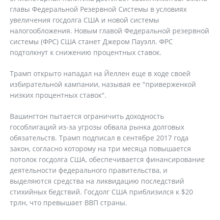
главы Федеральной Резервной Системы в условиях
увеличения госдолга США и новой системы
налогообложения. Новым главой Федеральной резервной
системы (ФРС) США станет Джером Пауэлл. ФРС
подтолкнут к снижению процентных ставок.
Трамп открыто нападал на Йеллен еще в ходе своей
избирательной кампании, называя ее "приверженкой
низких процентных ставок".
Вашингтон пытается ограничить доходность
гособлигаций из-за угрозы обвала рынка долговых
обязательств. Трамп подписал в сентябре 2017 года
закон, согласно которому на три месяца повышается
потолок госдолга США, обеспечивается финансирование
деятельности федерального правительства, и
выделяются средства на ликвидацию последствий
стихийных бедствий. Госдолг США приблизился к $20
трлн, что превышает ВВП страны.