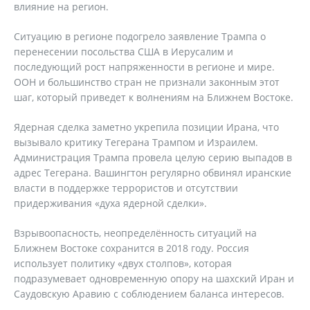
влияние на регион.
Ситуацию в регионе подогрело заявление Трампа о
перенесении посольства США в Иерусалим и
последующий рост напряженности в регионе и мире.
ООН и большинство стран не признали законным этот
шаг, который приведет к волнениям на Ближнем Востоке.
Ядерная сделка заметно укрепила позиции Ирана, что
вызывало критику Тегерана Трампом и Израилем.
Администрация Трампа провела целую серию выпадов в
адрес Тегерана. Вашингтон регулярно обвинял иранские
власти в поддержке террористов и отсутствии
придерживания «духа ядерной сделки».
Взрывоопасность, неопределённость ситуаций на
Ближнем Востоке сохранится в 2018 году. Россия
использует политику «двух столпов», которая
подразумевает одновременную опору на шахский Иран и
Саудовскую Аравию с соблюдением баланса интересов.