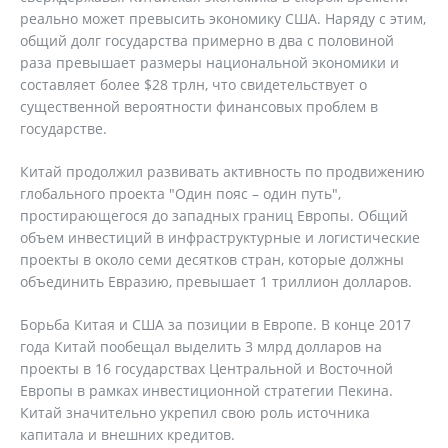
реально может превысить экономику США. Наряду с этим,
общий долг государства примерно в два с половиной
раза превышает размеры национальной экономики и
составляет более $28 трлн, что свидетельствует о
существенной вероятности финансовых проблем в
государстве.
Китай продолжил развивать активность по продвижению
глобального проекта "Один пояс – один путь",
простирающегося до западных границ Европы. Общий
объем инвестиций в инфраструктурные и логистические
проекты в около семи десятков стран, которые должны
объединить Евразию, превышает 1 триллион долларов.
Борьба Китая и США за позиции в Европе. В конце 2017
года Китай пообещал выделить 3 млрд долларов на
проекты в 16 государствах Центральной и Восточной
Европы в рамках инвестиционной стратегии Пекина.
Китай значительно укрепил свою роль источника
капитала и внешних кредитов.