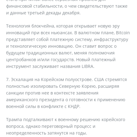
финансовой стабильности, о чем свидетельствуют также
и данные третьей декады декабря.
Технология блокчейна, которая открывает новую эру
инноваций при всех ньюансах. В валютном плане, Bitcoin
представляет собой платежную систему, инфраструктуру
и технологическую инновацию. Он ставит вопрос о
будущем традиционных валют, меняя полномочия
центробанков и/или государств. Новый платежный
инструмент заслуживает названия LIBRA.
7. Эскалация на Корейском полуострове. США стремятся
полностью изолировать Северную Корею, расширяя
санкции против нее в контексте заявления
американского президента о готовности к применению
военной силы в конфликте с КНДР.
Трампа подталкивают к военному решению корейского
вопроса, однако переговорный процесс и
неопределенность затянутся на годы.