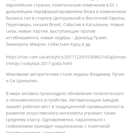
европейских странах, политические изменения в ЕС с
дальнейшим переформатированием блока и изменением
баланса сил в сторону Центральной и Восточной Европы.
Переговоры, начало Brexit. События в Каталонии. Новые
силы, новые партии, выступающие против
истэблишмента, новые лидеры – Дональд Трамп,
Эммануэль Макрон, Себастьян Курц и др.
https://rian.com.ua/analytics/20171229/1030862145/glavnye-
trendy-i-sobytiya-2017-goda.html
Мировыми авторитетами стали лидеры Владимир Путин
и Си Цзиньпин.
В мире активно происходило обновление политического
и экономического устройства. Автоматизация заводов
лишает рабочих мест в традиционной промышленности,
развитие искусственного интеллекта угрожает также
среднему классу. Одновременно, параллельно с
глобализмом приходит национализм, с политикой
протекционизма, санкциями.