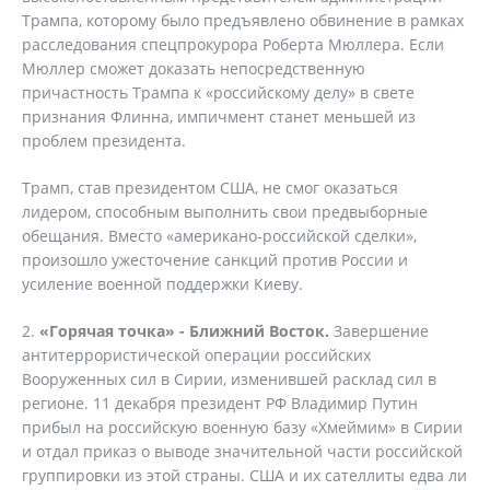
Трампа, которому было предъявлено обвинение в рамках
расследования спецпрокурора Роберта Мюллера. Если
Мюллер сможет доказать непосредственную
причастность Трампа к «российскому делу» в свете
признания Флинна, импичмент станет меньшей из
проблем президента.
Трамп, став президентом США, не смог оказаться
лидером, способным выполнить свои предвыборные
обещания. Вместо «американо-российской сделки»,
произошло ужесточение санкций против России и
усиление военной поддержки Киеву.
2.
«Горячая точка» - Ближний Восток.
Завершение
антитеррористической операции российских
Вооруженных сил в Сирии, изменившей расклад сил в
регионе. 11 декабря президент РФ Владимир Путин
прибыл на российскую военную базу «Хмеймим» в Сирии
и отдал приказ о выводе значительной части российской
группировки из этой страны. США и их сателлиты едва ли