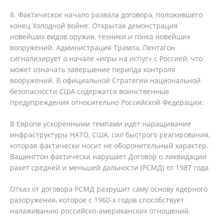
8. Фактическое начало развала договора, положившего
конец Холодной войне. Открытая демонстрация
новейших видов оружия, техники и гонка новейших
вооружений. Администрация Трампа, Пентагон
сигнализирует о начале «игры на испуг» с Россией, что
может означать завершение периода контроля
вооружений. В официальной Стратегии национальной
безопасности США содержатся воинственные
предупреждения относительно Российской Федерации.
В Европе ускоренными темпами идёт наращивание
инфраструктуры НАТО, США, сил быстрого реагирования,
которая фактически носит не оборонительный характер.
Вашингтон фактически нарушает Договор о ликвидации
ракет средней и меньшей дальности (РСМД) от 1987 года.
Отказ от договора РСМД разрушит саму основу ядерного
разоружения, которое с 1960-х годов способствует
налаживанию российско-американских отношений.