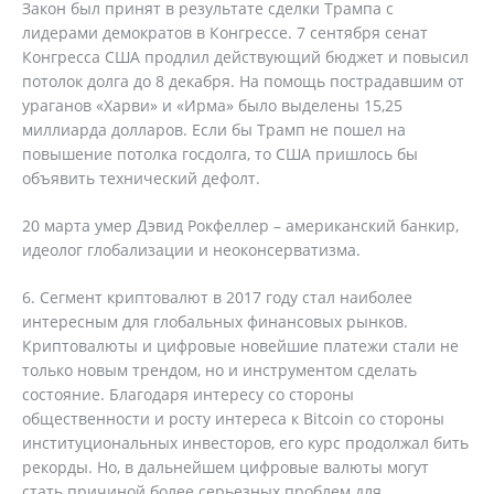
Закон был принят в результате сделки Трампа с
лидерами демократов в Конгрессе. 7 сентября сенат
Конгресса США продлил действующий бюджет и повысил
потолок долга до 8 декабря. На помощь пострадавшим от
ураганов «Харви» и «Ирма» было выделены 15,25
миллиарда долларов. Если бы Трамп не пошел на
повышение потолка госдолга, то США пришлось бы
объявить технический дефолт.
20 марта умер Дэвид Рокфеллер – американский банкир,
идеолог глобализации и неоконсерватизма.
6. Сегмент криптовалют в 2017 году стал наиболее
интересным для глобальных финансовых рынков.
Криптовалюты и цифровые новейшие платежи стали не
только новым трендом, но и инструментом сделать
состояние. Благодаря интересу со стороны
общественности и росту интереса к Bitcoin со стороны
институциональных инвесторов, его курс продолжал бить
рекорды. Но, в дальнейшем цифровые валюты могут
стать причиной более серьезных проблем для