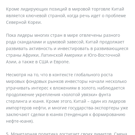
Кроме лидирующих позиций в мировой торговле Китай
является ключевой страной, когда речь идет о проблеме
Северной Кореи.
Пока лидеры многих стран в мире отвлечены разного
рода скандалами и шумовой завесой, Китай продолжает
развивать активность и инвестировать в развивающиеся
страны Африки, Латинской Америки и Юго-Восточной
Азии, а также в США и Европе.
Несмотря на то, что в контексте глобального роста
мировых фондовых рынков инвесторы начали несколько
утрачивать интерес к вложениям в золото, наблюдается
продолжение укрепления «золотой увязки» фунта
стерлинга и юаня. Кроме этого, Китай – один из лидеров
импортеров нефти, и многие государства-экспортеры уже
заключают сделки в юанях (тенденция к формированию
нефте-юаня).
5. Монетарная политика достигает своих лимитов. Смена