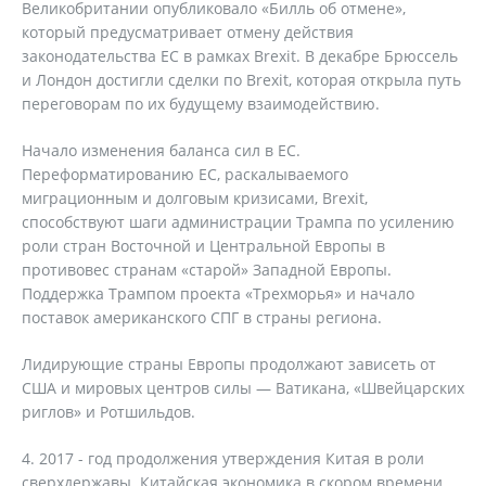
Великобритании опубликовало «Билль об отмене»,
который предусматривает отмену действия
законодательства ЕС в рамках Brexit. В декабре Брюссель
и Лондон достигли сделки по Brexit, которая открыла путь
переговорам по их будущему взаимодействию.
Начало изменения баланса сил в ЕС.
Переформатированию ЕС, раскалываемого
миграционным и долговым кризисами, Brexit,
способствуют шаги администрации Трампа по усилению
роли стран Восточной и Центральной Европы в
противовес странам «старой» Западной Европы.
Поддержка Трампом проекта «Трехморья» и начало
поставок американского СПГ в страны региона.
Лидирующие страны Европы продолжают зависеть от
США и мировых центров силы — Ватикана, «Швейцарских
риглов» и Ротшильдов.
4. 2017 - год продолжения утверждения Китая в роли
сверхдержавы. Китайская экономика в скором времени