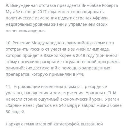
9. Вынужденная отставка президента Зимбабве Роберта
Мугабе в конце 2017 года может спровоцировать
политические изменения в других странах Африки,
недовольных уровнем жизни и управлением своих
нынешних лидеров.
10. Решение Международного олимпийского комитета
отстранить Россию от участия в зимней олимпиаде,
которая пройдет в Южной Корее в 2018 году (причиной
этому послужило раскрытие государственной программы
олимпийских достижений с помощью запрещенных
препаратов, которую применяли в РФ).
11. Угрожающие изменения климата – рекордные
ураганы, наводнения и землетрясения. Ураганы в США
нанесли стране ощутимый экономический урон. Ураган
«Харви» нанес убытков на $40 млрд и забрал жизни более
30 людей.
Наряду с гуманитарной катастрофой, вызванной