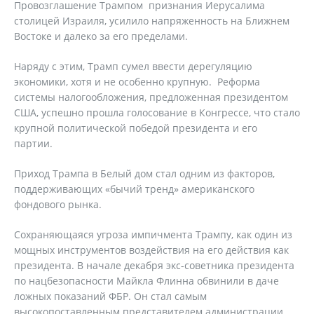
Провозглашение Трампом признания Иерусалима
столицей Израиля, усилило напряженность на Ближнем
Востоке и далеко за его пределами.
Наряду с этим, Трамп сумел ввести дерегуляцию
экономики, хотя и не особенно крупную. Реформа
системы налогообложения, предложенная президентом
США, успешно прошла голосование в Конгрессе, что стало
крупной политической победой президента и его
партии.
Приход Трампа в Белый дом стал одним из факторов,
поддерживающих «бычий тренд» американского
фондового рынка.
Сохраняющаяся угроза импичмента Трампу, как один из
мощных инструментов воздействия на его действия как
президента. В начале декабря экс-советника президента
по нацбезопасности Майкла Флинна обвинили в даче
ложных показаний ФБР. Он стал самым
высокопоставленным представителем администрации