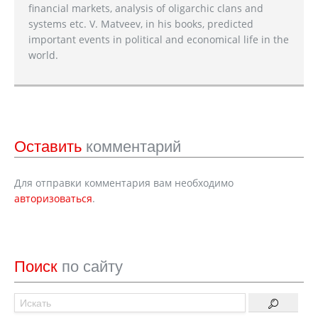
financial markets, analysis of oligarchic clans and
systems etc. V. Matveev, in his books, predicted
important events in political and economical life in the
world.
Оставить
комментарий
Для отправки комментария вам необходимо
авторизоваться
.
Поиск
по сайту