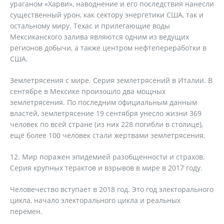
ураганом «Харви», наводнение и его последствия нанесли
существенный урон, как сектору энергетики США, так и
остальному миру. Техас и прилегающие воды
Мексиканского залива являются одним из ведущих
регионов добычи, а также центром нефтепереработки в
США.
Землетрясения с мире. Серия землетрясений в Италии. В
сентябре в Мексике произошло два мощных
землетрясения. По последним официальным данным
властей, землетрясение 19 сентября унесло жизни 369
человек по всей стране (из них 228 погибли в столице),
ещё более 100 человек стали жертвами землетрясения.
12. Мир поражен эпидемией разобщенности и страхов.
Серия крупных терактов и взрывов в мире в 2017 году.
Человечество вступает в 2018 год. Это год электорального
цикла, начало электорального цикла и реальных
перемен.