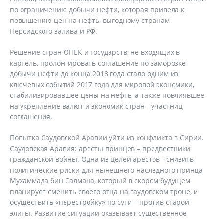
по ограничению добычи нефти, которая привела к
повышению цен на нефть, выгодному странам
Персидского залива и РФ.
Решение стран ОПЕК и государств, не входящих в
картель, пролонгировать соглашение по заморозке
добычи нефти до конца 2018 года стало одним из
ключевых событий 2017 года для мировой экономики,
стабилизировавшее цены на нефть, а также повлиявшее
на укрепление валют и экономик стран - участниц
соглашения.
Попытка Саудовской Аравии уйти из конфликта в Сирии.
Саудовская Аравия: аресты принцев – предвестники
гражданской войны. Одна из целей арестов - снизить
политические риски для нынешнего наследного принца
Мухаммада бин Салмана, который в скором будущем
планирует сменить своего отца на саудовском троне, и
осуществить «перестройку» по сути – против старой
элиты. Развитие ситуации оказывает существенное