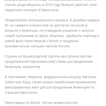
случае ухода Меркель в 2018 году Макрон укрепит свои
лидерские позиции в Евросоюзе.
Продолжение миграционного кризиса. В декабре лидеры
ЕС на саммите в Брюсселе не достигли согласия в
вопросе о беженцах, но утвердили решение о запуске
новой программы в сфере обороны, одобрили переход к
новой фазе переговоров о Brexit и продлили
экономические санкции против России.
Страны из Вышеградской группы выступили против
предложенной Еврокомиссией схемы распределения
беженцев, мигрантов.
В противовес Меркель, федеральный канцлер Австрии
Себастьян Курц также назвал ошибочным применение
фиксированных квот для распределения беженцев по
странам Евросоюза.
Переговоры по Brexit. Летом правительство