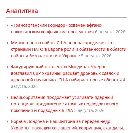
Аналитика
«Трансафганский коридор» охвачен афгано-
пакистанским конфликтом: последствия
6 августа, 2026
Министерство войны США перераспределяет со
странами НАТО в Европе роли и обязанности в области
войны и безопасности в Украине
5 августа, 2026
Фигурирующий в «пленках Миндича» Умеров
возглавил СВР Украины: расцвет дроновых сделок и
«дроновой паутины» с США набирает новые обороты
4
августа, 2026
Великобритания продолжает усиливать ядерный
потенциал: продвижение атомных подлодок нового
поколения и подводных БПЛА
3 августа, 2026
Борьба Лондона и Вашингтона за передел недр
Украины: накладки соглашений, коррупция, скандалы,