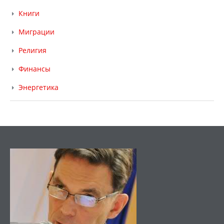
Книги
Миграции
Религия
Финансы
Энергетика