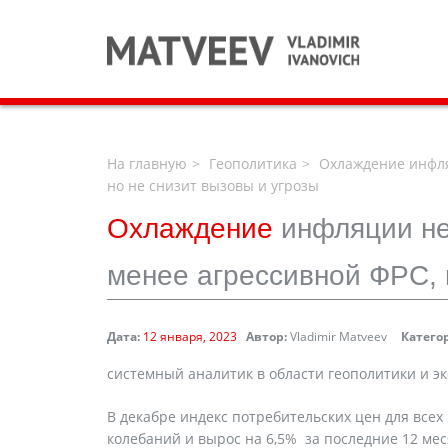
На главную
Геополитика
Охлаждение инфляц
но не снизит вызовы и угрозы
Охлаждение
инфляции не
менее агрессивной ФРС, 
Дата:
12 января, 2023
Автор:
Vladimir Matveev
Катего
системный аналитик в области геополитики и э
В декабре индекс потребительских цен для всех
колебаний и вырос на 6,5% за последние 12 мес