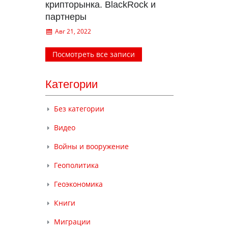
крипторынка. BlackRock и
партнеры
Авг 21, 2022
Посмотреть все записи
Категории
Без категории
Видео
Войны и вооружение
Геополитика
Геоэкономика
Книги
Миграции