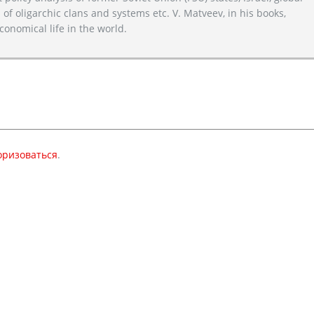
 of oligarchic clans and systems etc. V. Matveev, in his books,
conomical life in the world.
оризоваться
.