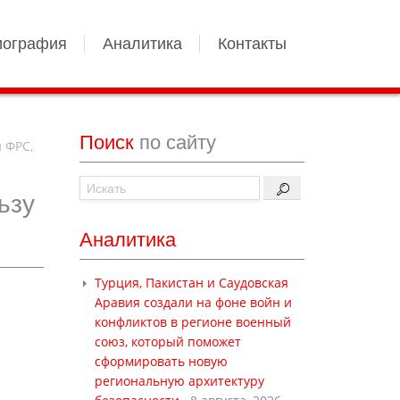
иография
Аналитика
Контакты
Поиск
по сайту
 ФРС,
ьзу
Аналитика
Турция, Пакистан и Саудовская
Аравия создали на фоне войн и
конфликтов в регионе военный
союз, который поможет
сформировать новую
региональную архитектуру