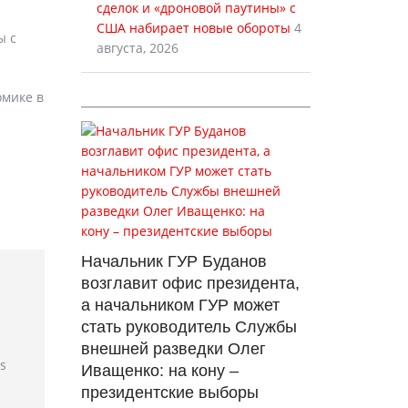
сделок и «дроновой паутины» с
США набирает новые обороты
4
ы с
августа, 2026
омике в
Начальник ГУР Буданов
возглавит офис президента,
а начальником ГУР может
стать руководитель Службы
внешней разведки Олег
rs
Иващенко: на кону –
президентские выборы