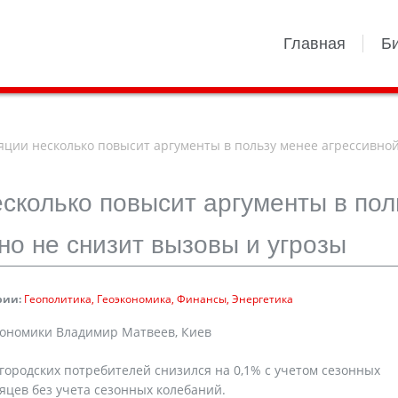
Главная
Б
ии несколько повысит аргументы в пользу менее агрессивной
сколько повысит аргументы в пол
но не снизит вызовы и угрозы
рии:
Геополитика
Геоэкономика
Финансы
Энергетика
кономики Владимир Матвеев, Киев
 городских потребителей снизился на 0,1% с учетом сезонных
яцев без учета сезонных колебаний.