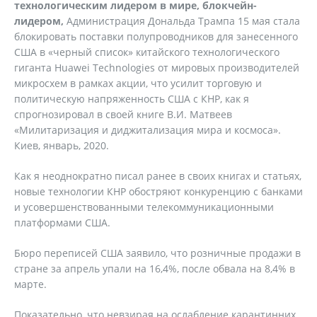
технологическим лидером в мире, блокчейн-
лидером,
Администрация Дональда Трампа 15 мая стала
блокировать поставки полупроводников для занесенного
США в «черный список» китайского технологического
гиганта Huawei Technologies от мировых производителей
микросхем в рамках акции, что усилит торговую и
политическую напряженность США с КНР, как я
спрогнозировал в своей книге В.И. Матвеев
«Милитаризация и диджитализация мира и космоса».
Киев, январь, 2020.
Как я неоднократно писал ранее в своих книгах и статьях,
новые технологии КНР обостряют конкуренцию с банками
и усовершенствованными телекоммуникационными
платформами США.
Бюро переписей США заявило, что розничные продажи в
стране за апрель упали на 16,4%, после обвала на 8,4% в
марте.
Показательно, что невзирая на ослабление карантинних