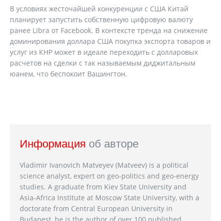
В условиях жесточайшей конкуренции с США Китай
планирует запустить собственную цифровую валюту
ранее Libra от Facebook. В контексте тренда на снижение
доминирования доллара США покупка экспорта товаров и
услуг из КНР может в идеале переходить с долларовых
расчетов на сделки с так называемым диджитальным
юанем, что беспокоит Вашингтон.
Информация
об авторе
Vladimir Ivanovich Matveyev (Matveev) is a political
science analyst, expert on geo-politics and geo-energy
studies. A graduate from Kiev State University and
Asia-Africa Institute at Moscow State University, with a
doctorate from Central European University in
Budapest, he is the author of over 100 published