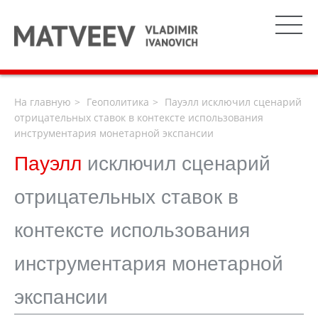
На главную
Геополитика
Пауэлл исключил сценарий
отрицательных ставок в контексте использования
инструментария монетарной экспансии
Пауэлл
исключил сценарий
отрицательных ставок в
контексте использования
инструментария монетарной
экспансии