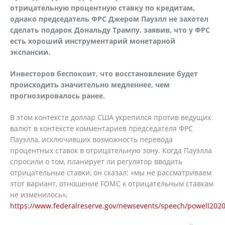
отрицательную процентную ставку по
кредитам,
однако председатель ФРС Джером Пауэлл не захотел
сделать подарок Дональду Трампу, заявив, что у ФРС
есть хороший инструментарий монетарной
экспансии.
Инвесторов беспокоит, что восстановление будет
происходить значительно медленнее, чем
прогнозировалось ранее.
В этом контексте доллар США укрепился против ведущих
валют в контексте комментариев председателя ФРС
Пауэлла, исключивших возможность перевода
процентных ставок в отрицательную зону. Когда Пауэлла
спросили о том, планирует ли регулятор вводить
отрицательные ставки, он сказал: «мы не рассматриваем
этот вариант, отношение FOMC к отрицательным ставкам
не изменилось»,
https://www.federalreserve.gov/newsevents/speech/powell202