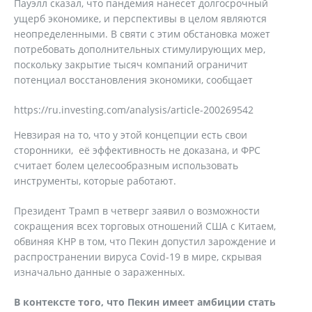
Пауэлл сказал, что пандемия нанесет долгосрочный
ущерб экономике, и перспективы в целом являются
неопределенными. В святи с этим обстановка может
потребовать дополнительных стимулирующих мер,
поскольку закрытие тысяч компаний ограничит
потенциал восстановления экономики, сообщает
https://ru.investing.com/analysis/article-200269542
Невзирая на то, что у этой концепции есть свои
сторонники, её эффективность не доказана, и ФРС
считает болем целесообразным использовать
инструменты, которые работают.
Президент Трамп в четверг заявил о возможности
сокращения всех торговых отношений США с Китаем,
обвиняя КНР в том, что Пекин допустил зарождение и
распространении вируса Covid-19 в мире, скрывая
изначально данные о зараженных.
В контексте того, что Пекин имеет амбиции стать