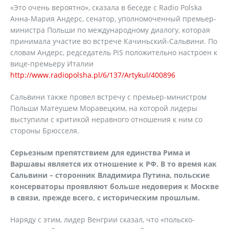
«Это очень вероятно», сказала в беседе с Radio Polska
Анна-Мария Андерс, сенатор, уполномоченный премьер-
министра Польши по международному диалогу, которая
принимала участие во встрече Качиньский-Сальвини. По
словам Андерс, редседатель PiS положительно настроен к
вице-премьеру Италии
http://www.radiopolsha.pl/6/137/Artykul/400896
Сальвини также провел встречу с премьер-министром
Польши Матеушем Моравецким, на которой лидеры
выступили с критикой неравного отношения к ним со
стороны Брюсселя.
Серьезным препятствием для единства Рима и
Варшавы является их отношение к РФ. В то время как
Сальвини – сторонник Владимира Путина, польские
консерваторы проявляют больше недоверия к Москве
в связи, прежде всего, с историческим прошлым.
Наряду с этим, лидер Венгрии сказал, что «польско-