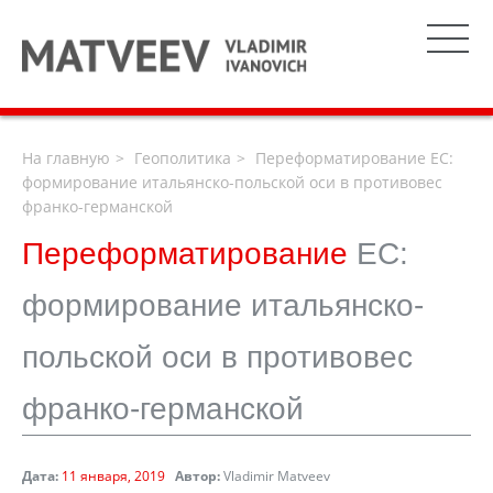
На главную
Геополитика
Переформатирование ЕС:
формирование итальянско-польской оси в противовес
франко-германской
Переформатирование
ЕС:
формирование итальянско-
польской оси в противовес
франко-германской
Дата:
11 января, 2019
Автор:
Vladimir Matveev