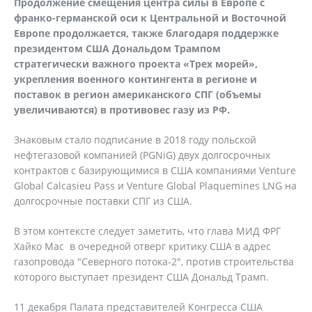
Продолжение смещения центра силы в Европе с
франко-германской оси к Центральной и Восточной
Европе продолжается, также благодаря поддержке
президентом США Дональдом Трампом
стратегически важного проекта «Трех морей»,
укрепления военного контингента в регионе и
поставок в регион американского СПГ (объемы
увеличиваются) в противовес газу из РФ.
Знаковым стало подписание в 2018 году польской
нефтегазовой компанией (PGNiG) двух долгосрочных
контрактов с базирующимися в США компаниями Venture
Global Calcasieu Pass и Venture Global Plaquemines LNG на
долгосрочные поставки СПГ из США.
В этом контексте следует заметить, что глава МИД ФРГ
Хайко Мас в очередной отверг критику США в адрес
газопровода "Северного потока-2", против строительства
которого выступает президент США Дональд Трамп.
11 декабря Палата представителей Конгресса США