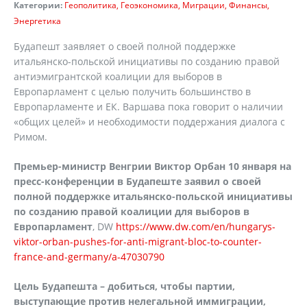
Категории:
Геополитика
Геоэкономика
Миграции
Финансы
Энергетика
Будапешт заявляет о своей полной поддержке
итальянско-польской инициативы по созданию правой
антиэмигрантской коалиции для выборов в
Европарламент с целью получить большинство в
Европарламенте и ЕК. Варшава пока говорит о наличии
«общих целей» и необходимости поддержания диалога с
Римом.
Премьер-министр Венгрии Виктор Орбан 10 января на
пресс-конференции в Будапеште заявил о своей
полной поддержке итальянско-польской инициативы
по созданию правой коалиции для выборов в
Европарламент
, DW
https://www.dw.com/en/hungarys-
viktor-orban-pushes-for-anti-migrant-bloc-to-counter-
france-and-germany/a-47030790
Цель Будапешта – добиться, чтобы партии,
выступающие против нелегальной иммиграции,