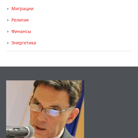
Миграции
Религия
Финансы
Энергетика