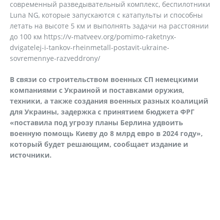
современный разведывательный комплекс, беспилотники
Luna NG, которые запускаются с катапульты и способны
летать на высоте 5 км и выполнять задачи на расстоянии
до 100 км https://v-matveev.org/pomimo-raketnyx-
dvigatelej-i-tankov-rheinmetall-postavit-ukraine-
sovremennye-razveddrony/
В связи со строительством военных СП немецкими
компаниями с Украиной и поставками оружия,
техники, а также создания военных разных коалиций
для Украины, задержка с принятием бюджета ФРГ
«поставила под угрозу планы Берлина удвоить
военную помощь Киеву до 8 млрд евро в 2024 году»,
который будет решающим, сообщает издание и
источники.