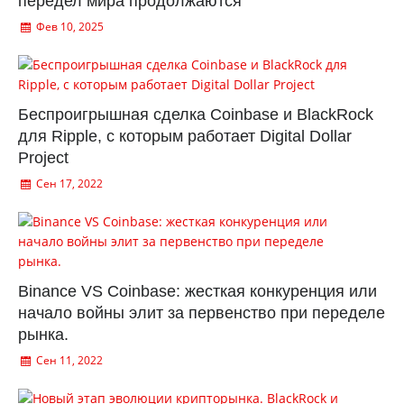
передел мира продолжаются
Фев 10, 2025
Беспроигрышная сделка Coinbase и BlackRock
для Ripple, с которым работает Digital Dollar
Project
Сен 17, 2022
Binance VS Coinbase: жесткая конкуренция или
начало войны элит за первенство при переделе
рынка.
Сен 11, 2022