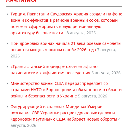
Аналитика
Турция, Пакистан и Саудовская Аравия создали на фоне
войн и конфликтов в регионе военный союз, который
поможет сформировать новую региональную
архитектуру безопасности
8 августа, 2026
При дроновых войнах начала 21 века боевые самолеты
остаются мощным щитом в небе 2026 года
7 августа,
2026
«Трансафганский коридор» охвачен афгано-
пакистанским конфликтом: последствия
6 августа, 2026
Министерство войны США перераспределяет со
странами НАТО в Европе роли и обязанности в области
войны и безопасности в Украине
5 августа, 2026
Фигурирующий в «пленках Миндича» Умеров
возглавил СВР Украины: расцвет дроновых сделок и
«дроновой паутины» с США набирает новые обороты
4
августа, 2026