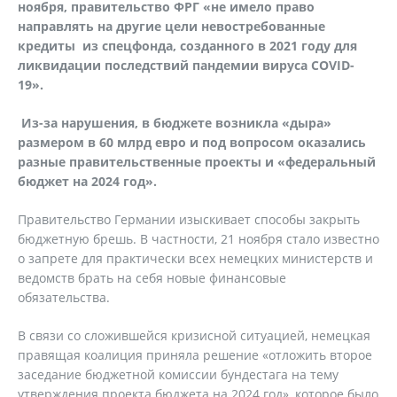
ноября, правительство ФРГ «не имело право
направлять на другие цели невостребованные
кредиты из спецфонда, созданного в 2021 году для
ликвидации последствий пандемии вируса
COVID
-
19».
Из-за нарушения, в бюджете возникла «дыра»
размером в 60 млрд евро и под вопросом оказались
разные правительственные проекты и «федеральный
бюджет на 2024 год».
Правительство Германии изыскивает способы закрыть
бюджетную брешь. В частности, 21 ноября стало известно
о запрете для практически всех немецких министерств и
ведомств брать на себя новые финансовые
обязательства.
В связи со сложившейся кризисной ситуацией, немецкая
правящая коалиция приняла решение «отложить второе
заседание бюджетной комиссии бундестага на тему
утверждения проекта бюджета на 2024 год», которое было