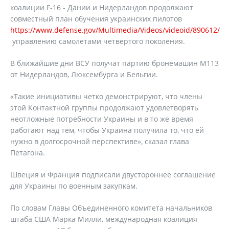
коалиции F-16 - Дании и Нидерландов продолжают
совместный план обучения украинских пилотов
https://www.defense.gov/Multimedia/Videos/videoid/890612/
управлению самолетами четвертого поколения.
В ближайшие дни ВСУ получат партию бронемашин M113
от Нидерландов, Люксембурга и Бельгии.
«Такие инициативы четко демонстрируют, что члены
этой Контактной группы продолжают удовлетворять
неотложные потребности Украины и в то же время
работают над тем, чтобы Украина получила то, что ей
нужно в долгосрочной перспективе», сказал глава
Петагона.
Швеция и Франция подписали двустороннее соглашение
для Украины по военным закупкам.
По словам Главы Объединенного комитета начальников
штаба США Марка Милли, международная коалиция