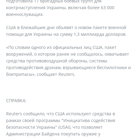
подготовила 17 бригадных боевых групп для
контрнаступления Украины, включая более 63 000
военнослужащих.
США в ближайшие дни объявят о новом пакете военной
помощи для Украины на сумму 1,3 миллиарда долларов.
«По словам одного из официальных лиц США, пакет
вооружений, о котором ранее не сообщалось, охватывает
средства противовоздушной обороны, системы
противодействия дронам, взрывающиеся беспилотники и
боеприпасы», сообщает Reuters.
СПРАВКА:
Reuters сообщило, что США используют средства в
рамках своей программы "Инициатива содействия
безопасности Украины" (USAI), что позволяет
Администрации Байдена покупать оружие у