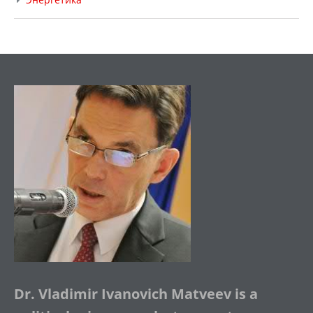
Dr. Vladimir Ivanovich Matveev is a