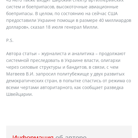
систем и боеприпасов, высокоточные авиационные
боеприпасы. В целом, по состоянию на сейчас США
предоставили Украине помощи в размере 40 миллиардов
долларов», сказал 18 июля генерал Милли.
P.S.
Автора статьи – журналиста и аналитика – продолжают
системной преследовать в Украине власти, олигархи
через силовые структуры и бандитов, в связи, с чем
Матвеев В.И. запросил политубежище у двух развитых
демократических стран, в попытке спастись от режима со
всеми чертами авторитарного, как сообщает разведка
Швейцарии.
Информация
об авторе