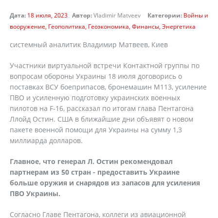
Дата:
18 июля, 2023
Автор:
Vladimir Matveev
Категории:
Войны и
вооружение
Геополитика
Геоэкономика
Финансы
Энергетика
системный аналитик Владимир Матвеев, Киев
Участники виртуальной встречи Контактной группы по
вопросам обороны Украины 18 июля договорись о
поставках ВСУ боеприпасов, бронемашин М113, усиление
ПВО и усиленную подготовку украинских военных
пилотов на F-16, рассказал по итогам глава Пентагона
Ллойд Остин. США в ближайшие дни объявят о новом
пакете военной помощи для Украины на сумму 1,3
миллиарда долларов.
Главное, что генерал Л. Остин рекомендовал
партнерам из 50 стран - предоставить Украине
больше оружия и снарядов из запасов для усиления
ПВО Украины.
Согласно Главе Пентагона, коллеги из авиационной