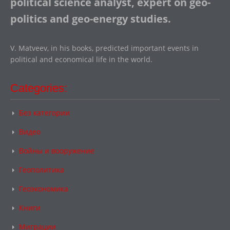
political science analyst, expert on geo-
politics and geo-energy studies.
V. Matveev, in his books, predicted important events in
political and economical life in the world.
Categories:
Без категории
Видео
Войны и вооружение
Геополитика
Геоэкономика
Книги
Миграции