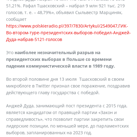
51,21%. Рафал Тшасковский – набрал 9 млн 921 тыс. 219
голосов, т. е. – 48,79%», объявил Сыльвестр Марциняк,
сообщает
https://www.polskieradio.pl/397/7830/Artykul/2549047,ГИК-
Во-втором-туре-президентских-выборов-победил-Анджей-
Дуда-набрав-5121-голосов
Это
наиболее незначительный разрыв на
президентских выборах в Польше со времени
падения коммунистической власти в 1989 году.
Во второй половине дня 13 июля Тшасковский в своем
микроблоге в Twitter признал свое поражение, поздравив
действующего главу государства с победой.
Анджей Дуда, занимающий пост президента с 2015 года,
является кандидатом от правящей партии «Закон и
справедливость», что позволит партии закрепить свои
лидерские позиции, по меньшей мере, до парламентских
выборов, запланированных на 2023 год.