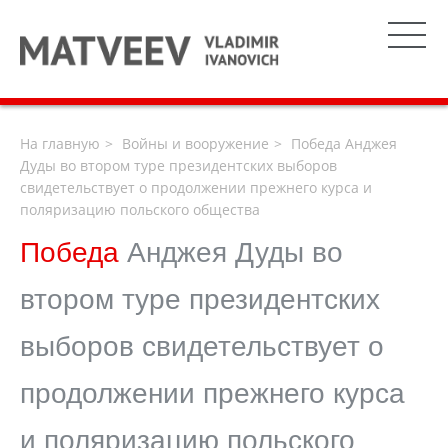
На главную
Войны и вооружение
Победа Анджея
Дуды во втором туре президентских выборов
свидетельствует о продолжении прежнего курса и
поляризацию польского общества
Победа
Анджея Дуды во
втором туре президентских
выборов свидетельствует о
продолжении прежнего курса
и поляризацию польского