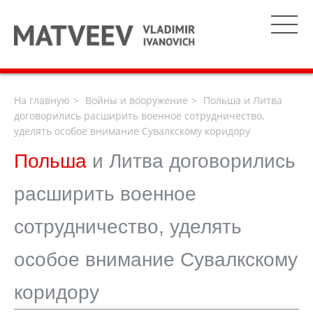
На главную
Войны и вооружение
Польша и Литва
договорились расширить военное сотрудничество,
уделять особое внимание Сувалкскому коридору
Польша
и Литва договорились
расширить военное
сотрудничество, уделять
особое внимание Сувалкскому
коридору