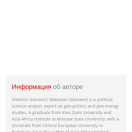
Информация
об авторе
Vladimir Ivanovich Matveyev (Matveev) is a political
science analyst, expert on geo-politics and geo-energy
studies. A graduate from Kiev State University and
Asia-Africa Institute at Moscow State University, with a
doctorate from Central European University in
Budapest, he is the author of over 100 published