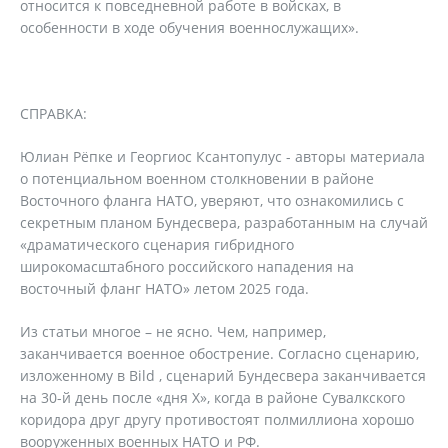
относится к повседневной работе в войсках, в
особенности в ходе обучения военнослужащих».
СПРАВКА:
Юлиан Рёпке и Георгиос Ксантопулус - авторы материала
о потенциальном военном столкновении в районе
Восточного фланга НАТО, уверяют, что ознакомились с
секретным планом Бундесвера, разработанным на случай
«драматического сценария гибридного
широкомасштабного российского нападения на
восточный фланг НАТО» летом 2025 года.
Из статьи многое – не ясно. Чем, например,
заканчивается военное обострение. Согласно сценарию,
изложенному в Bild , сценарий Бундесвера заканчивается
на 30-й день после «дня Х», когда в районе Сувалкского
коридора друг другу противостоят полмиллиона хорошо
вооруженных военных НАТО и РФ.