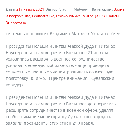
Дата:
21 января, 2024
Автор:
Vladimir Matveev
Категории:
Войны
и вооружение
Геополитика
Геоэкономика
Миграции
Финансы
Энергетика
системный аналитик Владимир Матвеев, Украина, Киев
Президенты Польши и Литвы Анджей Дуда и Гитанас
Науседа по итогам встречи в Вильнюсе 21 января
условились расширять военное сотрудничество:
усиливать военную мобильность, чаще проводить
совместные военные учения, развивать совместную
подготовку ВС и жр. В центре внимания - Сувалкский
коридор.
Президенты Польши и Литвы Анджей Дуда и Гитанас
Науседа по итогам встречи в Вильнюсе договорились
расширять сотрудничество в военной сфере, уделяя
особое нимание мониторингу Сувалкского коридора,
заявили президенты этих стран 21 января.