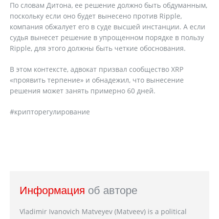
По словам Дитона, ее решение должно быть обдуманным,
поскольку если оно будет вынесено против Ripple,
компания обжалует его в суде высшей инстанции. А если
судья вынесет решение в упрощенном порядке в пользу
Ripple, для этого должны быть четкие обоснования.
В этом контексте, адвокат призвал сообщество XRP
«проявить терпение» и обнадежил, что вынесение
решения может занять примерно 60 дней.
#крипторегулирование
Информация
об авторе
Vladimir Ivanovich Matveyev (Matveev) is a political