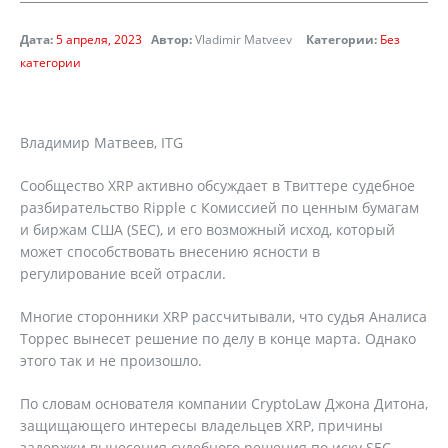
Дата:
5 апреля, 2023
Автор:
Vladimir Matveev
Категории:
Без
категории
Владимир Матвеев, ITG
Сообщество XRP активно обсуждает в Твиттере судебное
разбирательство Ripple с Комиссией по ценным бумагам
и биржам США (SEC), и его возможный исход, который
может способствовать внесению ясности в
регулирование всей отрасли.
Многие сторонники XRP рассчитывали, что судья Аналиса
Торрес вынесет решение по делу в конце марта. Однако
этого так и не произошло.
По словам основателя компании CryptoLaw Джона Дитона,
защищающего интересы владельцев XRP, причины
задержки вынесения судебного решения по иску SEC