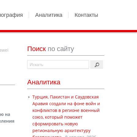
иография
Аналитика
Контакты
Поиск
по сайту
awei
Аналитика
Турция, Пакистан и Саудовская
Аравия создали на фоне войн и
конфликтов в регионе военный
ю на
союз, который поможет
еления
сформировать новую
региональную архитектуру