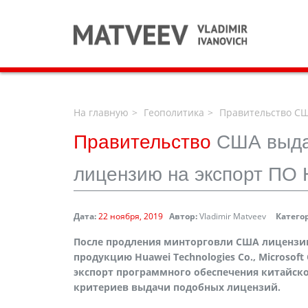
На главную
Геополитика
Правительство США
Правительство
США выдал
лицензию на экспорт ПО 
Дата:
22 ноября, 2019
Автор:
Vladimir Matveev
Катего
После продления минторговли США лицензии
продукцию Huawei Technologies Co.,
Microsoft
экспорт программного обеспечения китайск
критериев выдачи подобных лицензий.