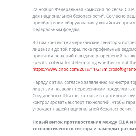
22 ноября Федеральная комиссия по связи США (F
для национальной безопасности". Согласно реш
приобретении оборудования у китайских производ
федеральным фондам.
В этом контексте американские сенаторы потр
лицензии до той поры, пока профильные ведомс
принятия решений о выдаче разрешений на экспо
specific criteria for determining whether or not th
https://www.cnbc.com/2019/11/21/microsoft-grant
Наряду с этим, согласно заявлению министра т
лицензии позволит перевозчикам продолжать о
Соединенных Штатов, которые в противном случ
контролировать экспорт технологий, чтобы гара
угрожает нашей национальной безопасности».
Новый виток противостояния между США и К
технологического сектора и замедлит развит