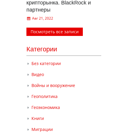
крипторынка. BlackRock и
партнеры
Авг 21, 2022
Посмотреть все записи
Категории
Без категории
Видео
Войны и вооружение
Геополитика
Геоэкономика
Книги
Миграции