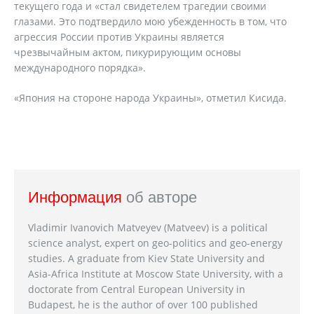
текущего года и «стал свидетелем трагедии своими
глазами. Это подтвердило мою убежденность в том, что
агрессия России против Украины является
чрезвычайным актом, пикурирующим основы
международного порядка».
«Япония на стороне народа Украины», отметил Кисида.
Информация
об авторе
Vladimir Ivanovich Matveyev (Matveev) is a political
science analyst, expert on geo-politics and geo-energy
studies. A graduate from Kiev State University and
Asia-Africa Institute at Moscow State University, with a
doctorate from Central European University in
Budapest, he is the author of over 100 published