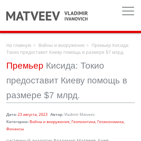
На главную
Войны и вооружение
Премьер Кисида:
Токио предоставит Киеву помощь в размере $7 млрд.
Премьер
Кисида: Токио
предоставит Киеву помощь в
размере $7 млрд.
Дата:
23 августа, 2023
Автор:
Vladimir Matveev
Категории:
Войны и вооружение
Геополитика
Геоэкономика
Финансы
cистемный аналитик Владимир Матвеев, Киев