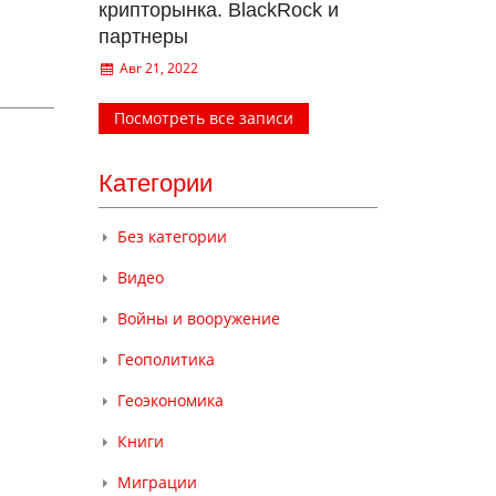
крипторынка. BlackRock и
партнеры
Авг 21, 2022
Посмотреть все записи
Категории
Без категории
Видео
Войны и вооружение
Геополитика
Геоэкономика
Книги
Миграции