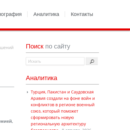
иография
Аналитика
Контакты
Поиск
по сайту
решений
Аналитика
Турция, Пакистан и Саудовская
Аравия создали на фоне войн и
конфликтов в регионе военный
союз, который поможет
сформировать новую
емией,
региональную архитектуру