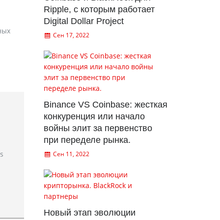
Ripple, с которым работает
Digital Dollar Project
ных
Сен 17, 2022
Binance VS Coinbase: жесткая
конкуренция или начало
войны элит за первенство
при переделе рынка.
rs
Сен 11, 2022
Новый этап эволюции