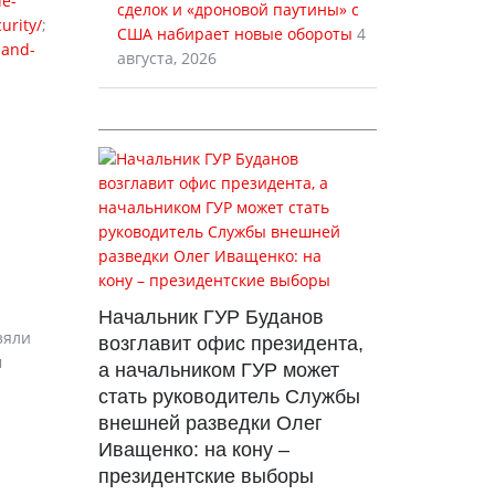
de-
сделок и «дроновой паутины» с
urity/
;
США набирает новые обороты
4
-and-
августа, 2026
Начальник ГУР Буданов
зяли
возглавит офис президента,
м
а начальником ГУР может
стать руководитель Службы
внешней разведки Олег
Иващенко: на кону –
президентские выборы