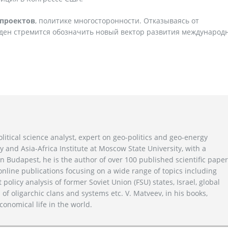
 проектов
, политике многосторонности. Отказываясь от
йден стремится обозначить новый вектор развития международ
litical science analyst, expert on geo-politics and geo-energy
y and Asia-Africa Institute at Moscow State University, with a
n Budapest, he is the author of over 100 published scientific pape
line publications focusing on a wide range of topics including
 policy analysis of former Soviet Union (FSU) states, Israel, global
 of oligarchic clans and systems etc. V. Matveev, in his books,
conomical life in the world.