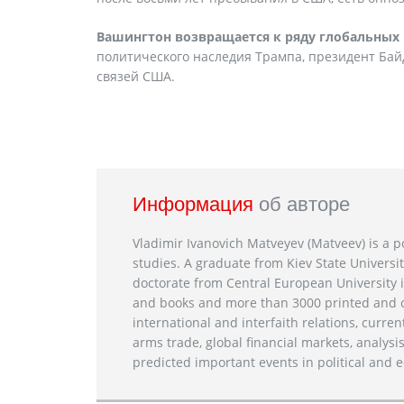
Вашингтон возвращается к ряду глобальных
политического наследия Трампа, президент Ба
связей США.
Информация
об авторе
Vladimir Ivanovich Matveyev (Matveev) is a po
studies. A graduate from Kiev State Universit
doctorate from Central European University i
and books and more than 3000 printed and on
international and interfaith relations, current
arms trade, global financial markets, analysis
predicted important events in political and e