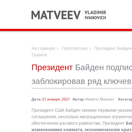
На главную
Геополитика
Президент Байден 
Трампа
Президент
Байден подпис
заблокировав ряд ключе
Дата:
21 января, 2021
Автор:
Vladimir Matveev
Катего
Президент США Байден своими первыми указами
соглашения, несколько миграционных ограничен
обеспечения расового равенства. Президент
Ба
изменениями климата, экономическим криз