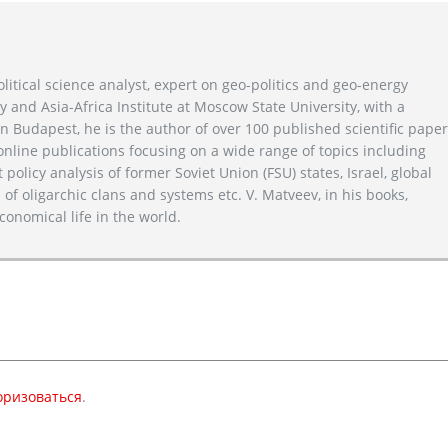
litical science analyst, expert on geo-politics and geo-energy
y and Asia-Africa Institute at Moscow State University, with a
n Budapest, he is the author of over 100 published scientific pape
line publications focusing on a wide range of topics including
 policy analysis of former Soviet Union (FSU) states, Israel, global
 of oligarchic clans and systems etc. V. Matveev, in his books,
conomical life in the world.
оризоваться
.