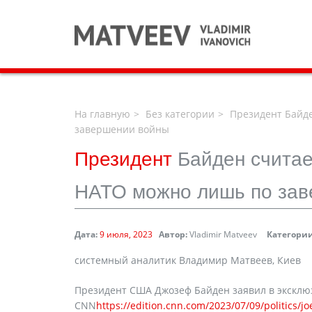
На главную
Без категории
Президент Байде
завершении войны
Президент
Байден считае
НАТО можно лишь по за
Дата:
9 июля, 2023
Автор:
Vladimir Matveev
Категории
системный аналитик Владимир Матвеев, Киев
Президент США Джозеф Байден заявил в экскл
CNN
https://edition.cnn.com/2023/07/09/politics/j