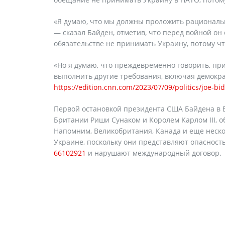
«Я думаю, что мы должны проложить рациональн
— сказал Байден, отметив, что перед войной он
обязательстве не принимать Украину, потому ч
«Но я думаю, что преждевременно говорить, при
выполнить другие требования, включая демокра
https://edition.cnn.com/2023/07/09/politics/joe-b
Первой остановкой президента США Байдена в Е
Британии Риши Сунаком и Королем Карлом III, 
Напомним, Великобритания, Канада и еще неско
Украине, поскольку они представляют опасност
66102921
и нарушают международный договор.