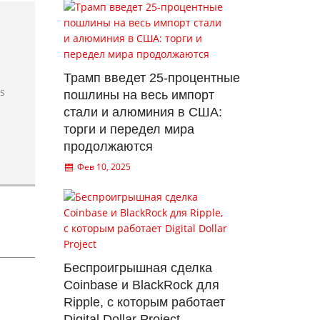
Трамп введет 25-процентные
rs
пошлины на весь импорт
стали и алюминия в США:
торги и передел мира
продолжаются
Фев 10, 2025
Беспроигрышная сделка
Coinbase и BlackRock для
Ripple, с которым работает
Digital Dollar Project