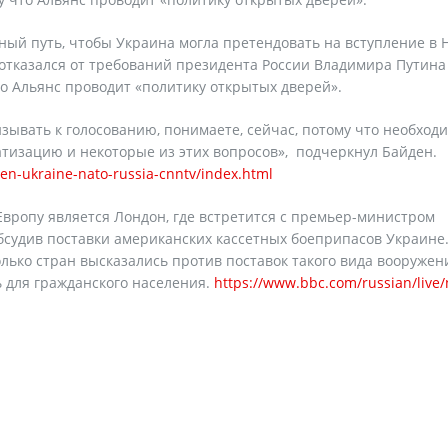
ый путь, чтобы Украина могла претендовать на вступление в 
 отказался от требований президента России Владимира Путина
то Альянс проводит «политику открытых дверей».
зывать к голосованию, понимаете, сейчас, потому что необход
тизацию и некоторые из этих вопросов», подчеркнул Байден.
iden-ukraine-nato-russia-cnntv/index.html
вропу является Лондон, где встретится с премьер-министром
обсудив поставки американских кассетных боеприпасов Украине
лько стран высказались против поставок такого вида вооружен
ь для гражданского населения.
https://www.bbc.com/russian/live