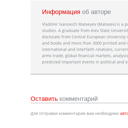
Информация
об авторе
Vladimir Ivanovich Matveyev (Matveev) is a po
studies. A graduate from Kiev State Universit
doctorate from Central European University i
and books and more than 3000 printed and on
international and interfaith relations, current
arms trade, global financial markets, analysis
predicted important events in political and e
Оставить
комментарий
Для отправки комментария вам необходимо
авт