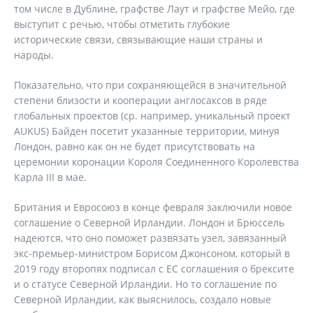
том числе в Дублине, графстве Лаут и графстве Мейо, где
выступит с речью, чтобы отметить глубокие
исторические связи, связывающие наши страны и
народы.
Показательно, что при сохраняющейся в значительной
степени близости и кооперации англосаксов в ряде
глобальных проектов (ср. например, уникальный проект
AUKUS) Байден посетит указанные территории, минуя
Лондон, равно как он не будет присутствовать на
церемонии коронации Короля Соединенного Королевства
Карла III в мае.
Британия и Евросоюз в конце февраля заключили новое
соглашение о Северной Ирландии. Лондон и Брюссель
надеются, что оно поможет развязать узел, завязанный
экс-премьер-министром Борисом Джонсоном, который в
2019 году второпях подписал с ЕС соглашения о брексите
и о статусе Северной Ирландии. Но то соглашение по
Северной Ирландии, как выяснилось, создало новые