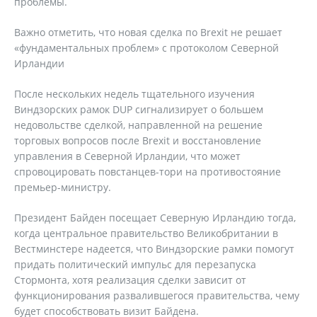
проблемы.
Важно отметить, что новая сделка по Brexit не решает
«фундаментальных проблем» с протоколом Северной
Ирландии
После нескольких недель тщательного изучения
Виндзорских рамок DUP сигнализирует о большем
недовольстве сделкой, направленной на решение
торговых вопросов после Brexit и восстановление
управления в Северной Ирландии, что может
спровоцировать повстанцев-тори на противостояние
премьер-министру.
Президент Байден посещает Северную Ирландию тогда,
когда центральное правительство Великобритании в
Вестминстере надеется, что Виндзорские рамки помогут
придать политический импульс для перезапуска
Стормонта, хотя реализация сделки зависит от
функционирования развалившегося правительства, чему
будет способствовать визит Байдена.