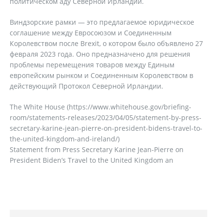
политическом аду Северной Ирландии.
Виндзорские рамки — это предлагаемое юридическое
соглашение между Евросоюзом и Соединенным
Королевством после Brexit, о котором было объявлено 27
февраля 2023 года. Оно предназначено для решения
проблемы перемещения товаров между Единым
европейским рынком и Соединенным Королевством в
действующий Протокол Северной Ирландии.
The White House (https://www.whitehouse.gov/briefing-
room/statements-releases/2023/04/05/statement-by-press-
secretary-karine-jean-pierre-on-president-bidens-travel-to-
the-united-kingdom-and-ireland/)
Statement from Press Secretary Karine Jean-Pierre on
President Biden’s Travel to the United Kingdom an