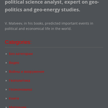
political science analyst, expert on geo-
politics and geo-energy studies.
V. Matveev, in his books, predicted important events in
political and economical life in the world.
Categories:
Без категории
Видео
Войны и вооружение
Геополитика
Геоэкономика
Книги
Миграции