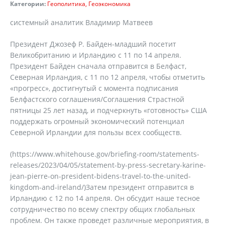
Категории:
Геополитика
Геоэкономика
системный аналитик Владимир Матвеев
Президент Джозеф Р. Байден-младший посетит
Великобританию и Ирландию с 11 по 14 апреля.
Президент Байден сначала отправится в Белфаст,
Северная Ирландия, с 11 по 12 апреля, чтобы отметить
«прогресс», достигнутый с момента подписания
Белфастского соглашения/Соглашения Страстной
пятницы 25 лет назад, и подчеркнуть «готовность» США
поддержать огромный экономический потенциал
Северной Ирландии для пользы всех сообществ.
(https://www.whitehouse.gov/briefing-room/statements-
releases/2023/04/05/statement-by-press-secretary-karine-
jean-pierre-on-president-bidens-travel-to-the-united-
kingdom-and-ireland/)Затем президент отправится в
Ирландию с 12 по 14 апреля. Он обсудит наше тесное
сотрудничество по всему спектру общих глобальных
проблем. Он также проведет различные мероприятия, в