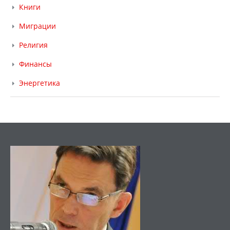
Книги
Миграции
Религия
Финансы
Энергетика