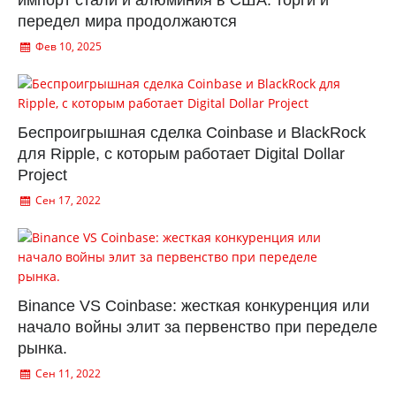
импорт стали и алюминия в США: торги и
передел мира продолжаются
Фев 10, 2025
Беспроигрышная сделка Coinbase и BlackRock
для Ripple, с которым работает Digital Dollar
Project
Сен 17, 2022
Binance VS Coinbase: жесткая конкуренция или
начало войны элит за первенство при переделе
рынка.
Сен 11, 2022