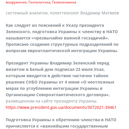
вооружение
Геополитика
Геоэкономика
системный аналитик, политтехнолог Владимир Матвеев
Как следует из пояснений к Указу президента
Зеленского, подготовка Украины к членству в НАТО
называется «чрезвычайно важной госзадачей».
Прописано создание структурных подразделений по
вопросам евроатлантической интеграции Украины.
Президент Украины Владимир Зеленский перед
визитом в Белый дом подписал 23 июля Указ,
которым вводится в действие частично тайное
решение СНБО Украины от 4 июня «О неотложных
мерах по углублению интеграции Украины в
Организацию Североатлантического договора»,
размещенном на сайте президента Украины.
https://www.president.gov.ua/documents/3072021-39461
Подготовка Украины к обретению членства в НАТО
причисляется к «важнейшим государственным