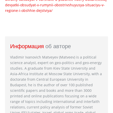
devyatki-obsudyat-v-rumynii-obostrivshuyusya-situaciyu-v-
regione-i-obshhie-dejstviya/
Информация
об авторе
Vladimir Ivanovich Matveyev (Matveev) is a political
science analyst, expert on geo-politics and geo-energy
studies. A graduate from Kiev State University and
Asia-Africa Institute at Moscow State University, with a
doctorate from Central European University in
Budapest, he is the author of over 100 published
scientific papers and books and more than 3000
printed and online publications focusing on a wide
range of topics including international and interfaith
relations, current policy analysis of former Soviet
Union (FSU) states, Israel, global arms trade, global