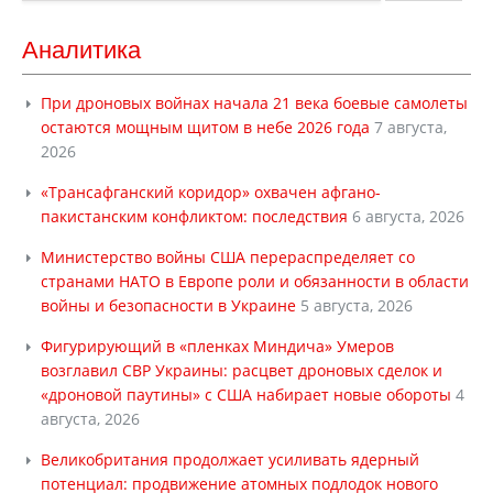
Аналитика
При дроновых войнах начала 21 века боевые самолеты
остаются мощным щитом в небе 2026 года
7 августа,
2026
«Трансафганский коридор» охвачен афгано-
пакистанским конфликтом: последствия
6 августа, 2026
Министерство войны США перераспределяет со
странами НАТО в Европе роли и обязанности в области
войны и безопасности в Украине
5 августа, 2026
Фигурирующий в «пленках Миндича» Умеров
возглавил СВР Украины: расцвет дроновых сделок и
«дроновой паутины» с США набирает новые обороты
4
августа, 2026
Великобритания продолжает усиливать ядерный
потенциал: продвижение атомных подлодок нового