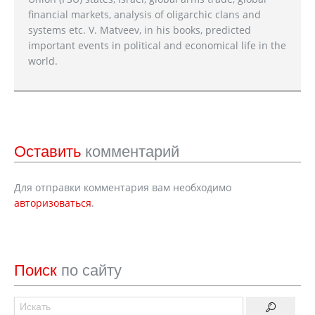
financial markets, analysis of oligarchic clans and
systems etc. V. Matveev, in his books, predicted
important events in political and economical life in the
world.
Оставить
комментарий
Для отправки комментария вам необходимо
авторизоваться
.
Поиск
по сайту