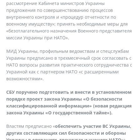
рассмотрение Кабинета министров Украины
предложения по совершенствованию процессов
внутреннего контроля и «процедур отчетности по
военному имуществу»; принять необходимые меры для
«безотлагательного назначения Военного представителя
миссии Украины при НАТО».
МИД Украины, профильным ведомствам и спецслужбам
Украины предписано в трехмесячный срок согласовать с
НАТО вопросы развития практического сотрудничества с
Украиной как с партнером НАТО «с расширенными
возможностями».
СБУ поручено подготовить и внести в установленном
порядке проект закона Украины «О безопасности
классифицированной информации» (новая редакция
закона Украины «О государственной тайне»).
Властям предписано «
обеспечить участие ВС Украины,
других составляющих сил безопасности и обороны
Украины в операциях, тренингах и учениях НАТО»;