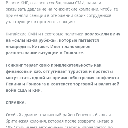
Власти КНР, согласно сообщениям СМИ, начали
оказывать давление на гонконгские компании, чтобы те
применяли санкции в отношении своих сотрудников,
участвующих в протестных акциях.
Китайские СМИ и некоторые политики
возложили вину
на «силы из-за рубежа», которые пытаются
«навредить Китаю». Идет планомерное
расшатывание ситуации в Гонконге.
Гонконг теряет свою привлекательность как
финансовый хаб, отпугивает туристов и протесты
могут стать одной из причин обострения конфликта
Пекина и Гонконга в контексте торговой и валютной
войн США и КНР.
СПРАВКА:
О
собый административный район Гонконг - бывшая
британская колония, которая после возврата Китаю в
1997 году имеет автономный статус и управляется по