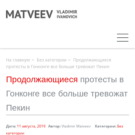
На главную
Без категории
Продолжающиеся
протесты в Гонконге все больше тревожат Пекин
Продолжающиеся
протесты в
Гонконге все больше тревожат
Пекин
Дата:
11 августа, 2019
Автор:
Vladimir Matveev
Категории:
Без
категории