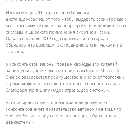
Напомним, до 2019 года власти Гонконга
дистанцировались от того, чтобы выдавать своих граждан
материковому Китаю из-за непрозрачности юридической
системы и широкого применения смертной казни.
Однако в начале 2019 года правительство города
объявило, что разрешит экстрадицию в КНР, Макау и на
Тайвань.
У Гонконга свои законы, права и свободы его жителей
защищены лучше, чем в материковом Китае. Местный
бизнес развивается преимущественно за счет торговли и
огромных финансовых льгот, которые Гонконг получает
благодаря принципу «Одна страна, две системы».
Активизировавшееся оппозиционное движение в
Гонконге обвиняет правительство автономии в том, что
оно все больше нарушает этот принцип «Одна страна -
две системы».