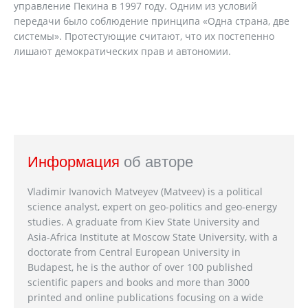
управление Пекина в 1997 году. Одним из условий
передачи было соблюдение принципа «Одна страна, две
системы». Протестующие считают, что их постепенно
лишают демократических прав и автономии.
Информация
об авторе
Vladimir Ivanovich Matveyev (Matveev) is a political
science analyst, expert on geo-politics and geo-energy
studies. A graduate from Kiev State University and
Asia-Africa Institute at Moscow State University, with a
doctorate from Central European University in
Budapest, he is the author of over 100 published
scientific papers and books and more than 3000
printed and online publications focusing on a wide