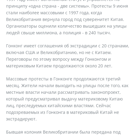
принципу «одна страна - две системы». Протесты 9 июня
стали наиболее массовыми с 1997 года, когда
Великобритания вернула город под суверенитет Китая.
Организаторы оценили количество вышедших на улицы
людей свыше миллиона, а полиция - в 240 тысяч.
Гонконг имеет соглашения об экстрадиции с 20 странами,
включая США и Великобританию, но не с Китаем.
Переговоры по этому вопросу между Гонконгом и
материковым Китаем продолжаются около 20 лет.
Массовые протесты в Гонконге продолжаются третий
месяц. Жители начали выходить на улицы после того, как
местные власти начали рассматривать законопроект,
который предусматривал выдачу материковому Китаю
лиц, преследуемых китайскими властями. Сейчас
подозреваемых из Гонконга в материковый Китай не
экстрадируют.
Бывшая колония Великобритании была передана под