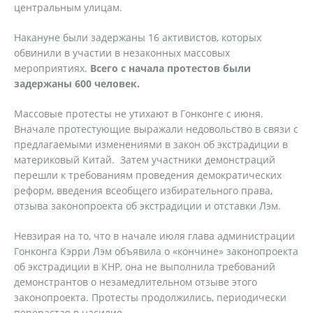
центральным улицам.
Накануне были задержаны 16 активистов, которых
обвинили в участии в незаконных массовых
мероприятиях.
Всего с начала протестов были
задержаны 600 человек.
Массовые протесты не утихают в Гонконге с июня.
Вначале протестующие выражали недовольство в связи с
предлагаемыми изменениями в закон об экстрадиции в
материковый Китай. Затем участники демонстраций
перешли к требованиям проведения демократических
реформ, введения всеобщего избирательного права,
отзыва законопроекта об экстрадиции и отставки Лэм.
Невзирая на то, что в начале июля глава администрации
Гонконга Кэрри Лэм объявила о «кончине» законопроекта
об экстрадиции в КНР, она не выполнила требований
демонстрантов о незамедлительном отзыве этого
законопроекта. Протесты продолжились, периодически
перерастая в насилие.