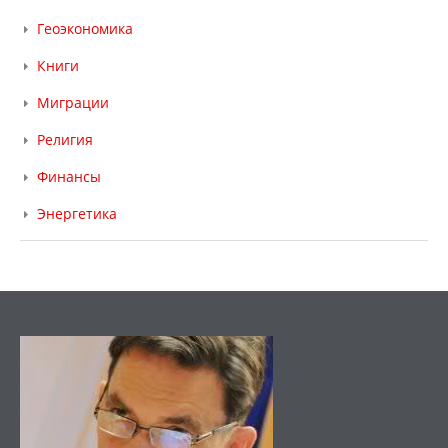
Геоэкономика
Книги
Миграции
Религия
Финансы
Энергетика