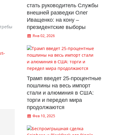
стать руководитель Службы
внешней разведки Олег
Иващенко: на кону –
стребы
президентские выборы
Янв 02, 2026
us-
Трамп введет 25-процентные
пошлины на весь импорт
стали и алюминия в США:
торги и передел мира
продолжаются
Фев 10, 2025