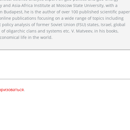
y and Asia-Africa Institute at Moscow State University, with a
n Budapest, he is the author of over 100 published scientific pape
line publications focusing on a wide range of topics including
 policy analysis of former Soviet Union (FSU) states, Israel, global
 of oligarchic clans and systems etc. V. Matveev, in his books,
conomical life in the world.
оризоваться
.