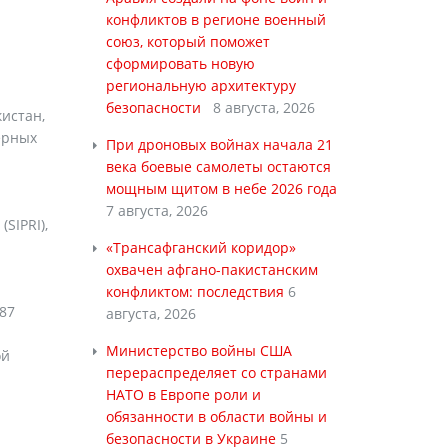
конфликтов в регионе военный
союз, который поможет
сформировать новую
региональную архитектуру
безопасности
8 августа, 2026
истан,
ерных
При дроновых войнах начала 21
века боевые самолеты остаются
мощным щитом в небе 2026 года
7 августа, 2026
SIPRI),
«Трансафганский коридор»
охвачен афгано-пакистанским
конфликтом: последствия
6
87
августа, 2026
Министерство войны США
ой
перераспределяет со странами
НАТО в Европе роли и
обязанности в области войны и
безопасности в Украине
5