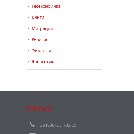
Геоэкономика
Книги
Миграции
Религия
Финансы
Энергетика
Contacts
+38 (098) 551-02-69