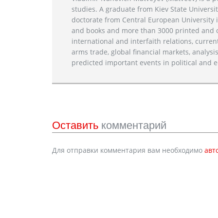
studies. A graduate from Kiev State Universit
doctorate from Central European University i
and books and more than 3000 printed and on
international and interfaith relations, current
arms trade, global financial markets, analysis
predicted important events in political and e
Оставить
комментарий
Для отправки комментария вам необходимо
авт