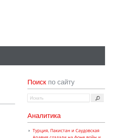
Поиск
по сайту
Аналитика
Турция, Пакистан и Саудовская
Аравия создали на фоне войн и