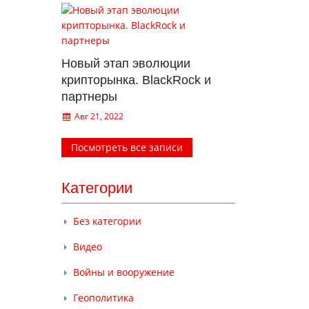
Новый этап эволюции
крипторынка. BlackRock и
партнеры
Авг 21, 2022
Посмотреть все записи
Категории
Без категории
Видео
Войны и вооружение
Геополитика