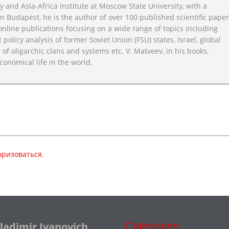
y and Asia-Africa Institute at Moscow State University, with a
n Budapest, he is the author of over 100 published scientific pape
line publications focusing on a wide range of topics including
 policy analysis of former Soviet Union (FSU) states, Israel, global
 of oligarchic clans and systems etc. V. Matveev, in his books,
conomical life in the world.
оризоваться
.
Vladimir Ivanovich
Categories: