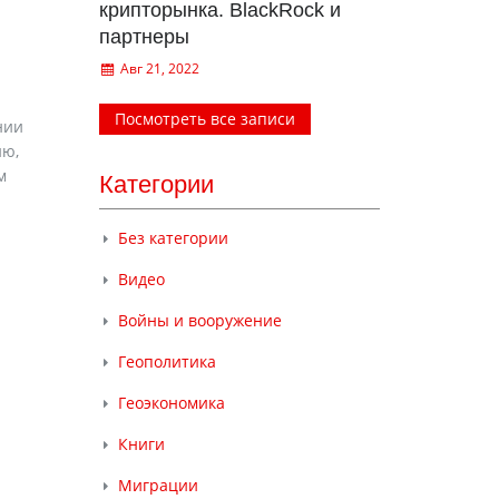
крипторынка. BlackRock и
партнеры
Авг 21, 2022
Посмотреть все записи
нии
ию,
м
Категории
Без категории
Видео
Войны и вооружение
Геополитика
Геоэкономика
Книги
Миграции