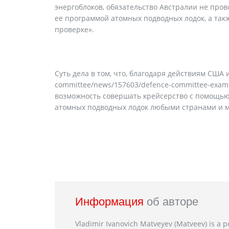
энергоблоков, обязательство Австралии не пров
ее программой атомных подводных лодок, а так
проверке».
Суть дела в том, что, благодаря действиям США 
committee/news/157603/defence-committee-examine
возможность совершать крейсерство с помощью
атомных подводных лодок любыми странами и м
Информация
об авторе
Vladimir Ivanovich Matveyev (Matveev) is a po