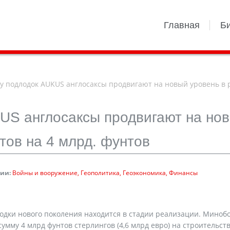
Главная
Б
 подлодок AUKUS англосаксы продвигают на новый уровень в 
US англосаксы продвигают на но
тов на 4 млрд. фунтов
ии:
Войны и вооружение
Геополитика
Геоэкономика
Финансы
одки нового поколения находится в стадии реализации. Миноб
мму 4 млрд фунтов стерлингов (4,6 млрд евро) на строительст