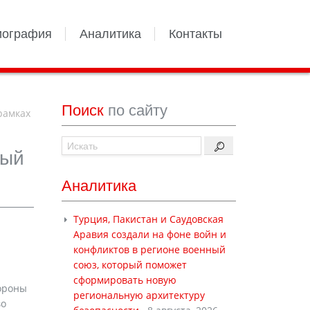
иография
Аналитика
Контакты
Поиск
по сайту
рамках
вый
Аналитика
Турция, Пакистан и Саудовская
Аравия создали на фоне войн и
конфликтов в регионе военный
союз, который поможет
сформировать новую
ороны
региональную архитектуру
во