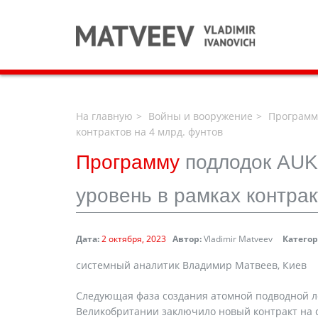
На главную
Войны и вооружение
Программу
контрактов на 4 млрд. фунтов
Программу
подлодок AUK
уровень в рамках контрак
Дата:
2 октября, 2023
Автор:
Vladimir Matveev
Категор
системный аналитик Владимир Матвеев, Киев
Следующая фаза создания атомной подводной л
Великобритании заключило новый контракт на су