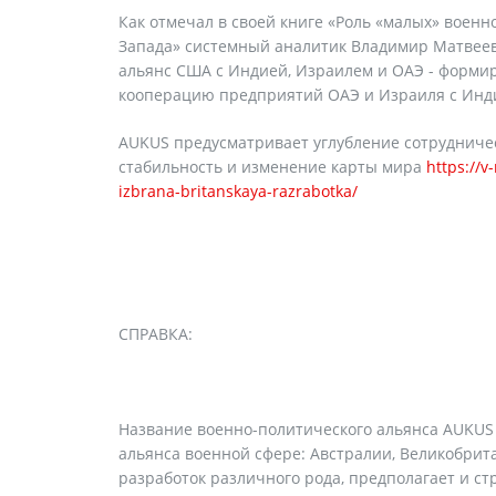
Как отмечал в своей книге «Роль «малых» военн
Запада» системный аналитик Владимир Матвеев,
альянс США с Индией, Израилем и ОАЭ - формир
кооперацию предприятий ОАЭ и Израиля с Индией
AUKUS предусматривает углубление сотрудниче
стабильность и изменение карты мира
https://v
izbrana-britanskaya-razrabotka/
СПРАВКА:
Название военно-политического альянса AUKUS 
альянса военной сфере: Австралии, Великобрит
разработок различного рода, предполагает и с