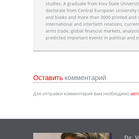
studies. A graduate from Kiev State Universit
doctorate from Central European University i
and books and more than 3000 printed and on
international and interfaith relations, current
arms trade, global financial markets, analysis
predicted important events in political and e
Оставить
комментарий
Для отправки комментария вам необходимо
авт
Dr. 