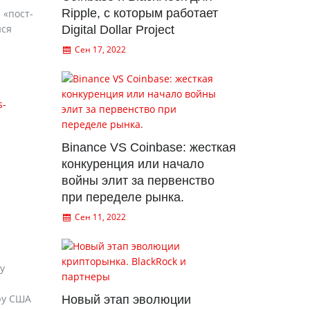
Ripple, с которым работает
 «пост-
йся
Digital Dollar Project
Сен 17, 2022
s-
Binance VS Coinbase: жесткая
конкуренция или начало
войны элит за первенство
при переделе рынка.
Сен 11, 2022
у
ру США
Новый этап эволюции