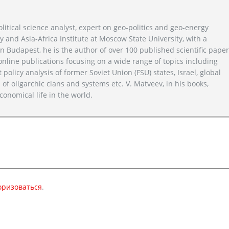
litical science analyst, expert on geo-politics and geo-energy
y and Asia-Africa Institute at Moscow State University, with a
n Budapest, he is the author of over 100 published scientific pape
line publications focusing on a wide range of topics including
 policy analysis of former Soviet Union (FSU) states, Israel, global
 of oligarchic clans and systems etc. V. Matveev, in his books,
conomical life in the world.
оризоваться
.