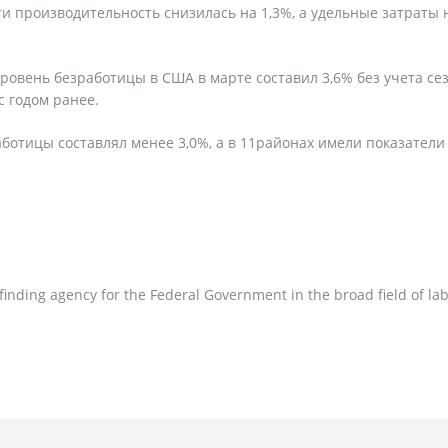
 производительность снизилась на 1,3%, а удельные затраты 
уровень безработицы в США в марте составил 3,6% без учета се
с годом ранее.
ботицы составлял менее 3,0%, а в 11районах имели показатели
t-finding agency for the Federal Government in the broad field of la