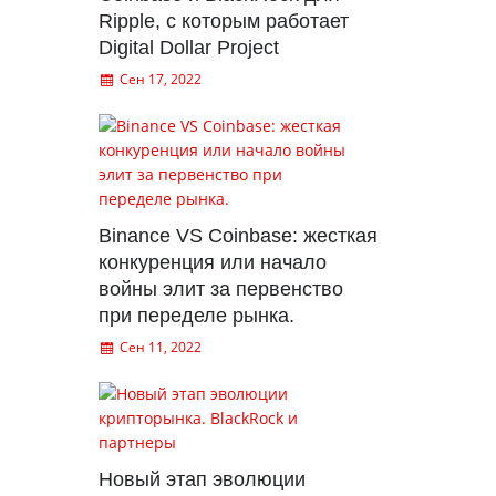
Ripple, с которым работает
Digital Dollar Project
Сен 17, 2022
Binance VS Coinbase: жесткая
конкуренция или начало
войны элит за первенство
при переделе рынка.
Сен 11, 2022
Новый этап эволюции