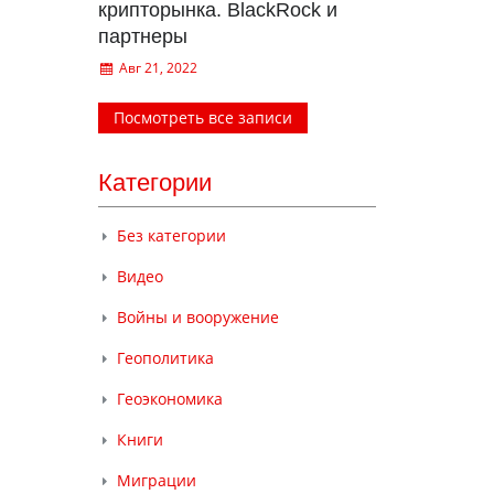
крипторынка. BlackRock и
партнеры
Авг 21, 2022
Посмотреть все записи
Категории
Без категории
Видео
Войны и вооружение
Геополитика
Геоэкономика
Книги
Миграции