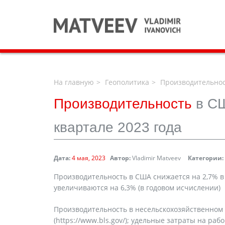
На главную
Геополитика
Производительност
Производительность
в С
квартале 2023 года
Дата:
4 мая, 2023
Автор:
Vladimir Matveev
Категории:
Производительность в США снижается на 2,7% в 
увеличиваются на 6,3% (в годовом исчислении)
Производительность в несельскохозяйственном с
(https://www.bls.gov/); удельные затраты на ра