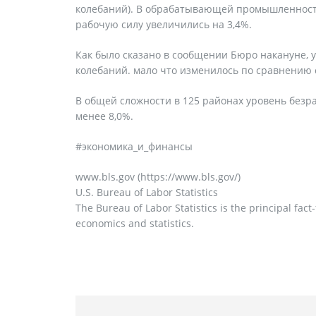
колебаний). В обрабатывающей промышленности
рабочую силу увеличились на 3,4%.
Как было сказано в сообщении Бюро накануне, 
колебаний. мало что изменилось по сравнению 
В общей сложности в 125 районах уровень безра
менее 8,0%.
#экономика_и_финансы
www.bls.gov (https://www.bls.gov/)
U.S. Bureau of Labor Statistics
The Bureau of Labor Statistics is the principal fac
economics and statistics.