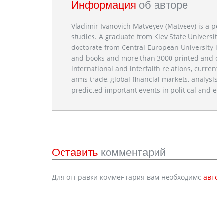
Информация
об авторе
Vladimir Ivanovich Matveyev (Matveev) is a po
studies. A graduate from Kiev State Universit
doctorate from Central European University i
and books and more than 3000 printed and on
international and interfaith relations, current
arms trade, global financial markets, analysis
predicted important events in political and e
Оставить
комментарий
Для отправки комментария вам необходимо
авт