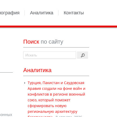
иография
Аналитика
Контакты
Поиск
по сайту
Аналитика
Турция, Пакистан и Саудовская
Аравия создали на фоне войн и
конфликтов в регионе военный
союз, который поможет
сформировать новую
региональную архитектуру
езонных