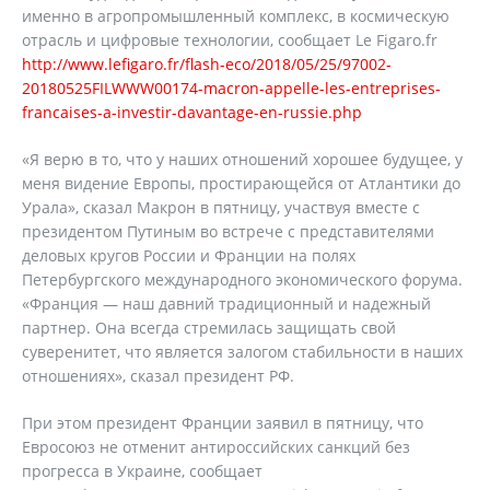
именно в агропромышленный комплекс, в космическую
отрасль и цифровые технологии, сообщает Le Figaro.fr
http://www.lefigaro.fr/flash-eco/2018/05/25/97002-
20180525FILWWW00174-macron-appelle-les-entreprises-
francaises-a-investir-davantage-en-russie.php
«Я верю в то, что у наших отношений хорошее будущее, у
меня видение Европы, простирающейся от Атлантики до
Урала», сказал Макрон в пятницу, участвуя вместе с
президентом Путиным во встрече с представителями
деловых кругов России и Франции на полях
Петербургского международного экономического форума.
«Франция — наш давний традиционный и надежный
партнер. Она всегда стремилась защищать свой
суверенитет, что является залогом стабильности в наших
отношениях», сказал президент РФ.
При этом президент Франции заявил в пятницу, что
Евросоюз не отменит антироссийских санкций без
прогресса в Украине, сообщает