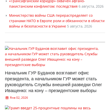
«Трансафганский коридор» охвачен афгано-
пакистанским конфликтом: последствия
6 августа, 2026
Министерство войны США перераспределяет со
странами НАТО в Европе роли и обязанности в области
войны и безопасности в Украине
5 августа, 2026
Начальник ГУР Буданов возглавит офис
президента, а начальником ГУР может стать
руководитель Службы внешней разведки Олег
Иващенко: на кону – президентские выборы
Янв 02, 2026