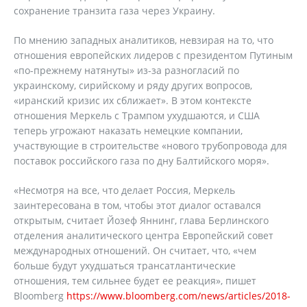
сохранение транзита газа через Украину.
По мнению западных аналитиков, невзирая на то, что
отношения европейских лидеров с президентом Путиным
«по-прежнему натянуты» из-за разногласий по
украинскому, сирийскому и ряду других вопросов,
«иранский кризис их сближает». В этом контексте
отношения Меркель с Трампом ухудшаются, и США
теперь угрожают наказать немецкие компании,
участвующие в строительстве «нового трубопровода для
поставок российского газа по дну Балтийского моря».
«Несмотря на все, что делает Россия, Меркель
заинтересована в том, чтобы этот диалог оставался
открытым, считает Йозеф Яннинг, глава Берлинского
отделения аналитического центра Европейский совет
международных отношений. Он считает, что, «чем
больше будут ухудшаться трансатлантические
отношения, тем сильнее будет ее реакция», пишет
Bloomberg
https://www.bloomberg.com/news/articles/2018-