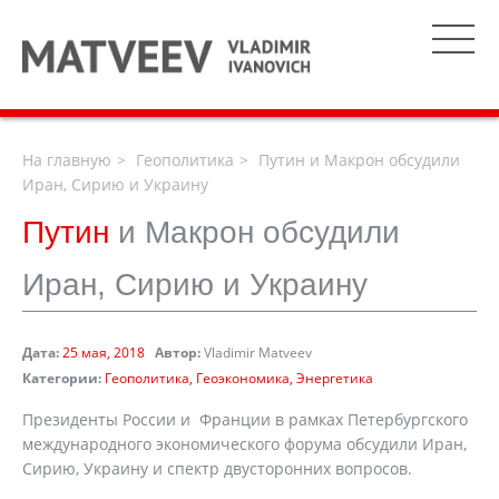
На главную
Геополитика
Путин и Макрон обсудили
Иран, Сирию и Украину
Путин
и Макрон обсудили
Иран, Сирию и Украину
Дата:
25 мая, 2018
Автор:
Vladimir Matveev
Категории:
Геополитика
Геоэкономика
Энергетика
Президенты России и Франции в рамках Петербургского
международного экономического форума обсудили Иран,
Сирию, Украину и спектр двусторонних вопросов.