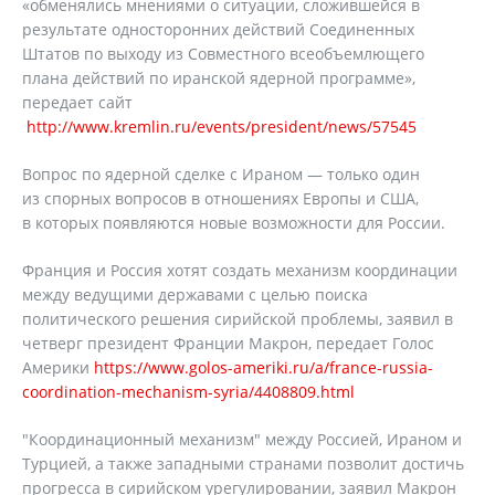
«обменялись мнениями о ситуации, сложившейся в
результате односторонних действий Соединенных
Штатов по выходу из Совместного всеобъемлющего
плана действий по иранской ядерной программе»,
передает сайт
http://www.kremlin.ru/events/president/news/57545
Вопрос по ядерной сделке с Ираном — только один
из спорных вопросов в отношениях Европы и США,
в которых появляются новые возможности для России.
Франция и Россия хотят создать механизм координации
между ведущими державами с целью поиска
политического решения сирийской проблемы, заявил в
четверг президент Франции Макрон, передает Голос
Америки
https://www.golos-ameriki.ru/a/france-russia-
coordination-mechanism-syria/4408809.html
"Координационный механизм" между Россией, Ираном и
Турцией, а также западными странами позволит достичь
прогресса в сирийском урегулировании, заявил Макрон