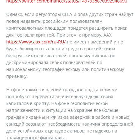
https://twitter.com/binance/status/1497938670392946690
Однако, если регуляторы США и ряда других стран найдут
повод надавить, российским пользователям
криптовалютных площадок придется расширить поиск
для торговли криптой. При этом, к примеру, AAX
https://www.aax.com/ru-RU/
не имеет намерений и не
будет блокировать счета и средства российских и
белорусских пользователей, поскольку никогда не
дискриминировала своих пользователей по
национальному, географическому или политическому
признаку.
На фоне таких заявлений граждане под санкциями
попробуют перевести значительную долю своих
капиталов в крипту. На фоне геополитической
напряженности и ситуации на Украине все больше
граждан Украины и РФ из-за задержек в работе и новых
санкций осознают необходимость наличия определенной
доли устойчивых к цензуре активов, не надеясь на
традиционные финканалы.