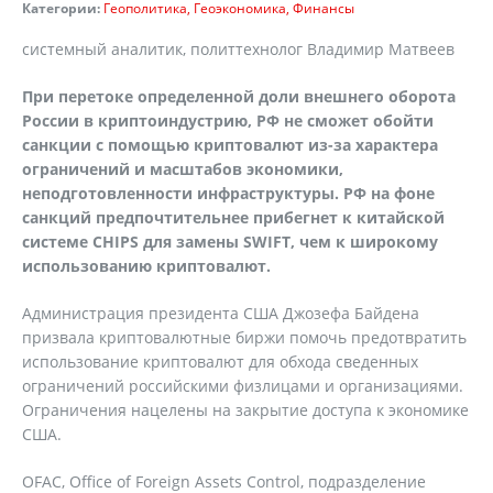
Категории:
Геополитика
Геоэкономика
Финансы
системный аналитик, политтехнолог Владимир Матвеев
При перетоке определенной доли внешнего оборота
России в криптоиндустрию, РФ не сможет обойти
санкции с помощью криптовалют из-за характера
ограничений и масштабов экономики,
неподготовленности инфраструктуры. РФ на фоне
санкций предпочтительнее прибегнет к китайской
системе CHIPS для замены SWIFT, чем к широкому
использованию криптовалют.
Администрация президента США Джозефа Байдена
призвала криптовалютные биржи помочь предотвратить
использование криптовалют для обхода сведенных
ограничений российскими физлицами и организациями.
Ограничения нацелены на закрытие доступа к экономике
США.
OFAC, Office of Foreign Assets Control, подразделение