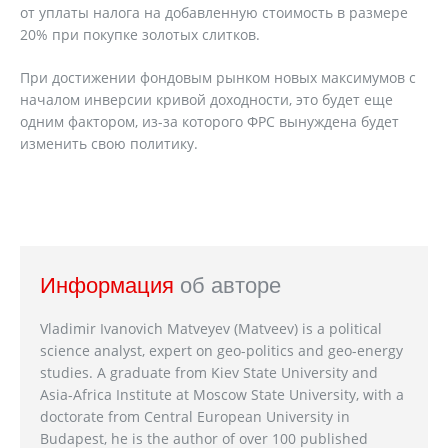
от уплаты налога на добавленную стоимость в размере
20% при покупке золотых слитков.
При достижении фондовым рынком новых максимумов с
началом инверсии кривой доходности, это будет еще
одним фактором, из-за которого ФРС вынуждена будет
изменить свою политику.
Информация
об авторе
Vladimir Ivanovich Matveyev (Matveev) is a political
science analyst, expert on geo-politics and geo-energy
studies. A graduate from Kiev State University and
Asia-Africa Institute at Moscow State University, with a
doctorate from Central European University in
Budapest, he is the author of over 100 published