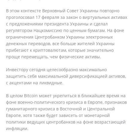
В этом контексте Верховный Совет Украины повторно
проголосовал 17 февраля за закон о виртуальных активах
с предложениями президента Украины и сделал
регулятором Нацкомиссию по ценным бумагам. На фоне
ограничения Центробанком Украины электронных
денежных переводов, все больше жителей Украины
прибегают к криптовалютам, которые значительно
проще перемещать, чем физические активы.
Инвестору сегодня целесообразно максимально
защитить себя максимальной диверсификацией активов,
с акцентами на ликвидные.
В целом Bitcoin может укрепиться в ближайшее время на
фоне военно-политического кризиса в Европе, признаков
гуманитарного кризиса в Восточной и Центральной
Европе, хотя также будет зависеть от монетарной
политики ведущих центробанков на фоне возрастающей
инфляции.