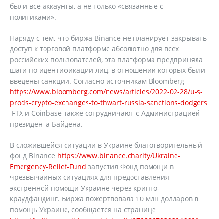
были все аккаунты, а не только «связанные с
политиками».
Наряду с тем, что биржа Binance не планирует закрывать
доступ к торговой платформе абсолютно для всех
российских пользователей, эта платформа предприняла
шаги по идентификации лиц, в отношении которых были
введены санкции. Согласно источникам Bloomberg
https://www.bloomberg.com/news/articles/2022-02-28/u-s-
prods-crypto-exchanges-to-thwart-russia-sanctions-dodgers
FTX и Coinbase также сотрудничают с Администрацией
президента Байдена.
В сложившейся ситуации в Украине благотворительный
фонд Binance
https://www.binance.charity/Ukraine-
Emergency-Relief-Fund
запустил Фонд помощи в
чрезвычайных ситуациях для предоставления
экстренной помощи Украине через крипто-
краудфандинг. Биржа пожертвовала 10 млн долларов в
помощь Украине, сообщается на странице