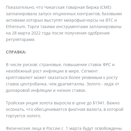
Показательно, что Чикагская товарная биржа (CME)
запланировала запуск опционных контрактов, базовыми
активами которых выступят микрофьючерсы на BTC и
Ethereum. Торги такими инструментами запланированы
на 28 марта 2022 года после получения одобрения
регуляторами.
СПРАВКА:
В числе рисков: страновые, повышение ставок ФРС и
неизбежный рост инфляции в мире. Сегмент
криптовалют может оказаться более уязвимым к росту
ставок центробанка, чем драгметаллы. Золото - хедж от
долларовой инфляции и низких ставок.
Тройская унция золота выросла в цене до $1941. Важно
осознать, что обесценивается фиатная валюта, в которой
торгуется золото.
Физические лица в России с 1 марта будут освобождены