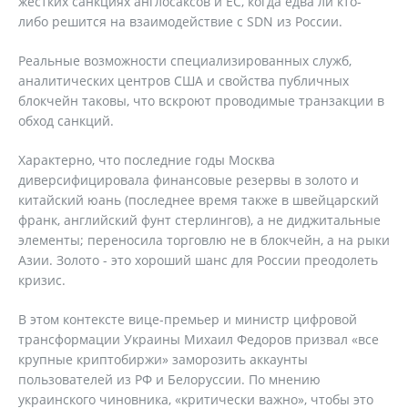
жестких санкциях англосаксов и ЕС, когда едва ли кто-
либо решится на взаимодействие с SDN из России.
Реальные возможности специализированных служб,
аналитических центров США и свойства публичных
блокчейн таковы, что вскроют проводимые транзакции в
обход санкций.
Характерно, что последние годы Москва
диверсифицировала финансовые резервы в золото и
китайский юань (последнее время также в швейцарский
франк, английский фунт стерлингов), а не диджитальные
элементы; переносила торговлю не в блокчейн, а на рыки
Азии. Золото - это хороший шанс для России преодолеть
кризис.
В этом контексте вице-премьер и министр цифровой
трансформации Украины Михаил Федоров призвал «все
крупные криптобиржи» заморозить аккаунты
пользователей из РФ и Белоруссии. По мнению
украинского чиновника, «критически важно», чтобы это