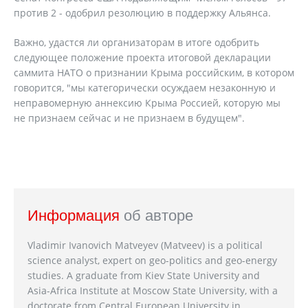
против 2 - одобрил резолюцию в поддержку Альянса.
Важно, удастся ли организаторам в итоге одобрить
следующее положение проекта итоговой декларации
саммита НАТО о признании Крыма российским, в котором
говорится, "мы категорически осуждаем незаконную и
неправомерную аннексию Крыма Россией, которую мы
не признаем сейчас и не признаем в будущем".
Информация
об авторе
Vladimir Ivanovich Matveyev (Matveev) is a political
science analyst, expert on geo-politics and geo-energy
studies. A graduate from Kiev State University and
Asia-Africa Institute at Moscow State University, with a
doctorate from Central European University in