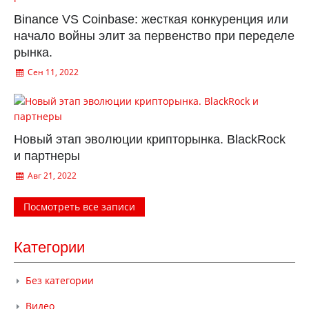
Binance VS Coinbase: жесткая конкуренция или
начало войны элит за первенство при переделе
рынка.
Сен 11, 2022
Новый этап эволюции крипторынка. BlackRock
и партнеры
Авг 21, 2022
Посмотреть все записи
Категории
Без категории
Видео