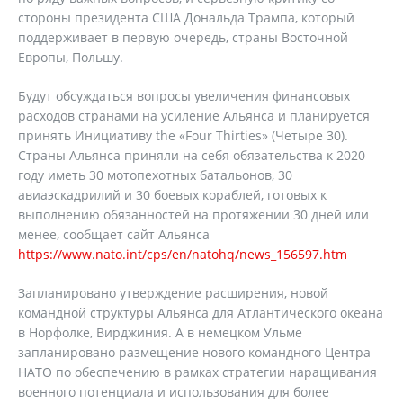
стороны президента США Дональда Трампа, который
поддерживает в первую очередь, страны Восточной
Европы, Польшу.
Будут обсуждаться вопросы увеличения финансовых
расходов странами на усиление Альянса и планируется
принять Инициативу the «Four Thirties» (Четыре 30).
Страны Альянса приняли на себя обязательства к 2020
году иметь 30 мотопехотных батальонов, 30
авиаэскадрилий и 30 боевых кораблей, готовых к
выполнению обязанностей на протяжении 30 дней или
менее, сообщает сайт Альянса
https://www.nato.int/cps/en/natohq/news_156597.htm
Запланировано утверждение расширения, новой
командной структуры Альянса для Атлантического океана
в Норфолке, Вирджиния. А в немецком Ульме
запланировано размещение нового командного Центра
НАТО по обеспечению в рамках стратегии наращивания
военного потенциала и использования для более