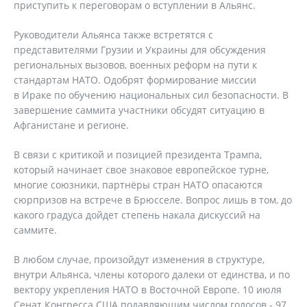
приступить к переговорам о вступлении в Альянс.
Руководители Альянса также встретятся с
представителями Грузии и Украины для обсуждения
региональных вызовов, военных реформ на пути к
стандартам НАТО. Одобрят формирование миссии
в Ираке по обучению национальных сил безопасности. В
завершение саммита участники обсудят ситуацию в
Афганистане и регионе.
В связи с критикой и позицией президента Трампа,
который начинает свое знаковое европейское турне,
многие союзники, партнёры стран НАТО опасаются
сюрпризов на встрече в Брюсселе. Вопрос лишь в том, до
какого градуса дойдет степень накала дискуссий на
саммите.
В любом случае, произойдут изменения в структуре,
внутри Альянса, члены которого далеки от единства, и по
вектору укрепления НАТО в Восточной Европе. 10 июля
Сенат Конгресса США подавляющим числом голосов - 97