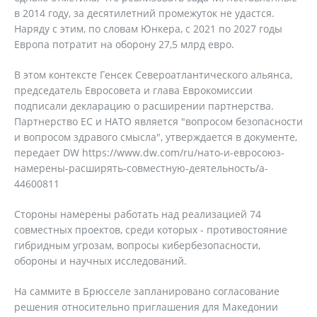
в 2014 году, за десятилетний промежуток не удастся.
Наряду с этим, по словам Юнкера, с 2021 по 2027 годы
Европа потратит на оборону 27,5 млрд евро.
В этом контексте Генсек Североатлантического альянса,
председатель Евросовета и глава Еврокомиссии
подписали декларацию о расширении партнерства.
Партнерство ЕС и НАТО является "вопросом безопасности
и вопросом здравого смысла", утверждается в документе,
передает DW https://www.dw.com/ru/нато-и-евросоюз-
намерены-расширять-совместную-деятельность/a-
44600811
Стороны намерены работать над реализацией 74
совместных проектов, среди которых - противостояние
гибридным угрозам, вопросы кибербезопасности,
обороны и научных исследований.
На саммите в Брюсселе запланировано согласование
решения относительно приглашения для Македонии