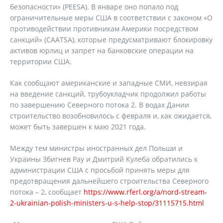
безопасности» (PEESA). В январе оно попало под
ограничительные меры США в соответствии с законом «О
противодействии противникам Америки посредством
санкций» (CAATSA), которые предусматривают блокировку
активов юрлиц и запрет на банковские операции на
территории США.
Как сообщают американские и западные СМИ, невзирая
на введение санкций, трубоукладчик продолжил работы
по завершению Северного потока 2. В водах Дании
строительство возобновилось с февраля и, как ожидается,
может быть завершен к маю 2021 года.
Между тем министры иностранных дел Польши и
Украины Збигнев Рау и Дмитрий Кулеба обратились к
администрации США с просьбой принять меры для
предотвращения дальнейшего строительства Северного
потока – 2, сообщает
https://www.rferl.org/a/nord-stream-
2-ukrainian-polish-ministers-u-s-help-stop/31115715.html