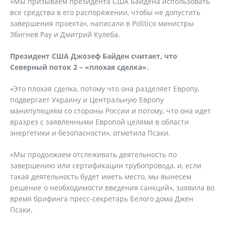
«Мы призываем президента США Байдена использовать
все средства в его распоряжении, чтобы не допустить
завершения проекта», написали в Politico министры
Збигнев Рау и Дмитрий Кулеба.
Президент США Джозеф Байден считает, что
Северный поток 2 – «плохая сделка».
«Это плохая сделка, потому что она разделяет Европу,
подвергает Украину и Центральную Европу
манипуляциям со стороны России и потому, что она идет
вразрез с заявленными Европой целями в области
энергетики и безопасности», отметила Псаки.
«Мы продолжаем отслеживать деятельность по
завершению или сертификации трубопровода, и, если
такая деятельность будет иметь место, мы вынесем
решение о необходимости введения санкций», заявила во
время брифинга пресс-секретарь Белого дома Джен
Псаки.