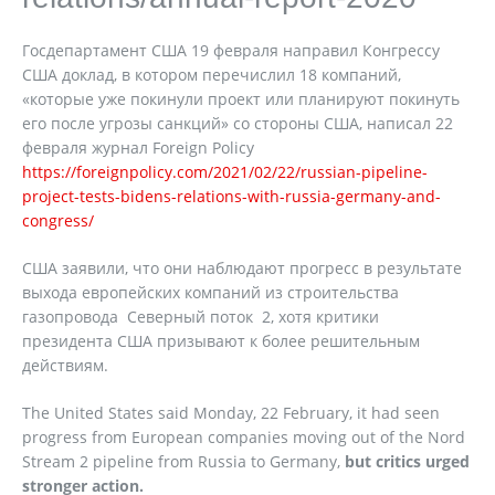
Госдепартамент США 19 февраля направил Конгрессу
США доклад, в котором перечислил 18 компаний,
«которые уже покинули проект или планируют покинуть
его после угрозы санкций» со стороны США, написал 22
февраля журнал Foreign Policy
https://foreignpolicy.com/2021/02/22/russian-pipeline-
project-tests-bidens-relations-with-russia-germany-and-
congress/
США заявили, что они наблюдают прогресс в результате
выхода европейских компаний из строительства
газопровода Северный поток 2, хотя критики
президента США призывают к более решительным
действиям.
The United States said Monday, 22 February, it had seen
progress from European companies moving out of the Nord
Stream 2 pipeline from Russia to Germany,
but critics urged
stronger action.