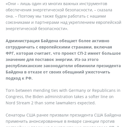
«Они – лишь один из многих важных инструментов
обеспечения энергетической безопасности, – сказала
она. – Поэтому мы также будем работать с нашими
союзниками и партнерами над укреплением европейской
энергетической безопасности».
Администрация Байдена обещает более активно
сотрудничать с европейскими странами, включая
ФРГ, которая считает, что проект СП-2 имеет большое
значение для поставок энергии. Из-за этого
республиканские законодатели обвинили президента
Байдена в отказе от своих обещаний ужесточить
подход к РФ.
Torn between mending ties with Germany or Republicans in
Congress, the Biden administration takes a softer line on
Nord Stream 2 than some lawmakers expected.
Сенаторы США ранее призвали президента США Байдена
применить анонсированные в январе санкции против