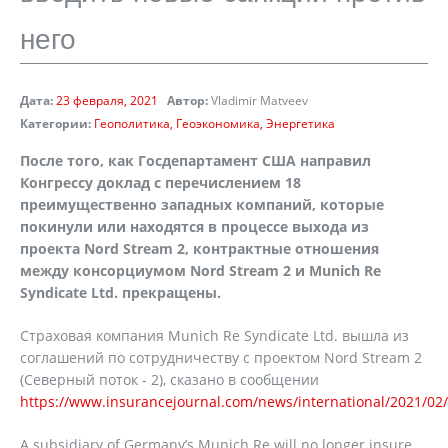
него
Дата:
23 февраля, 2021
Автор:
Vladimir Matveev
Категории:
Геополитика
Геоэкономика
Энергетика
После того, как Госдепартамент США направил
Конгрессу доклад с перечислением 18
преимущественно западных компаний, которые
покинули или находятся в процессе выхода из
проекта Nord Stream 2, контрактные отношения
между консорциумом Nord Stream 2 и Munich Re
Syndicate Ltd. прекращены.
Страховая компания Munich Re Syndicate Ltd. вышла из
соглашений по сотрудничеству с проектом Nord Stream 2
(Северный поток - 2), сказано в сообщении
https://www.insurancejournal.com/news/international/2021/02
A subsidiary of Germany’s Munich Re will no longer insure