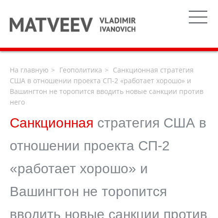
На главную
Геополитика
Санкционная стратегия
США в отношении проекта СП-2 «работает хорошо» и
Вашингтон не торопится вводить новые санкции против
него
Санкционная
стратегия США в
отношении проекта СП-2
«работает хорошо» и
Вашингтон не торопится
вводить новые санкции против