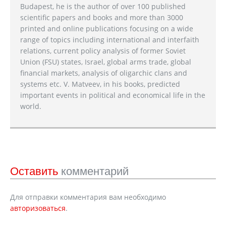
Budapest, he is the author of over 100 published
scientific papers and books and more than 3000
printed and online publications focusing on a wide
range of topics including international and interfaith
relations, current policy analysis of former Soviet
Union (FSU) states, Israel, global arms trade, global
financial markets, analysis of oligarchic clans and
systems etc. V. Matveev, in his books, predicted
important events in political and economical life in the
world.
Оставить
комментарий
Для отправки комментария вам необходимо
авторизоваться
.