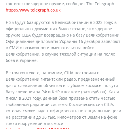
тактическое ядерное оружие, сообщает The Telegraph
https://www.telegraph.co.uk
F-35 будут базируются в Великобритании в 2023 году; в
официальных документах было сказано, что ядерное
оружие США будет возвращено на базу Великобритании.
Официальные дипломаты Украины 16 декабря заявляют
в СМИ о возможности вмешательства войск
Великобритании, в случае тяжелой ситуации на полях
боев в Украине.
В этом контексте, напомним, США построили в
Великобритании гигантский радар, предназначенный
для отслеживания объектов в глубоком космосе, по сути –
базу слежения за РФ и КНР в космосе (разведбаза). Как я
писал в 2021 году, данная база призвана стать частью
глобальной радарной системы Космических сил США,
которая сможет идентифицировать потенциальные цели
на расстоянии до 36 тыс. километров от Земли на фоне
гонки вооружений в космосе