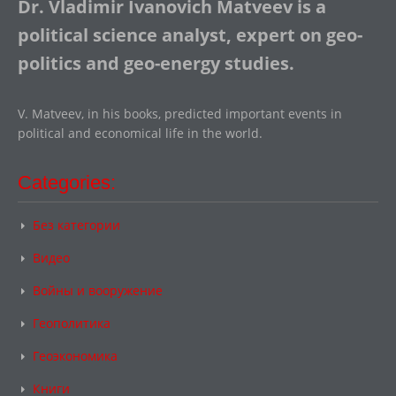
Dr. Vladimir Ivanovich Matveev is a
political science analyst, expert on geo-
politics and geo-energy studies.
V. Matveev, in his books, predicted important events in
political and economical life in the world.
Categories:
Без категории
Видео
Войны и вооружение
Геополитика
Геоэкономика
Книги