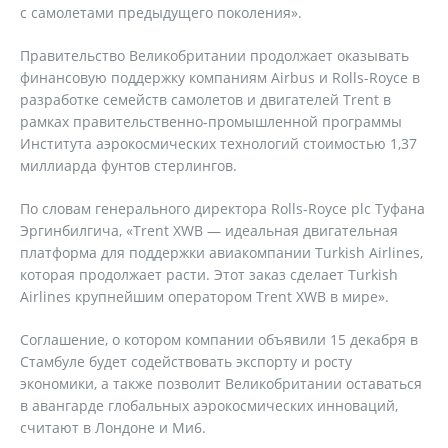
с самолетами предыдущего поколения».
Правительство Великобритании продолжает оказывать
финансовую поддержку компаниям Airbus и Rolls-Royce в
разработке семейств самолетов и двигателей Trent в
рамках правительственно-промышленной программы
Института аэрокосмических технологий стоимостью 1,37
миллиарда фунтов стерлингов.
По словам генерального директора Rolls-Royce plc Туфана
Эргинбилгича, «Trent XWB — идеальная двигательная
платформа для поддержки авиакомпании Turkish Airlines,
которая продолжает расти. Этот заказ сделает Turkish
Airlines крупнейшим оператором Trent XWB в мире».
Соглашение, о котором компании объявили 15 декабря в
Стамбуле будет содействовать экспорту и росту
экономики, а также позволит Великобритании оставаться
в авангарде глобальных аэрокосмических инноваций,
считают в Лондоне и Ми6.