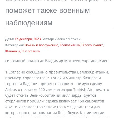
поможет также военным
наблюдениям
Дата:
16 декабря, 2023
Автор:
Vladimir Matveev
Категории:
Войны и вооружение
Геополитика
Геоэкономика
Финансы
Энергетика
системный аналитик Владимир Матвеев, Украина, Киев
1.Согласно сообщению правительства Великобритании,
премьер Королевства Р. Сунак и министр бизнеса и
торговли Баденоч приветствовали значимую сделку
Airbus о поставке 220 самолетов для Turkish Airlines, что
будет стоить Великобритании миллиарды фунтов
стерлингов прибыли; сделка включает 150 самолетов
А321 и 70 самолетов семейства А350, двигатели для
которых поставит компания Rolls-Royce. Космические