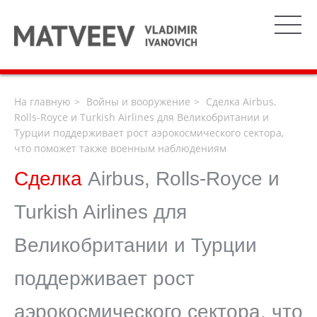
На главную
Войны и вооружение
Сделка Airbus,
Rolls-Royce и Turkish Airlines для Великобритании и
Турции поддерживает рост аэрокосмического сектора,
что поможет также военным наблюдениям
Сделка
Airbus, Rolls-Royce и
Turkish Airlines для
Великобритании и Турции
поддерживает рост
аэрокосмического сектора, что