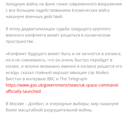
Холодную войну на фоне гонки современного вооружения
с все большим задействованием Космических войск
накануне военных действий.
В эпоху диджитализации судьба грядущего крупного
военного конфликта может решиться в космическом
пространстве.
«Конфликт будущего может быть и не начнется в космосе,
но я не сомневаюсь, что он очень быстро перейдет в
космос, и вполне возможно именно в космосе решится его
исход», сказал главный маршал авиации сэр Майкл
Вигстон в интервью ВВС и The Telegraph
https://www.gov.uk/government/news/uk-space-command-
officially-launched
В Москве – Донбасс и очередные выборы; мир накануне
более масштабной разрушительной войны.