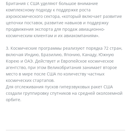
Британия с США уделяют большое внимание
комплексному подходу к поддержке роста
аэрокосмического сектора, «который включает развитие
цепочки поставок, развитие навыков и поддержку
продвижения экспорта для продаж авиационно-
космическим клиентам и их авиакомпаниям».
Космические программы реализуют порядка 72 стран,
включая Индию, Бразилию, Японию, Канаду, Южную
Корею и ОАЭ. Действует и Европейское космическое
агентство, при этом Великобритания занимает второе
место в мире после США по количеству частных
космических стартапов.
Для отслеживания пусков гиперзвуковых ракет США
создали группировку спутников на средней околоземной
орбите.