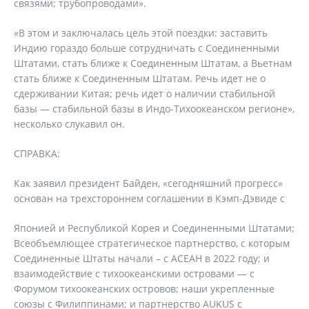
связями; трубопроводами».
«В этом и заключалась цель этой поездки: заставить
Индию гораздо больше сотрудничать с Соединенными
Штатами, стать ближе к Соединенным Штатам, а Вьетнам
стать ближе к Соединенным Штатам. Речь идет не о
сдерживании Китая; речь идет о наличии стабильной
базы — стабильной базы в Индо-Тихоокеанском регионе»,
несколько слукавил он.
СПРАВКА:
Как заявил президент Байден, «сегодняшний прогресс»
основан на трехстороннем соглашении в Кэмп-Дэвиде с
Японией и Республикой Корея и Соединенными Штатами;
Всеобъемлющее стратегическое партнерство, с которым
Соединенные Штаты начали – с АСЕАН в 2022 году; и
взаимодействие с тихоокеанскими островами — с
Форумом тихоокеанских островов; наши укрепленные
союзы с Филиппинами; и партнерство AUKUS с