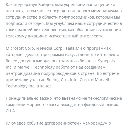
Как подчеркнул Байден, «мы укрепляем наши цепочки
поставок, в том числе посредством нового меморандума о
сотрудничестве в области полупроводников, который мы
подписали сегодня. Мы углубляем наше сотрудничество в
таких важнейших технологиях, как облачные вычисления,
телекоммуникации и искусственный интеллект».
Microsoft Corp. и Nvidia Corp., заявили о программах,
которые сделают программы искусственного интеллекта
более доступными для вьетнамского бизнеса. Synopsis
Inc. и Marvell Technology работают над созданием
центров дизайна полупроводников в стране. Во встрече
принимали участие Boeing Co. , Intel Corp. и Marvell
Technology Inc. в Ханое.
Принципиально важно, что вьетнамские технологические
компании мирового класса выходят на фондовый рынок
США.
Ключевое событие договоренностей - меморандум о