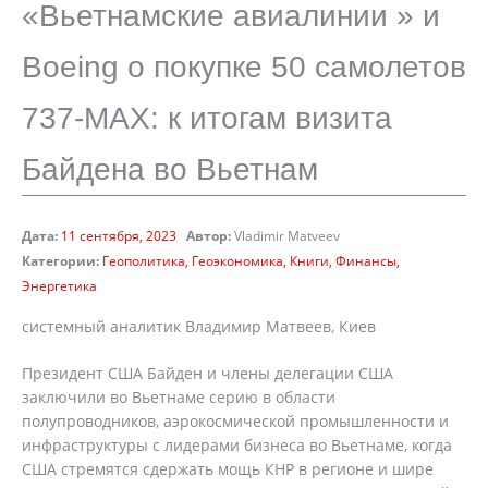
«Вьетнамские авиалинии » и
Boeing о покупке 50 самолетов
737-MAX: к итогам визита
Байдена во Вьетнам
Дата:
11 сентября, 2023
Автор:
Vladimir Matveev
Категории:
Геополитика
Геоэкономика
Книги
Финансы
Энергетика
cистемный аналитик Владимир Матвеев, Киев
Президент США Байден и члены делегации США
заключили во Вьетнаме серию в области
полупроводников, аэрокосмической промышленности и
инфраструктуры с лидерами бизнеса во Вьетнаме, когда
США стремятся сдержать мощь КНР в регионе и шире