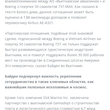
взаимопонимании между АО «Вьетнамские авиалинии » и
Boeing о покупке 50 самолетов 737-MAX. Как сказано в
тексте Белого дома, данное соглашение может быть
оценено в 7,88 миллиарда долларов и позволит
перевозчику Airbus AE-A321.
«Партнерские отношения, подобные этой знаковой
сделке, подписанной между Boeing и Vietnam Airlines на
покупку 50 самолетов Boeing 737, не только поддержат
быстро развивающуюся туристическую индустрию
Вьетнама, но и помогут поддержать более 30 000 рабочих
мест на производстве в Соединенных Штатах Америки.
Это невероятно», сказал Байден во Вьетнаме.
Байден подчеркнул важность укрепления
сотрудничества в таких ключевых областях, как
важнейшие полезные ископаемые и космос.
Кроме того, компания SSA Marine Inc. заключила
партнерство с вьетнамской Gemadept о строительстве
порта и логистического центра стоимостью 6,7 млрд