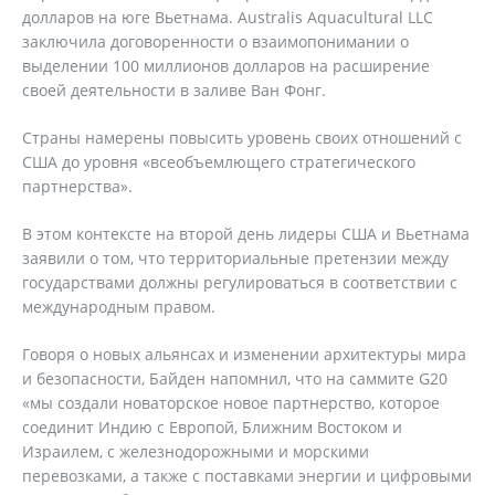
долларов на юге Вьетнама. Аustralis Aquacultural LLC
заключила договоренности о взаимопонимании о
выделении 100 миллионов долларов на расширение
своей деятельности в заливе Ван Фонг.
Страны намерены повысить уровень своих отношений с
США до уровня «всеобъемлющего стратегического
партнерства».
В этом контексте на второй день лидеры США и Вьетнама
заявили о том, что территориальные претензии между
государствами должны регулироваться в соответствии с
международным правом.
Говоря о новых альянсах и изменении архитектуры мира
и безопасности, Байден напомнил, что на саммите G20
«мы создали новаторское новое партнерство, которое
соединит Индию с Европой, Ближним Востоком и
Израилем, с железнодорожными и морскими
перевозками, а также с поставками энергии и цифровыми