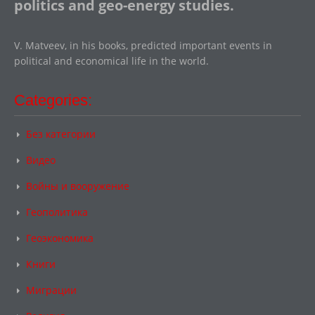
politics and geo-energy studies.
V. Matveev, in his books, predicted important events in
political and economical life in the world.
Categories:
Без категории
Видео
Войны и вооружение
Геополитика
Геоэкономика
Книги
Миграции