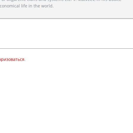
conomical life in the world.
оризоваться
.