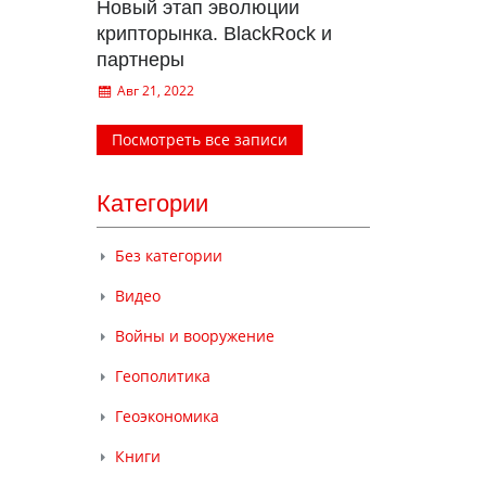
Новый этап эволюции
крипторынка. BlackRock и
партнеры
Авг 21, 2022
Посмотреть все записи
Категории
Без категории
Видео
Войны и вооружение
Геополитика
Геоэкономика
Книги