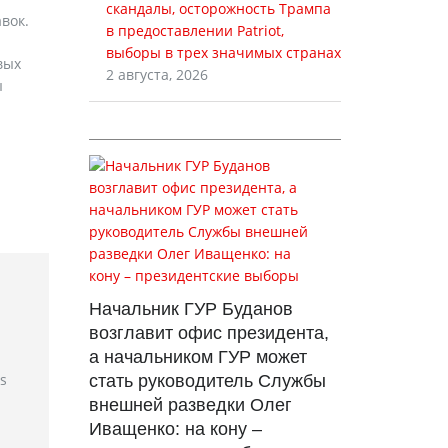
скандалы, осторожность Трампа
вок.
в предоставлении Patriot,
выборы в трех значимых странах
вых
2 августа, 2026
ы
Начальник ГУР Буданов
возглавит офис президента,
а начальником ГУР может
rs
стать руководитель Службы
внешней разведки Олег
Иващенко: на кону –