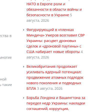
НАТО в Европе роли и
обязанности в области войны и
безопасности в Украине
5
августа, 2026
Фигурирующий в «пленках
Миндича» Умеров возглавил СВР
ества в
Украины: расцвет дроновых
сделок и «дроновой паутины» с
США набирает новые обороты
4
августа, 2026
 многие
Великобритания продолжает
усиливать ядерный потенциал:
продвижение атомных подлодок
чной
нового поколения и подводных
ь такие
БПЛА
3 августа, 2026
Борьба Лондона и Вашингтона за
передел недр Украины: накладки
соглашений, коррупция,