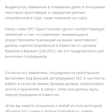
Выдвинутые обвинения в отмывании денег в отношении
некоторых криптофирм, и нарушения данных
потребителей в США, также повлияли на спрос.
Ранее, глава SEC Гарри Генслер сделал соответствующее
заявление о том, что компании, занимающиеся
осуществлением транзакций на рынке криптовалют,
должны зарегистрироваться в Комиссии по ценным
бумагам и биржам США (SEC), как это предусмотрено для
рыночных посредников.
Согласно его заявлению, посредники на крипторынке
выполняют ряд функций, регулируемых SEC, в частности,
работу в качестве биржи, брокера-дилера, клирингового
агента и хранителя. В связи с этим, они должны быть
зарегистрированы в Комиссии.
«Если вы имеете отношение к любой из этих категорий,
обсудите это с нами и зарегистрируйтесь», заявил