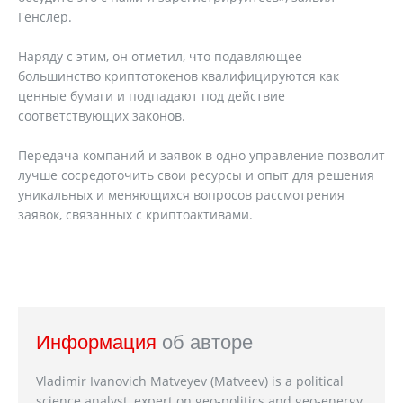
Генслер.
Наряду с этим, он отметил, что подавляющее
большинство криптотокенов квалифицируются как
ценные бумаги и подпадают под действие
соответствующих законов.
Передача компаний и заявок в одно управление позволит
лучше сосредоточить свои ресурсы и опыт для решения
уникальных и меняющихся вопросов рассмотрения
заявок, связанных с криптоактивами.
Информация
об авторе
Vladimir Ivanovich Matveyev (Matveev) is a political
science analyst, expert on geo-politics and geo-energy