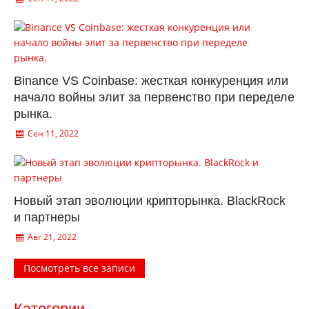
Binance VS Coinbase: жесткая конкуренция или
начало войны элит за первенство при переделе
рынка.
Сен 11, 2022
Новый этап эволюции крипторынка. BlackRock
и партнеры
Авг 21, 2022
Посмотреть все записи
Категории