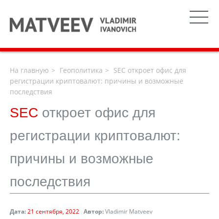
На главную
Геополитика
SEC откроет офис для
регистрации криптовалют: причины и возможные
последствия
SEC
откроет офис для
регистрации криптовалют:
причины и возможные
последствия
Дата:
21 сентября, 2022
Автор:
Vladimir Matveev