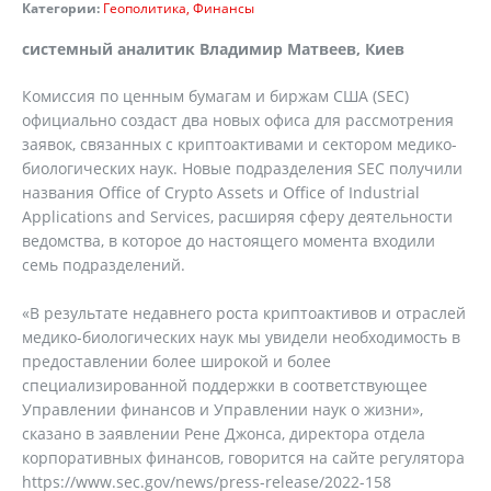
Категории:
Геополитика
Финансы
системный аналитик Владимир Матвеев, Киев
Комиссия по ценным бумагам и биржам США (SEC)
официально создаст два новых офиса для рассмотрения
заявок, связанных с криптоактивами и сектором медико-
биологических наук. Новые подразделения SEC получили
названия Office of Crypto Assets и Office of Industrial
Applications and Services, расширяя сферу деятельности
ведомства, в которое до настоящего момента входили
семь подразделений.
«В результате недавнего роста криптоактивов и отраслей
медико-биологических наук мы увидели необходимость в
предоставлении более широкой и более
специализированной поддержки в соответствующее
Управлении финансов и Управлении наук о жизни»,
сказано в заявлении Рене Джонса, директора отдела
корпоративных финансов, говорится на сайте регулятора
https://www.sec.gov/news/press-release/2022-158