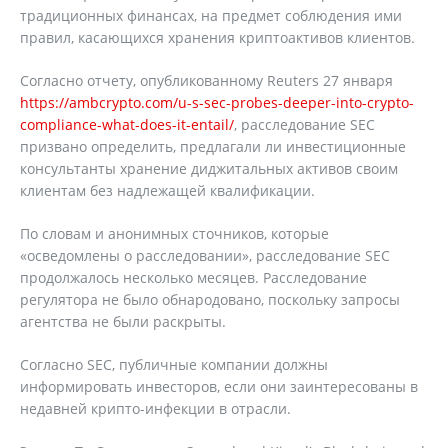
традиционных финансах, на предмет соблюдения ими
правил, касающихся хранения криптоактивов клиентов.
Согласно отчету, опубликованному Reuters 27 января
https://ambcrypto.com/u-s-sec-probes-deeper-into-crypto-
compliance-what-does-it-entail/
, расследование SEC
призвано определить, предлагали ли инвестиционные
консультанты хранение диджитальных активов своим
клиентам без надлежащей квалификации.
По словам и анонимных сточников, которые
«осведомлены о расследовании», расследование SEC
продолжалось несколько месяцев. Расследование
регулятора не было обнародовано, поскольку запросы
агентства не были раскрыты.
Согласно SEC, публичные компании должны
информировать инвесторов, если они заинтересованы в
недавней крипто-инфекции в отрасли.