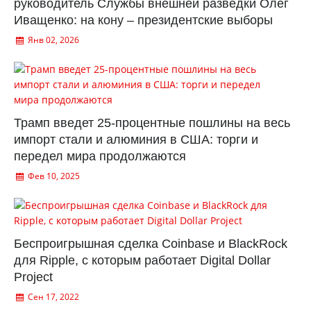
руководитель Службы внешней разведки Олег
Иващенко: на кону – президентские выборы
Янв 02, 2026
Трамп введет 25-процентные пошлины на весь
импорт стали и алюминия в США: торги и
передел мира продолжаются
Фев 10, 2025
Беспроигрышная сделка Coinbase и BlackRock
для Ripple, с которым работает Digital Dollar
Project
Сен 17, 2022