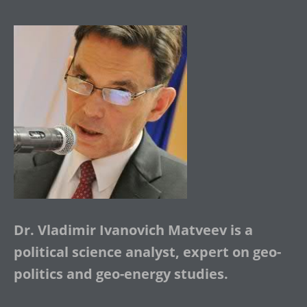
Dr. Vladimir Ivanovich Matveev is a
political science analyst, expert on geo-
politics and geo-energy studies.