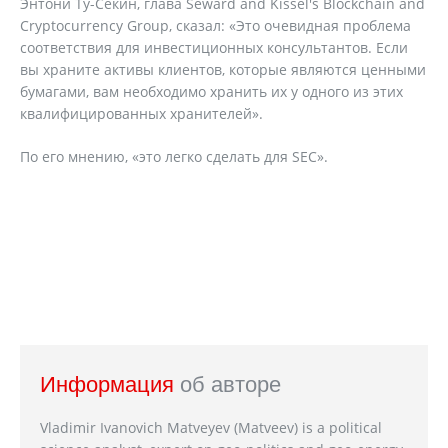
Энтони Ту-Секин, глава Seward and Kissel's Blockchain and
Cryptocurrency Group, сказал: «Это очевидная проблема
соответствия для инвестиционных консультантов. Если
вы храните активы клиентов, которые являются ценными
бумагами, вам необходимо хранить их у одного из этих
квалифицированных хранителей».
По его мнению, «это легко сделать для SEC».
Информация
об авторе
Vladimir Ivanovich Matveyev (Matveev) is a political