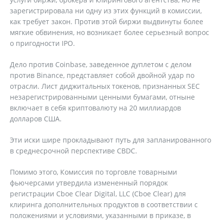
зарегистрировала ни одну из этих функций в комиссии,
как требует закон. Против этой биржи выдвинуты более
мягкие обвинения, но возникает более серьезный вопрос
о пригодности IPO.
Дело против Coinbase, заведенное дуплетом с делом
против Binance, представляет собой двойной удар по
отрасли. Лист диджитальных токенов, признанных SEC
незарегистрированными ценными бумагами, отныне
включает в себя криптовалюту на 20 миллиардов
долларов США.
Эти иски шире прокладывают путь для запланированного
в среднесрочной перспективе CBDC.
Помимо этого, Комиссия по торговле товарными
фьючерсами утвердила измененный порядок
регистрации Cboe Clear Digital, LLC (Cboe Clear) для
клиринга дополнительных продуктов в соответствии с
положениями и условиями, указанными в приказе, в