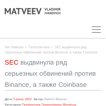
На главную
Геополитика
SEC выдвинула ряд
серьезных обвинений против Binance, а также Coinbase
SEC
выдвинула ряд
серьезных обвинений против
Binance, а также Coinbase
Дата:
5 июня, 2023
Автор:
Vladimir Matveev
Категории:
Геополитика
Геоэкономика
Финансы