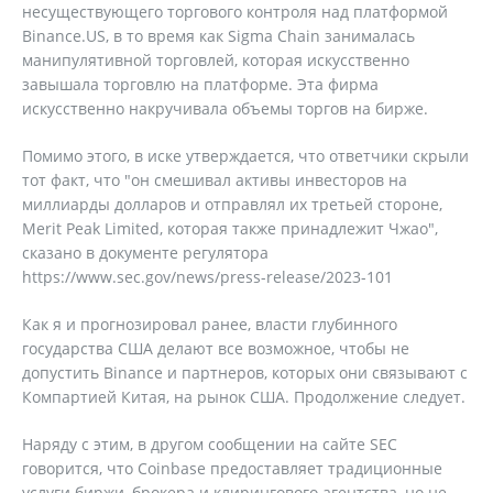
несуществующего торгового контроля над платформой
Binance.US, в то время как Sigma Chain занималась
манипулятивной торговлей, которая искусственно
завышала торговлю на платформе. Эта фирма
искусственно накручивала объемы торгов на бирже.
Помимо этого, в иске утверждается, что ответчики скрыли
тот факт, что "он смешивал активы инвесторов на
миллиарды долларов и отправлял их третьей стороне,
Merit Peak Limited, которая также принадлежит Чжао",
сказано в документе регулятора
https://www.sec.gov/news/press-release/2023-101
Как я и прогнозировал ранее, власти глубинного
государства США делают все возможное, чтобы не
допустить Binance и партнеров, которых они связывают с
Компартией Китая, на рынок США. Продолжение следует.
Наряду с этим, в другом сообщении на сайте SEC
говорится, что Coinbase предоставляет традиционные
услуги биржи, брокера и клирингового агентства, но не