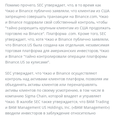
Помимо прочего, SEC утверждает, что, в то время как
Чжао и Binance публично заявляли, что клиентам из США
запрещено совершать транзакции на Binance.com, Чжао
и Binance подорвали свой собственный контроль, чтобы
"тайно разрешить крупным клиентам из США продолжать
торговлю на Binance". Платформа .com. Кроме того, SEC
утверждает, что, хотя Чжао и Binance публично заявляли,
что Binance.US была создана как отдельная, независимая
торговая платформа для американских инвесторов, Чжао
и Binance "тайно контролировали операции платформы
Binance.US за кулисами".
SEC утверждает, что Чжао и Binance осуществляют
контроль над активами клиентов платформ, позволяя им
объединять активы клиентов или перенаправлять
активы клиентов по своему усмотрению, в том числе в
компанию Sigma Chain, которой владеет и управляет
Чжао. В жалобе SEC также утверждается, что BAM Trading
и BAM Management US Holdings, Inc. («BAM Management»)
вводили инвесторов в заблуждение относительно