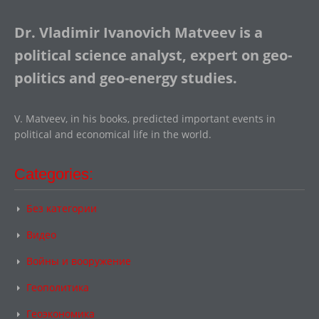
Dr. Vladimir Ivanovich Matveev is a
political science analyst, expert on geo-
politics and geo-energy studies.
V. Matveev, in his books, predicted important events in
political and economical life in the world.
Categories:
Без категории
Видео
Войны и вооружение
Геополитика
Геоэкономика