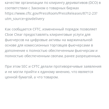
качестве организации по клирингу деривативов (DCO) в
соответствии с Законом о товарных биржах
https://www.cftc.gov/PressRoom/PressReleases/8712-23?
utm_source=govdelivery
Как сообщается CFTC, измененный порядок позволяет
Cboe Clear предоставлять клиринговые услуги для
фьючерсов на цифровые активы на маржинальной
основе для комиссионных торговцев фьючерсами в
дополнение к полностью обеспеченным фьючерсам и
полностью обеспеченным свопам, ранее разрешенным.
При этом SEC и CFTC делали противоречивые заявления
и не могли прийти к единому мнению, что является
ценной бумагой, а что товаром.