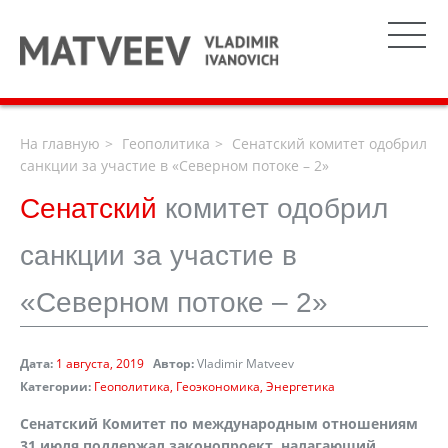
На главную
Геополитика
Сенатский комитет одобрил
санкции за участие в «Северном потоке – 2»
Сенатский
комитет одобрил
санкции за участие в
«Северном потоке – 2»
Дата:
1 августа, 2019
Автор:
Vladimir Matveev
Категории:
Геополитика
Геоэкономика
Энергетика
Сенатский Комитет по международным отношениям
31 июля поддержал законопроект, налагающий