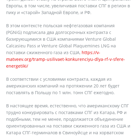
Европы, в том числе, увеличивая поставки СПГ в регион в
пику и «старой» Западной Европе, и РФ.
В этом контексте польская нефтегазовая компания
(PGNiG) подписала два долгосрочных контракта с
базирующимися в США компаниями Venture Global
Calcasieu Pass и Venture Global Plaquemines LNG на
поставки сжиженного газа из США,
https://v-
matveev.org/tramp-usilivaet-konkurenciyu-dlya-rf-v-sfere-
energetiki/
В соответствии с условиями контракта, каждая из
американских компаний на протяжении 20 лет будет
поставлять в Польшу по 1 млн. тонн СПГ ежегодно.
В настоящее время, естественно, что американскому СПГ
трудно конкурировать с поставками СПГ из Катара, РФ и
подобными, тем не менее, продолжается объединение
ориентированных на поставки сжиженного газа из США и
Катара СПГ-терминалов в Свиноуйсце и на хорватском