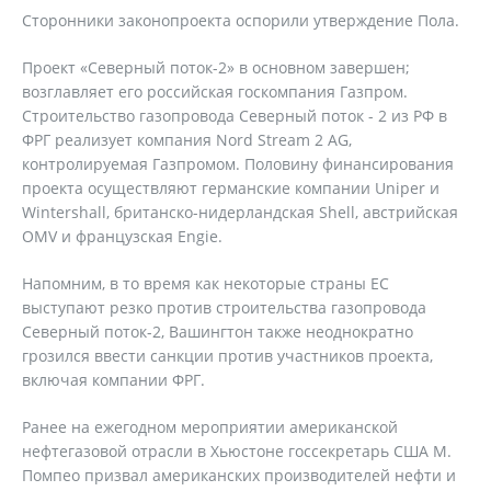
Сторонники законопроекта оспорили утверждение Пола.
Проект «Северный поток-2» в основном завершен;
возглавляет его российская госкомпания Газпром.
Строительство газопровода Северный поток - 2 из РФ в
ФРГ реализует компания Nord Stream 2 AG,
контролируемая Газпромом. Половину финансирования
проекта осуществляют германские компании Uniper и
Wintershall, британско-нидерландская Shell, австрийская
OMV и французская Engie.
Напомним, в то время как некоторые страны ЕС
выступают резко против строительства газопровода
Северный поток-2, Вашингтон также неоднократно
грозился ввести санкции против участников проекта,
включая компании ФРГ.
Ранее на ежегодном мероприятии американской
нефтегазовой отрасли в Хьюстоне госсекретарь США М.
Помпео призвал американских производителей нефти и