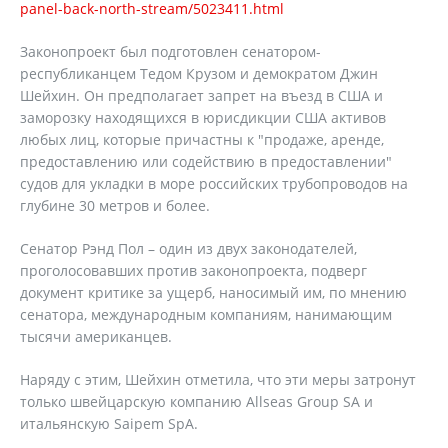
panel-back-north-stream/5023411.html
Законопроект был подготовлен сенатором-
республиканцем Тедом Крузом и демократом Джин
Шейхин. Он предполагает запрет на въезд в США и
заморозку находящихся в юрисдикции США активов
любых лиц, которые причастны к "продаже, аренде,
предоставлению или содействию в предоставлении"
судов для укладки в море российских трубопроводов на
глубине 30 метров и более.
Сенатор Рэнд Пол – один из двух законодателей,
проголосовавших против законопроекта, подверг
документ критике за ущерб, наносимый им, по мнению
сенатора, международным компаниям, нанимающим
тысячи американцев.
Наряду с этим, Шейхин отметила, что эти меры затронут
только швейцарскую компанию Allseas Group SA и
итальянскую Saipem SpA.