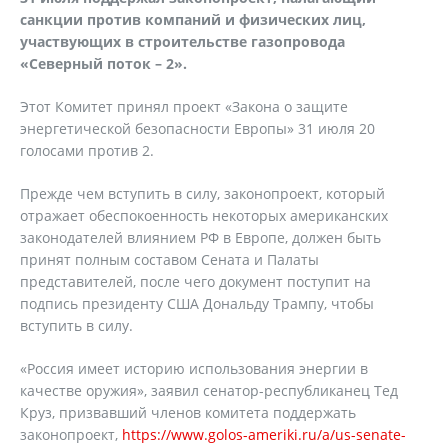
санкции против компаний и физических лиц,
участвующих в строительстве газопровода
«Северный поток – 2».
Этот Комитет принял проект «Закона о защите
энергетической безопасности Европы» 31 июля 20
голосами против 2.
Прежде чем вступить в силу, законопроект, который
отражает обеспокоенность некоторых американских
законодателей влиянием РФ в Европе, должен быть
принят полным составом Сената и Палаты
представителей, после чего документ поступит на
подпись президенту США Дональду Трампу, чтобы
вступить в силу.
«Россия имеет историю использования энергии в
качестве оружия», заявил сенатор-республиканец Тед
Круз, призвавший членов комитета поддержать
законопроект,
https://www.golos-ameriki.ru/a/us-senate-