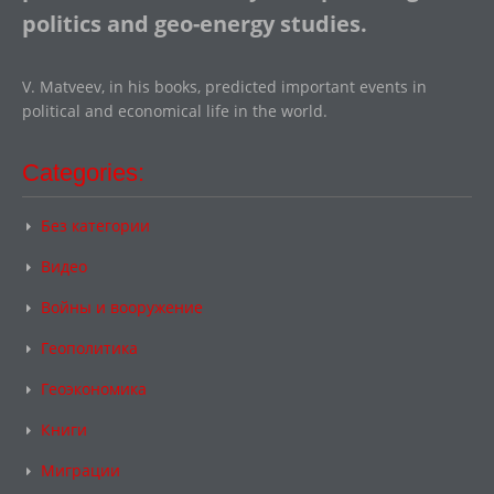
politics and geo-energy studies.
V. Matveev, in his books, predicted important events in
political and economical life in the world.
Categories:
Без категории
Видео
Войны и вооружение
Геополитика
Геоэкономика
Книги
Миграции