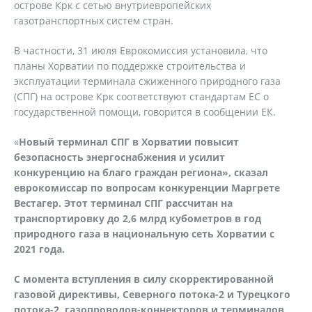
острове Крк с сетью внутриевропейских
газотранспортных систем стран.
В частности, 31 июля Еврокомиссия установила, что
планы Хорватии по поддержке строительства и
эксплуатации терминала сжиженного природного газа
(СПГ) на острове Крк соответствуют стандартам ЕС о
государственной помощи, говорится в сообщении ЕК.
«
Новый терминал СПГ в Хорватии повысит
безопасность энергоснабжения и усилит
конкуренцию на благо граждан региона», сказал
еврокомиссар по вопросам конкуренции Маргрете
Вестагер. Этот терминал СПГ рассчитан на
транспортировку до 2,6 млрд кубометров в год
природного газа в национальную сеть Хорватии с
2021 года.
С момента вступления в силу скорректированной
газовой директивы, Северного потока-2 и Турецкого
потока-2, газопроводов-коннекторов и терминалов