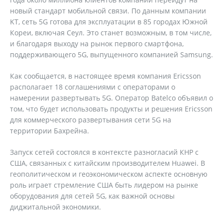
новый стандарт мобильной связи. По данным компании
KT, сеть 5G готова для эксплуатации в 85 городах Южной
Кореи, включая Сеул. Это станет возможным, в том числе,
и благодаря выходу на рынок первого смартфона,
поддерживающего 5G, выпущенного компанией Samsung.
Как сообщается, в настоящее время компания Ericsson
располагает 18 соглашениями с операторами о
намерении развертывать 5G. Оператор Batelco объявил о
том, что будет использовать продукты и решения Ericsson
для коммерческого развертывания сети 5G на
территории Бахрейна.
Запуск сетей состоялся в контексте разногласий КНР с
США, связанных с китайским производителем Huawei. В
геополитическом и геоэкономическом аспекте основную
роль играет стремление США быть лидером на рынке
оборудования для cетей 5G, как важной основы
диджитальной экономики.