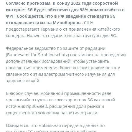
Согласно прогнозам, к концу 2022 года скоростной
интернет 5
G
будет обеспечен для 98% домохозяйств в
ФРГ. Сообщается, что в РФ введение стандарта 5G
откладывается из-за Минобороны.
США
предостерегают Германию от привлечения китайского
концерна Huawei к созданию инфраструктуры для 5G.
Федеральное ведомство по защите от радиации
(Bundesamt für Strahlenschutz) настаивает на проведении
дополнительных исследований, чтобы установить
последствия применения более высоких радиочастот и
связанного с этим электромагнитного излучения для
здоровья людей.
В любом случае, мобильной промышленности деле
чрезвычайно нужна высокоскоростная 5G как новый
источник прибылей, расширения доли рынка и
существенного ускорения развития отрасли.
Ожидается, что мобильная передача данных по
стандарту 5G найдет применение в области