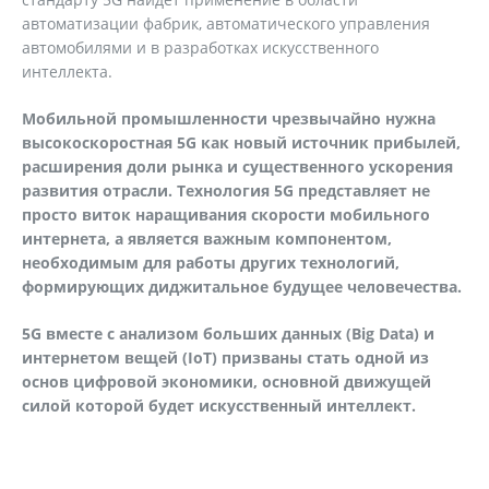
автоматизации фабрик, автоматического управления
автомобилями и в разработках искусственного
интеллекта.
Мобильной промышленности чрезвычайно нужна
высокоскоростная 5G как новый источник прибылей,
расширения доли рынка и существенного ускорения
развития отрасли. Технология 5G представляет не
просто виток наращивания скорости мобильного
интернета, а является важным компонентом,
необходимым для работы других технологий,
формирующих диджитальное будущее человечества.
5
G
вместе с анализом больших данных (
Big
Data
) и
интернетом вещей (
IoT
) призваны стать одной из
основ цифровой экономики, основной движущей
силой которой будет искусственный интеллект.