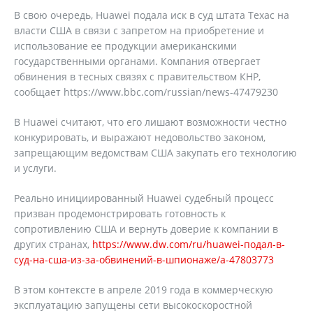
В свою очередь, Huawei подала иск в суд штата Техас на
власти США в связи с запретом на приобретение и
использование ее продукции американскими
государственными органами. Компания отвергает
обвинения в тесных связях с правительством КНР,
сообщает https://www.bbc.com/russian/news-47479230
В Huawei считают, что его лишают возможности честно
конкурировать, и выражают недовольство законом,
запрещающим ведомствам США закупать его технологию
и услуги.
Реально инициированный Huawei судебный процесс
призван продемонстрировать готовность к
сопротивлению США и вернуть доверие к компании в
других странах,
https://www.dw.com/ru/huawei-подал-в-
суд-на-сша-из-за-обвинений-в-шпионаже/a-47803773
В этом контексте в апреле 2019 года в коммерческую
эксплуатацию запущены сети высокоскоростной