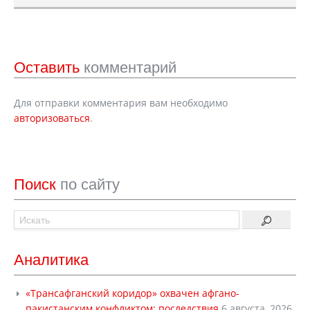
Оставить
комментарий
Для отправки комментария вам необходимо
авторизоваться
.
Поиск
по сайту
Аналитика
«Трансафганский коридор» охвачен афгано-
пакистанским конфликтом: последствия
6 августа, 2026