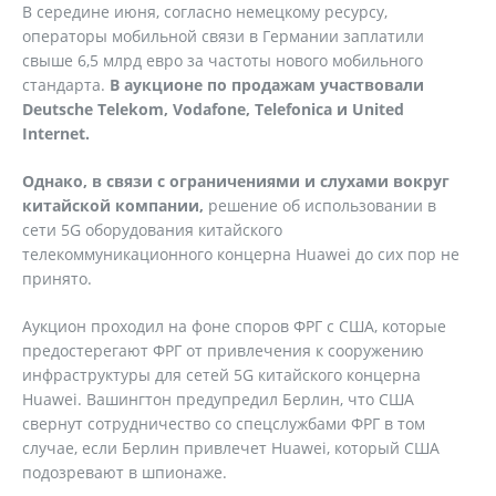
В середине июня, согласно немецкому ресурсу,
операторы мобильной связи в Германии заплатили
свыше 6,5 млрд евро за частоты нового мобильного
стандарта.
В аукционе по продажам участвовали
Deutsche
Telekom
,
Vodafone
,
Telefonica
и
United
Internet
.
Однако, в связи с ограничениями и слухами вокруг
китайской компании,
решение об использовании в
сети 5G оборудования китайского
телекоммуникационного концерна Huawei до сих пор не
принято.
Аукцион проходил на фоне споров ФРГ с США, которые
предостерегают ФРГ от привлечения к сооружению
инфраструктуры для сетей 5G китайского концерна
Huawei. Вашингтон предупредил Берлин, что США
свернут сотрудничество со спецслужбами ФРГ в том
случае, если Берлин привлечет Huawei, который США
подозревают в шпионаже.