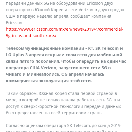
передачи данных 5G на оборудовании Ericsson двух
операторов в Южной Корее и сети Verizon в двух городах
США в первую неделю апреля, сообщает компания
Ericsson
https://www.ericsson.com/mx/en/news/2019/4/commercial-
5g-in-us-and-south-korea
Телекоммуникационные компании - KT, SK Telecom и
LG Uplus 3 апреля открыли свои сети для мобильной
связи пятого поколения, чтобы опередить на один час
оператора США Verizon, запустившего сети 5G в
Чикаго и Миннеаполисе. С 5 апреля началась
коммерческая эксплуатация этой сети.
Таким образом, Южная Корея стала первой страной в
мире, в которой не только начала работать сеть 5G, а и
доступ к сверхскоростной технологии передачи данных
был предоставлен на всей территории страны.
Согласно оценкам оператора SK Telecom, до конца 2019
года около миллиона клиентов компании перейдут на