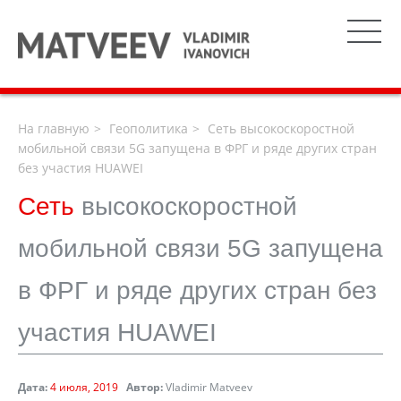
На главную
Геополитика
Сеть высокоскоростной
мобильной связи 5G запущена в ФРГ и ряде других стран
без участия HUAWEI
Сеть
высокоскоростной
мобильной связи 5G запущена
в ФРГ и ряде других стран без
участия HUAWEI
Дата:
4 июля, 2019
Автор:
Vladimir Matveev