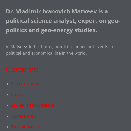
Dr. Vladimir Ivanovich Matveev is a
political science analyst, expert on geo-
politics and geo-energy studies.
V. Matveev, in his books, predicted important events in
political and economical life in the world.
Categories:
Без категории
Видео
Войны и вооружение
Геополитика
Геоэкономика