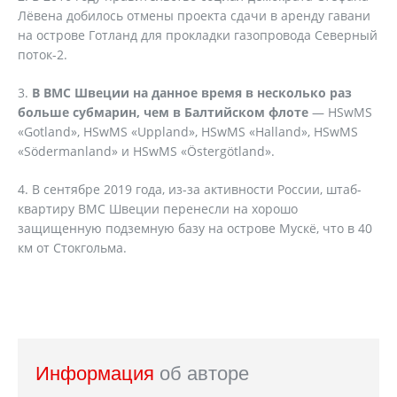
Лёвена добилось отмены проекта сдачи в аренду гавани
на острове Готланд для прокладки газопровода Северный
поток-2.
3.
В ВМС Швеции на данное время в несколько раз
больше субмарин, чем в Балтийском флоте
— HSwMS
«Gotland», HSwMS «Uppland», HSwMS «Halland», HSwMS
«Södermanland» и HSwMS «Östergötland».
4. В сентябре 2019 года, из-за активности России, штаб-
квартиру ВМС Швеции перенесли на хорошо
защищенную подземную базу на острове Мускё, что в 40
км от Стокгольма.
Информация
об авторе