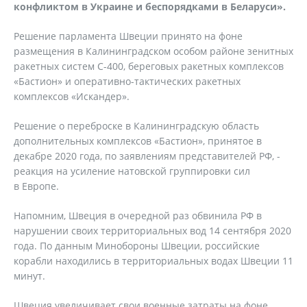
конфликтом в Украине и беспорядками в Беларуси».
Решение парламента Швеции принято на фоне
размещения в Калининградском особом районе зенитных
ракетных систем С-400, береговых ракетных комплексов
«Бастион» и оперативно-тактических ракетных
комплексов «Искандер».
Решение о переброске в Калининградскую область
дополнительных комплексов «Бастион», принятое в
декабре 2020 года, по заявлениям представителей РФ, -
реакция на усиление натовской группировки сил
в Европе.
Напомним, Швеция в очередной раз обвинила РФ в
нарушении своих территориальных вод 14 сентября 2020
года. По данным Минобороны Швеции, российские
корабли находились в территориальных водах Швеции 11
минут.
Швеция увеличивает свои военные затраты на фоне