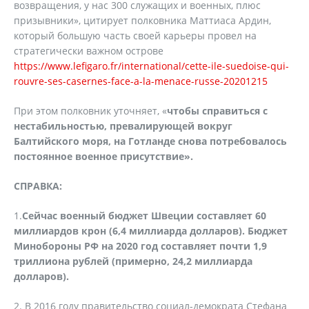
возвращения, у нас 300 служащих и военных, плюс
призывники», цитирует полковника Маттиаса Ардин,
который большую часть своей карьеры провел на
стратегически важном острове
https://www.lefigaro.fr/international/cette-ile-suedoise-qui-
rouvre-ses-casernes-face-a-la-menace-russe-20201215
При этом полковник уточняет, «
чтобы справиться с
нестабильностью, превалирующей вокруг
Балтийского моря, на Готланде снова потребовалось
постоянное военное присутствие».
СПРАВКА:
1.
Сейчас военный бюджет Швеции составляет 60
миллиардов крон (6,4 миллиарда долларов). Бюджет
Минобороны РФ на 2020 год составляет почти 1,9
триллиона рублей (примерно, 24,2 миллиарда
долларов).
2. В 2016 году правительство социал-демократа Стефана