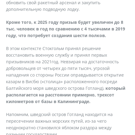
обновить свой ракетный арсенал и закупить
дополнительную подводную лодку.
Кроме того, к 2025 году призыв будет увеличен до 8
тыс. человек в год по сравнению с 4 тысячами в 2019
году, что потребует создания шести полков.
В этом контексте Стокгольм принял решение
восстановить военную службу и принял первых
призывников на 2021год. Невзирая на достаточность
добровольцев от четырех до пяти тысяч, угрозой
нападения со стороны России оправдывается открытие
казарм в Висбю («столица» расположенного посреди
Балтийского моря шведского острова Готланд),
который
располагается на расстоянии примерно, трехсот
километров от базы в Калининграде.
Напомним, шведский остров Готланд находится на
пересечении важных морских путей, из-за чего
неоднократно становился яблоком раздора между
разными государствами.