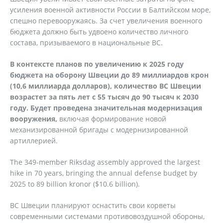
усиления военной активности России в Балтийском море,
спешно перевооружаясь. За счет увеличения военного
бюджета должно быть удвоено количество личного
состава, призываемого в национальные ВС.
В контексте планов по увеличению к 2025 году
бюджета на оборону Швеции до 89 миллиардов крон
(10,6 миллиарда долларов), количество ВС Швеции
возрастет за пять лет с 55 тысяч до 90 тысяч к 2030
году. Будет проведена значительная модернизация
вооружения,
включая формирование новой
механизированной бригады с модернизированной
артиллерией.
The 349-member Riksdag assembly approved the largest
hike in 70 years, bringing the annual defense budget by
2025 to 89 billion kronor ($10.6 billion).
ВС Швеции планируют оснастить свои корветы
современными системами противовоздушной обороны,