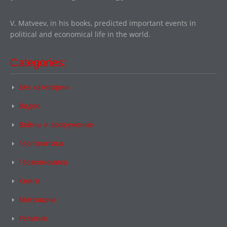
V. Matveev, in his books, predicted important events in
political and economical life in the world.
Categories:
Без категории
Видео
Войны и вооружение
Геополитика
Геоэкономика
Книги
Миграции
Религия