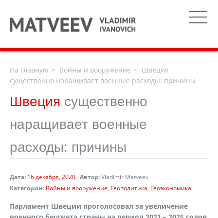
На главную
Войны и вооружение
Швеция
существенно наращивает военные расходы: причины
Швеция
существенно
наращивает военные
расходы: причины
Дата:
16 декабря, 2020
Автор:
Vladimir Matveev
Категории:
Войны и вооружение
Геополитика
Геоэкономика
Парламент Швеции проголосовал за увеличение
военного бюджета страны на период 2021 – 2025 годов