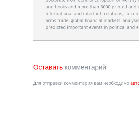
and books and more than 3000 printed and on
international and interfaith relations, current
arms trade, global financial markets, analysis
predicted important events in political and e
Оставить
комментарий
Для отправки комментария вам необходимо
авт