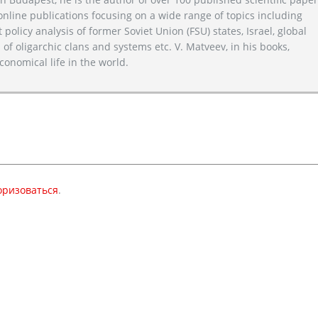
line publications focusing on a wide range of topics including
 policy analysis of former Soviet Union (FSU) states, Israel, global
 of oligarchic clans and systems etc. V. Matveev, in his books,
conomical life in the world.
оризоваться
.