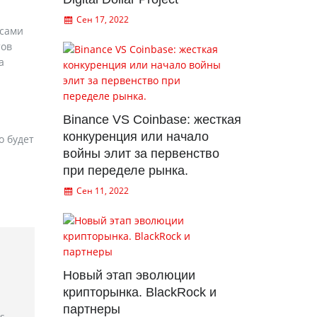
Сен 17, 2022
рсами
тов
а
Binance VS Coinbase: жесткая
конкуренция или начало
о будет
войны элит за первенство
при переделе рынка.
Сен 11, 2022
Новый этап эволюции
крипторынка. BlackRock и
партнеры
rs