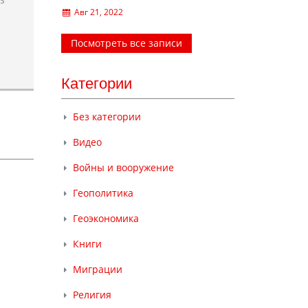
Авг 21, 2022
Посмотреть все записи
Категории
Без категории
Видео
Войны и вооружение
Геополитика
Геоэкономика
Книги
Миграции
Религия