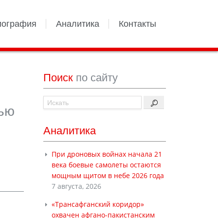
иография
Аналитика
Контакты
Поиск
по сайту
тью
Аналитика
При дроновых войнах начала 21
века боевые самолеты остаются
мощным щитом в небе 2026 года
7 августа, 2026
«Трансафганский коридор»
охвачен афгано-пакистанским