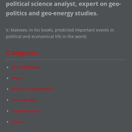
political science analyst, expert on geo-
politics and geo-energy studies.
V. Matveev, in his books, predicted important events in
political and economical life in the world.
Categories:
Без категории
Видео
Войны и вооружение
Геополитика
Геоэкономика
Книги