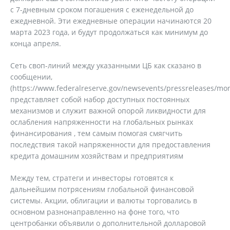
с 7-дневным сроком погашения с еженедельной до
ежедневной. Эти ежедневные операции начинаются 20
марта 2023 года, и будут продолжаться как минимум до
конца апреля.
Сеть своп-линий между указанными ЦБ как сказано в
сообщении,
(https://www.federalreserve.gov/newsevents/pressreleases/mo
представляет собой набор доступных постоянных
механизмов и служит важной опорой ликвидности для
ослабления напряженности на глобальных рынках
финансирования , тем самым помогая смягчить
последствия такой напряженности для предоставления
кредита домашним хозяйствам и предприятиям
Между тем, стратеги и инвесторы готовятся к
дальнейшим потрясениям глобальной финансовой
системы. Акции, облигации и валюты торговались в
основном разнонаправленно на фоне того, что
центробанки объявили о дополнительной долларовой