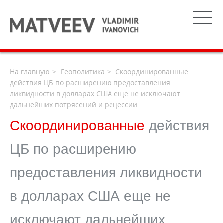
На главную
Геополитика
Скоординированные
действия ЦБ по расширению предоставления
ликвидности в долларах США еще не исключают
дальнейших потрясений и рецессии
Скоординированные
действия
ЦБ по расширению
предоставления ликвидности
в долларах США еще не
исключают дальнейших