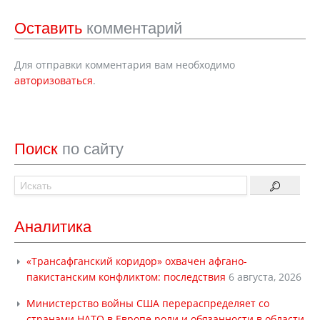
Оставить
комментарий
Для отправки комментария вам необходимо
авторизоваться
.
Поиск
по сайту
Аналитика
«Трансафганский коридор» охвачен афгано-
пакистанским конфликтом: последствия
6 августа, 2026
Министерство войны США перераспределяет со
странами НАТО в Европе роли и обязанности в области