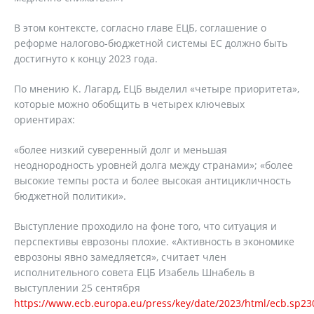
В этом контексте, согласно главе ЕЦБ, соглашение о
реформе налогово-бюджетной системы ЕС должно быть
достигнуто к концу 2023 года.
По мнению К. Лагард, ЕЦБ выделил «четыре приоритета»,
которые можно обобщить в четырех ключевых
ориентирах:
«более низкий суверенный долг и меньшая
неоднородность уровней долга между странами»; «более
высокие темпы роста и более высокая антицикличность
бюджетной политики».
Выступление проходило на фоне того, что ситуация и
перспективы еврозоны плохие. «Активность в экономике
еврозоны явно замедляется», считает член
исполнительного совета ЕЦБ Изабель Шнабель в
выступлении 25 сентября
https://www.ecb.europa.eu/press/key/date/2023/html/ecb.sp2