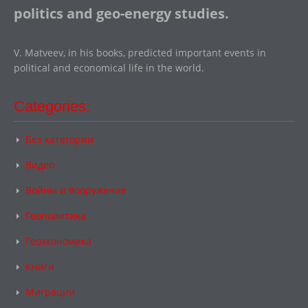
politics and geo-energy studies.
V. Matveev, in his books, predicted important events in
political and economical life in the world.
Categories:
Без категории
Видео
Войны и вооружение
Геополитика
Геоэкономика
Книги
Миграции