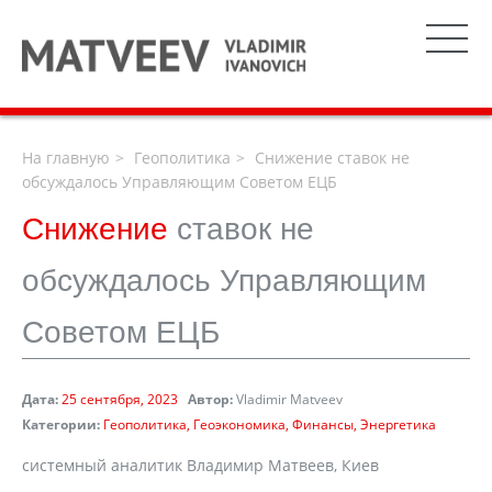
На главную
Геополитика
Снижение ставок не
обсуждалось Управляющим Советом ЕЦБ
Снижение
ставок не
обсуждалось Управляющим
Советом ЕЦБ
Дата:
25 сентября, 2023
Автор:
Vladimir Matveev
Категории:
Геополитика
Геоэкономика
Финансы
Энергетика
системный аналитик Владимир Матвеев, Киев