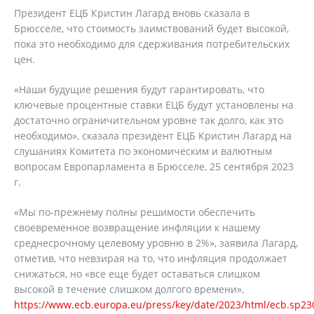
Президент ЕЦБ Кристин Лагард вновь сказала в
Брюсселе, что стоимость заимствований будет высокой,
пока это необходимо для сдерживания потребительских
цен.
«Наши будущие решения будут гарантировать, что
ключевые процентные ставки ЕЦБ будут установлены на
достаточно ограничительном уровне так долго, как это
необходимо», сказала президент ЕЦБ Кристин Лагард на
слушаниях Комитета по экономическим и валютным
вопросам Европарламента в Брюсселе, 25 сентября 2023
г.
«Мы по-прежнему полны решимости обеспечить
своевременное возвращение инфляции к нашему
среднесрочному целевому уровню в 2%», заявила Лагард,
отметив, что невзирая на то, что инфляция продолжает
снижаться, но «все еще будет оставаться слишком
высокой в ​​течение слишком долгого времени»,
https://www.ecb.europa.eu/press/key/date/2023/html/ecb.sp2