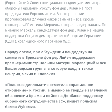
(Европейский Совет) официально выдвинули министра
обороны Германии Урсулу фон дер Ляйен на пост
председателя Еврокомиссии. За это решение
проголосовали 27 участников саммита - все, кроме
канцлера ФРГ Ангелы Меркель, которая воздержалась. По
мнению Меркель, кандидатура фон дер Ляйен не нашла
поддержки Социал-демократической партии Германии
(СДПГ), коалиционного партнера ХДС.
Наряду с этим, при обсуждении кандидатур на
саммите в Брюсселе фон дер Ляйен поддержали
премьер-министр Польши Матеуш Моравецкий и вся
Вышеградская группа, в которую входят также
Венгрия, Чехия и Словакия.
«Польская дипломатия отметила «правильное
отношение» к России, а именно ее твердые заявления
об аннексии Крыма и войне на Донбассе, поддержку
оборонного сотрудничества ЕС», пишет польская
Gazeta Wyborcza.