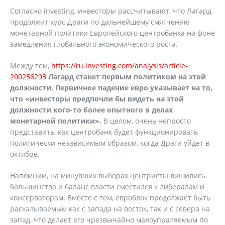
Согласно investing, инвесторы рассчитывают, что Лагард
продолжит курс Драги по дальнейшему смягчению
монетарной политики Европейского центробанка на фоне
замедления глобального экономического роста.
Между тем,
https://ru.investing.com/analysis/article-
200256293
Лагард станет первым политиком на этой
должности. Первичное падение евро указывает на то,
что «инвесторы предпочли бы видеть на этой
должности кого-то более опытного в делах
монетарной политики».
В целом, очень непросто
представить, как центробанк будет функционировать
политически независимым образом, когда Драги уйдет в
октябре.
Напомним, на минувших выборах центристы лишились
большинства и баланс власти сместился к либералам и
консерваторам. Вместе с тем, евроблок продолжает быть
раскалываемым как с запада на восток, так и с севера на
запад, что делает его чрезвычайно малоупраляемым по