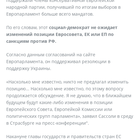
поддержали члены консервативной Европейской
народной партии, получившей по итогам выборов в
Европарламент больше всего мандатов.
По его словам, этот
социал-демократ не ожидает
изменений позиции Евросовета, ЕК или ЕП по
санкциям против РФ.
Согласно данным согласований на сайте
Европарламента, он поддерживал резолюции в
поддержку Украины.
«Насколько мне известно, никто не предлагал изменить
позицию… Насколько мне известно, по этому вопросу
продолжается обсуждение. Я не думаю, что в ближайшем
будущем будут какие-либо изменения в позиции
Европейского Совета, Европейкой Комиссии или
политических групп парламента», заявил Сассоли в среду
в Страсбурге на пресс-конференции".
Накануне главы государств и правительств стран ЕС