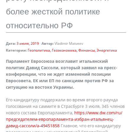
более жесткой политике
относительно РФ
Дата:
3 июля, 2019
Автор:
Vladimir Matveev
Категории:
Геополитика
Геоэкономика
Финансы
Энергетика
Парламент Евросоюза возглавит итальянский
политик Давид Сассоли, который заявил на пресс-
конференции, что не ждет изменений позиции
Евросовета, ЕК или ЕП по санкциям против РФ за
ситуацию на востоке Украины.
Его кандидатуру поддержали во время второго раунда
голосования на саммите в Страсбурге 3 июля, 345 членов
нового состава Европарламента,
https://www.dw.com/ru/
председателем-европарламента-избран-итальянец-
давид-сассоли/a-49451858
Главное, что его кандидатуру