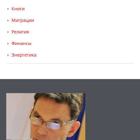
Книги
Миграции
Религия
Финансы
Энергетика