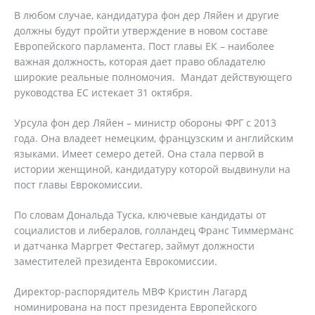
В любом случае, кандидатура фон дер Ляйен и другие
должны будут пройти утверждение в новом составе
Европейского парламента. Пост главы ЕК – наиболее
важная должность, которая дает право обладателю
широкие реальные полномочия. Мандат действующего
руководства ЕС истекает 31 октября.
Урсула фон дер Ляйен – министр обороны ФРГ с 2013
года. Она владеет немецким, французским и английским
языками. Имеет семеро детей. Она стала первой в
истории женщиной, кандидатуру которой выдвинули на
пост главы Еврокомиссии.
По словам Дональда Туска, ключевые кандидаты от
социалистов и либералов, голландец Франс Тиммерманс
и датчанка Маргрет Фестагер, займут должности
заместителей президента Еврокомиссии.
Директор-распорядитель МВФ Кристин Лагард
номинирована на пост президента Европейского