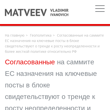
На главную
Геополитика
Согласованные на саммите
ЕС назначения на ключевые посты в блоке
свидетельствуют о тренде к росту неопределенности и
более жесткой политике относительно РФ
Согласованные
на саммите
ЕС назначения на ключевые
посты в блоке
свидетельствуют о тренде к
росту неопределенности и