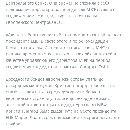
центрального банка. Она временно сложила с себя
полномочия директора-распорядителя МВФ в связи с
выдвижением ее кандидатуры на пост главы
Европейского центробанка.
«Для меня большая честь быть номинированной на пост
президента ЕЦБ. В свете этого и по рекомендации
Комитета по этике Исполнительного совета МВФ я
решила временно отказаться от своих обязанностей в
качестве управляющего директора МВФ на период
выдвижения кандидатов», отметила Лагард в Twitter.
Доходности бондов европейских стран упали до
рекордных минимумов: Кристин Лагард скорее всего,
станет главой ЕЦБ. В среду доходности бондов
европейских стран опустились до рекордно низких
значений после того, как кандидатура главы МВФ
Кристин Лагард была выдвинута на место президента
ЕЦБ Марио Драги, срок полномочий которого истекает в
ноябре.