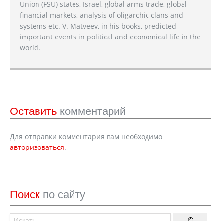
Union (FSU) states, Israel, global arms trade, global
financial markets, analysis of oligarchic clans and
systems etc. V. Matveev, in his books, predicted
important events in political and economical life in the
world.
Оставить
комментарий
Для отправки комментария вам необходимо
авторизоваться
.
Поиск
по сайту