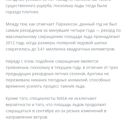
существенного ущерба, поскольку льды тогда были
гораздо плотнее.
Между тем, как отмечает Паркинсон, данный год не был
самым рекордным за минувшие четыре года — рекорд по
максимальному сокращению площади льда принадлежит
2012 году, когда размеры полярной ледовой шапки
сократились до 3,41 миллиона квадратных километров.
Наряду с этим, подобное сокращение является
тревожным, поскольку в текущем году, в отличие от трех
предыдущих рекордных летних сезонов, Арктика не
переживала никаких погодных аномалий, способных
временно усилить процесс таяния льда.
Кроме того, специалисты NASA не исключают
вероятности и того, что площадь льдов продолжит
сокращаться в сентябре из-за резких изменений в
направлении ветров.