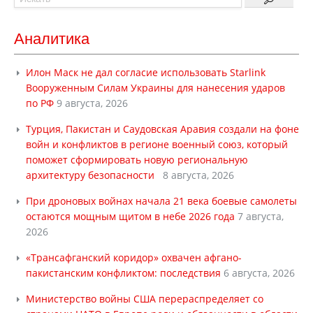
Аналитика
Илон Маск не дал согласие использовать Starlink
Вооруженным Силам Украины для нанесения ударов
по РФ
9 августа, 2026
Турция, Пакистан и Саудовская Аравия создали на фоне
войн и конфликтов в регионе военный союз, который
поможет сформировать новую региональную
архитектуру безопасности
8 августа, 2026
При дроновых войнах начала 21 века боевые самолеты
остаются мощным щитом в небе 2026 года
7 августа,
2026
«Трансафганский коридор» охвачен афгано-
пакистанским конфликтом: последствия
6 августа, 2026
Министерство войны США перераспределяет со