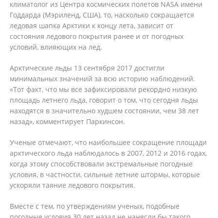
климатолог из Центра космических полетов NASA имени
Годдарда (Мэриленд, США), то, насколько сокращается
ледовая шапка Арктики к концу лета, зависит от
состояния ледового покрытия ранее и от погодных
условий, влияющих на лед.
Арктические льды 13 сентября 2017 достигли
минимальных значений за всю историю наблюдений.
«Тот факт, что мы все зафиксировали рекордно низкую
площадь летнего льда, говорит о том, что сегодня льды
находятся в значительно худшем состоянии, чем 38 лет
назад», комментирует Паркинсон.
Ученые отмечают, что наибольшее сокращение площади
арктического льда наблюдалось в 2007, 2012 и 2016 годах,
когда этому способствовали экстремальные погодные
условия, в частности, сильные летние штормы, которые
ускоряли таяние ледового покрытия.
Вместе с тем, по утверждениям ученых, подобные
погодные условия 30 лет назад не нанесли бы такого