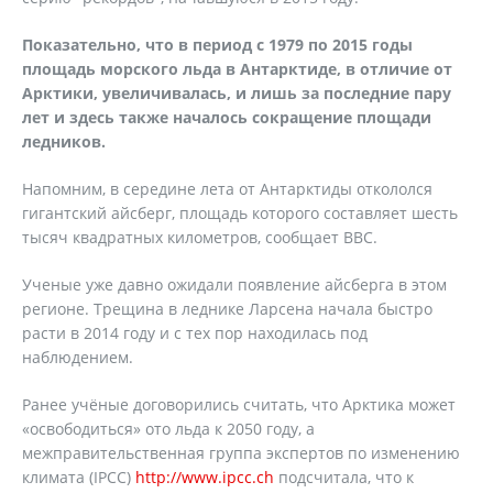
Показательно, что в период с 1979 по 2015 годы
площадь морского льда в Антарктиде, в отличие от
Арктики, увеличивалась, и лишь за последние пару
лет и здесь также началось сокращение площади
ледников.
Напомним, в середине лета от Антарктиды откололся
гигантский айсберг, площадь которого составляет шесть
тысяч квадратных километров, сообщает ВВС.
Ученые уже давно ожидали появление айсберга в этом
регионе. Трещина в леднике Ларсена начала быстро
расти в 2014 году и с тех пор находилась под
наблюдением.
Ранее учёные договорились считать, что Арктика может
«освободиться» ото льда к 2050 году, а
межправительственная группа экспертов по изменению
климата (IPCC)
http://www.ipcc.ch
подсчитала, что к