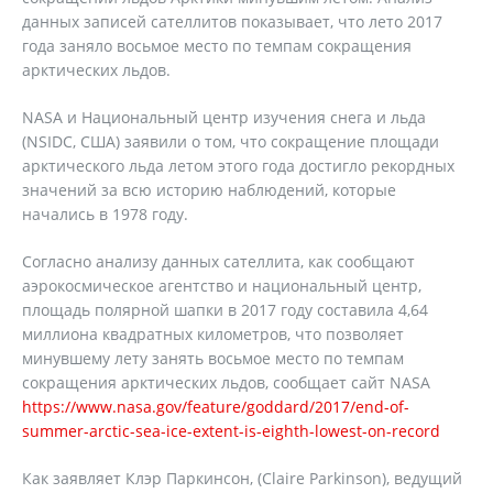
данных записей сателлитов показывает, что лето 2017
года заняло восьмое место по темпам сокращения
арктических льдов.
NASA и Национальный центр изучения снега и льда
(NSIDC, США) заявили о том, что сокращение площади
арктического льда летом этого года достигло рекордных
значений за всю историю наблюдений, которые
начались в 1978 году.
Согласно анализу данных сателлита, как сообщают
аэрокосмическое агентство и национальный центр,
площадь полярной шапки в 2017 году составила 4,64
миллиона квадратных километров, что позволяет
минувшему лету занять восьмое место по темпам
сокращения арктических льдов, сообщает сайт NASA
https://www.nasa.gov/feature/goddard/2017/end-of-
summer-arctic-sea-ice-extent-is-eighth-lowest-on-record
Как заявляет Клэр Паркинсон, (Claire Parkinson), ведущий