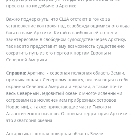
проекты по их добыче в Арктике.
Важно подчеркнуть, что США отстают в гонке за
установление контроля над освобождающимися ото льда
богатствами Арктики. Китай в наибольшей степени
заинтересован в свободном судоходстве через Арктику,
так как это предоставит ему возможность существенно
сократить путь из его портов к портам Европы и
Северной Америки.
Справка:
Арктика - северная полярная область Земли,
примыкающая к Северному полюсу, включающая в себя
окраины Северной Америки и Евразии, а также почти
весь Северный Ледовитый океан с многочисленными
островами (за исключением прибрежных островов
Норвегии), а также прилегающие части Тихого и
Атлантического океанов. Основная территория Арктики –
это акватория океана.
Антарктика - южная полярная область Земли