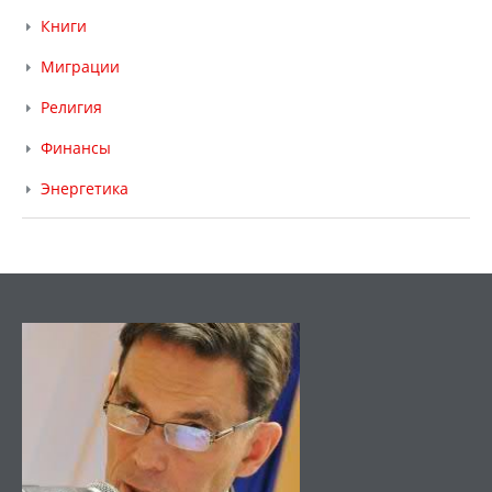
Книги
Миграции
Религия
Финансы
Энергетика