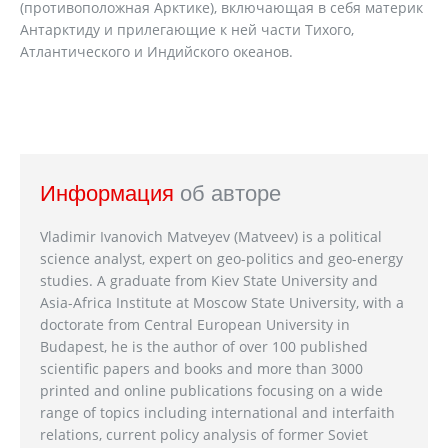
(противоположная Арктике), включающая в себя материк
Антарктиду и прилегающие к ней части Тихого,
Атлантического и Индийского океанов.
Информация
об авторе
Vladimir Ivanovich Matveyev (Matveev) is a political
science analyst, expert on geo-politics and geo-energy
studies. A graduate from Kiev State University and
Asia-Africa Institute at Moscow State University, with a
doctorate from Central European University in
Budapest, he is the author of over 100 published
scientific papers and books and more than 3000
printed and online publications focusing on a wide
range of topics including international and interfaith
relations, current policy analysis of former Soviet