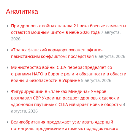
Аналитика
При дроновых войнах начала 21 века боевые самолеты
остаются мощным щитом в небе 2026 года
7 августа,
2026
«Трансафганский коридор» охвачен афгано-
пакистанским конфликтом: последствия
6 августа, 2026
Министерство войны США перераспределяет со
странами НАТО в Европе роли и обязанности в области
войны и безопасности в Украине
5 августа, 2026
Фигурирующий в «пленках Миндича» Умеров
возглавил СВР Украины: расцвет дроновых сделок и
«дроновой паутины» с США набирает новые обороты
4
августа, 2026
Великобритания продолжает усиливать ядерный
потенциал: продвижение атомных подлодок нового