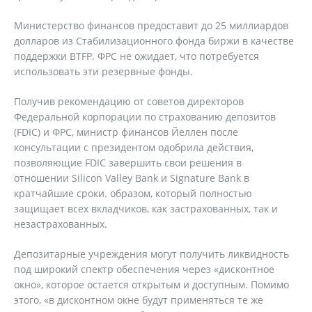
Министерство финансов предоставит до 25 миллиардов
долларов из Стабилизационного фонда биржи в качестве
поддержки BTFP. ФРС не ожидает, что потребуется
использовать эти резервные фонды.
Получив рекомендацию от советов директоров
Федеральной корпорации по страхованию депозитов
(FDIC) и ФРС, министр финансов Йеллен после
консультации с президентом одобрила действия,
позволяющие FDIC завершить свои решения в
отношении Silicon Valley Bank и Signature Bank в
кратчайшие сроки. образом, который полностью
защищает всех вкладчиков, как застрахованных, так и
незастрахованных.
Депозитарные учреждения могут получить ликвидность
под широкий спектр обеспечения через «дисконтное
окно», которое остается открытым и доступным. Помимо
этого, «в дисконтном окне будут применяться те же