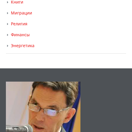
Книги
Миграции
Религия
Финансы
Энергетика