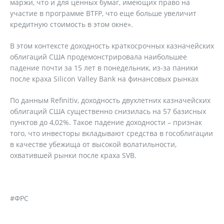
маржи, что и для ценных бумаг, имеющих право на
участие в программе BTFP, что еще больше увеличит
кредитную стоимость в этом окне».
В этом контексте доходность краткосрочных казначейских
облигаций США продемонстрировала наибольшее
падение почти за 15 лет в понедельник, из-за паники
после краха Silicon Valley Bank на финансовых рынках
По данным Refinitiv, доходность двухлетних казначейских
облигаций США существенно снизилась на 57 базисных
пунктов до 4,02%. Такое падение доходности – признак
того, что инвесторы вкладывают средства в гособлигации
в качестве убежища от высокой волатильности,
охватившей рынки после краха SVB.
#ФРС