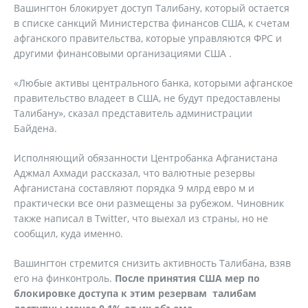
Вашингтон блокирует доступ Талибану, который остается
в списке санкций Министерства финансов США, к счетам
афганского правительства, которые управляются ФРС и
другими финансовыми организациями США .
«Любые активы центрального банка, которыми афганское
правительство владеет в США, не будут предоставлены
Талибану», сказал представитель администрации
Байдена.
Исполняющий обязанности Центробанка Афганистана
Аджмал Ахмади рассказал, что валютные резервы
Афганистана составляют порядка 9 млрд евро м и
практически все они размещены за рубежом. Чиновник
также написал в Twitter, что выехал из страны, но не
сообщил, куда именно.
Вашингтон стремится снизить активность Талибана, взяв
его на финконтроль.
После принятия США мер по
блокировке доступа к этим резервам талибам