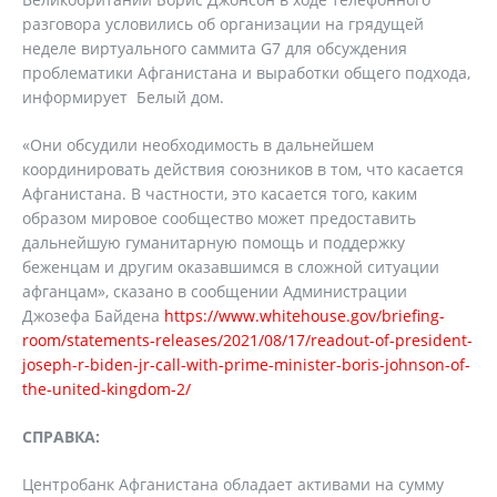
разговора условились об организации на грядущей
неделе виртуального саммита G7 для обсуждения
проблематики Афганистана и выработки общего подхода,
информирует Белый дом.
«Они обсудили необходимость в дальнейшем
координировать действия союзников в том, что касается
Афганистана. В частности, это касается того, каким
образом мировое сообщество может предоставить
дальнейшую гуманитарную помощь и поддержку
беженцам и другим оказавшимся в сложной ситуации
афганцам», сказано в сообщении Администрации
Джозефа Байдена
https://www.whitehouse.gov/briefing-
room/statements-releases/2021/08/17/readout-of-president-
joseph-r-biden-jr-call-with-prime-minister-boris-johnson-of-
the-united-kingdom-2/
СПРАВКА:
Центробанк Афганистана обладает активами на сумму