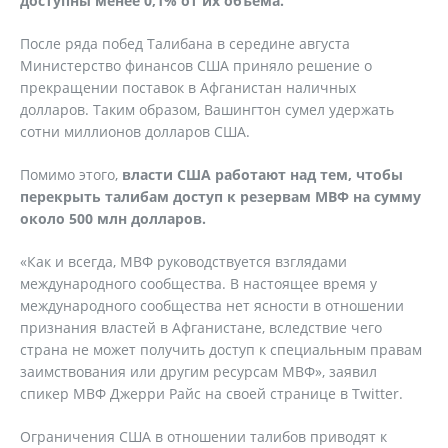
доступны менее 0,1% от их объема.
После ряда побед Талибана в середине августа
Министерство финансов США приняло решение о
прекращении поставок в Афганистан наличных
долларов. Таким образом, Вашингтон сумел удержать
сотни миллионов долларов США.
Помимо этого,
власти США работают над тем, чтобы
перекрыть талибам доступ к резервам МВФ на сумму
около 500 млн долларов.
«Как и всегда, МВФ руководствуется взглядами
международного сообщества. В настоящее время у
международного сообщества нет ясности в отношении
признания властей в Афганистане, вследствие чего
страна не может получить доступ к специальным правам
заимствования или другим ресурсам МВФ», заявил
спикер МВФ Джерри Райс на своей странице в Twitter.
Ограничения США в отношении талибов приводят к