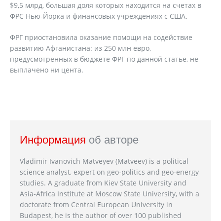
$9,5 млрд, большая доля которых находится на счетах в
ФРС Нью-Йорка и финансовых учреждениях с США.
ФРГ приостановила оказание помощи на содействие
развитию Афганистана: из 250 млн евро,
предусмотренных в бюджете ФРГ по данной статье, не
выплачено ни цента.
Информация
об авторе
Vladimir Ivanovich Matveyev (Matveev) is a political
science analyst, expert on geo-politics and geo-energy
studies. A graduate from Kiev State University and
Asia-Africa Institute at Moscow State University, with a
doctorate from Central European University in
Budapest, he is the author of over 100 published