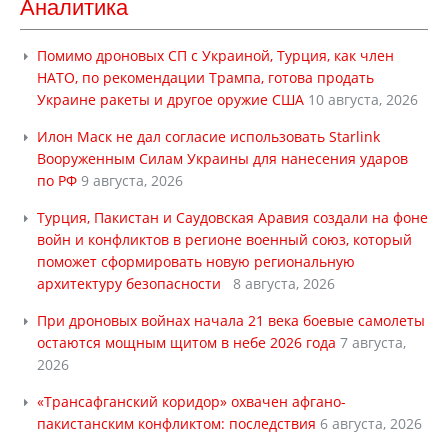
Аналитика
Помимо дроновых СП с Украиной, Турция, как член
НАТО, по рекомендации Трампа, готова продать
Украине ракеты и другое оружие США
10 августа, 2026
Илон Маск не дал согласие использовать Starlink
Вооруженным Силам Украины для нанесения ударов
по РФ
9 августа, 2026
Турция, Пакистан и Саудовская Аравия создали на фоне
войн и конфликтов в регионе военный союз, который
поможет сформировать новую региональную
архитектуру безопасности
8 августа, 2026
При дроновых войнах начала 21 века боевые самолеты
остаются мощным щитом в небе 2026 года
7 августа,
2026
«Трансафганский коридор» охвачен афгано-
пакистанским конфликтом: последствия
6 августа, 2026