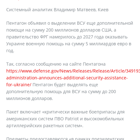
Системный аналитик Владимир Матвеев, Киев
Пентагон объявил о выделении ВСУ еще дополнительной
помощи на сумму 200 миллионов долларов США, а
правительство ФРГ намерилось до 2027 года оказывать
Украине военную помощь на сумму 5 миллиардов евро в
год.
Так, согласно сообщению на сайте Пентагона
https://www.defense.gov/News/Releases/Release/Article/34919
administration-announces-additional-security-assistance-
for-ukraine/
Пентагон будет выделять еще
дополнительную помощь для ВСУ на сумму до 200
миллионов долларов.
Пакет включает «критически важные боеприпасы для
американских систем ПВО Patriot и высокомобильных
артиллерийских ракетных систем».
Предметы предоставляются «в рамках президентских