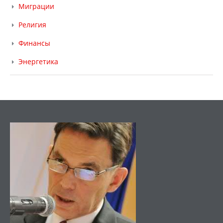
Миграции
Религия
Финансы
Энергетика