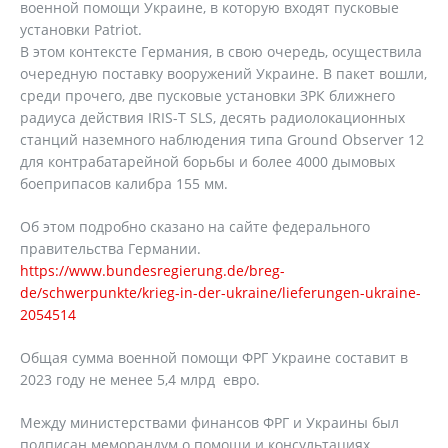
военной помощи Украине, в которую входят пусковые
установки Patriot.
В этом контексте Германия, в свою очередь, осуществила
очередную поставку вооружений Украине. В пакет вошли,
среди прочего, две пусковые установки ЗРК ближнего
радиуса действия IRIS-T SLS, десять радиолокационных
станций наземного наблюдения типа Ground Observer 12
для контрабатарейной борьбы и более 4000 дымовых
боеприпасов калибра 155 мм.
Об этом подробно сказано на сайте федерального
правительства Германии.
https://www.bundesregierung.de/breg-
de/schwerpunkte/krieg-in-der-ukraine/lieferungen-ukraine-
2054514
Общая сумма военной помощи ФРГ Украине составит в
2023 году не менее 5,4 млрд евро.
Между министерствами финансов ФРГ и Украины был
подписан меморандум о помощи и консультациях