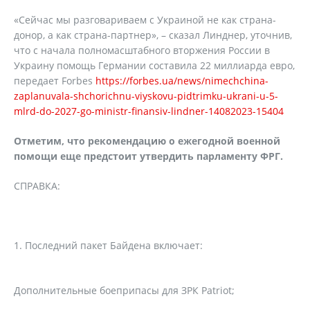
«Сейчас мы разговариваем с Украиной не как страна-
донор, а как страна-партнер», – сказал Линднер, уточнив,
что с начала полномасштабного вторжения России в
Украину помощь Германии составила 22 миллиарда евро,
передает Forbes
https://forbes.ua/news/nimechchina-
zaplanuvala-shchorichnu-viyskovu-pidtrimku-ukrani-u-5-
mlrd-do-2027-go-ministr-finansiv-lindner-14082023-15404
Отметим, что рекомендацию о ежегодной военной
помощи еще предстоит утвердить парламенту ФРГ.
СПРАВКА:
Последний пакет Байдена включает:
Дополнительные боеприпасы для ЗРК Patriot;