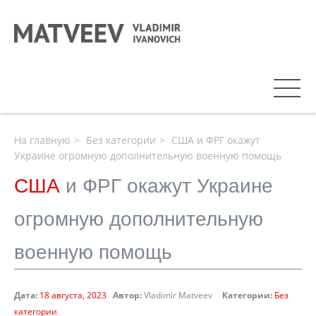
На главную
Без категории
США и ФРГ окажут
Украине огромную дополнительную военную помощь
США
и ФРГ окажут Украине
огромную дополнительную
военную помощь
Дата:
18 августа, 2023
Автор:
Vladimir Matveev
Категории:
Без
категории