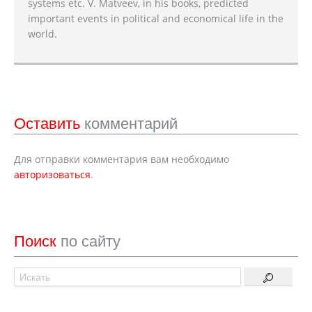
systems etc. V. Matveev, in his books, predicted
important events in political and economical life in the
world.
Оставить
комментарий
Для отправки комментария вам необходимо
авторизоваться
.
Поиск
по сайту