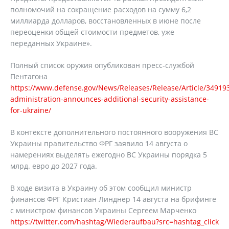
полномочий на сокращение расходов на сумму 6,2
миллиарда долларов, восстановленных в июне после
переоценки общей стоимости предметов, уже
переданных Украине».
Полный список оружия опубликован пресс-службой
Пентагона
https://www.defense.gov/News/Releases/Release/Article/34919
administration-announces-additional-security-assistance-
for-ukraine/
В контексте дополнительного постоянного вооружения ВС
Украины правительство ФРГ заявило 14 августа о
намерениях выделять ежегодно ВС Украины порядка 5
млрд. евро до 2027 года.
В ходе визита в Украину об этом сообщил министр
финансов ФРГ Кристиан Линднер 14 августа на брифинге
с министром финансов Украины Сергеем Марченко
https://twitter.com/hashtag/Wiederaufbau?src=hashtag_click