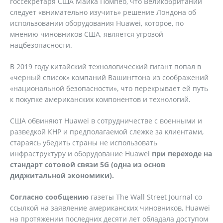
госсекретаря США Майка Помпео, что Великобритании
следует «внимательно изучить» решение Лондона об
использовании оборудования Huawei, которое, по
мнению чиновников США, является угрозой
нацбезопасности.
В 2019 году китайский технологический гигант попал в
«черный список» компаний Вашингтона из соображений
«национальной безопасности», что перекрывает ей путь
к покупке американских компонентов и технологий.
США обвиняют Huawei в сотрудничестве с военными и
разведкой КНР и предполагаемой слежке за клиентами,
стараясь убедить страны не использовать
инфраструктуру и оборудование Huawei
при переходе на
стандарт сотовой связи 5G (одна из основ
диджитальной экономики).
Согласно сообщению
газеты The Wall Street Journal со
ссылкой на заявление американских чиновников, Huawei
на протяжении последних десяти лет обладала доступом