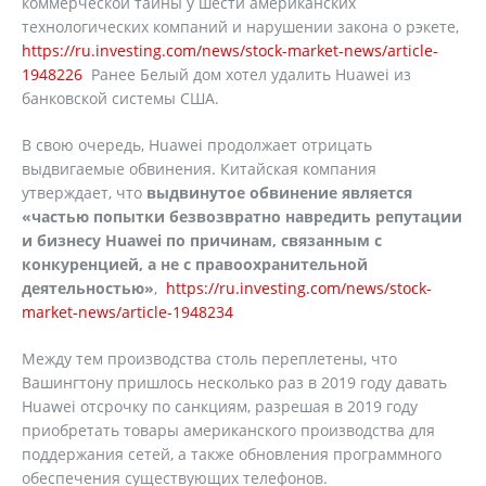
коммерческой тайны у шести американских
технологических компаний и нарушении закона о рэкете,
https://ru.investing.com/news/stock-market-news/article-
1948226
Ранее Белый дом хотел удалить Huawei из
банковской системы США.
В свою очередь, Huawei продолжает отрицать
выдвигаемые обвинения. Китайская компания
утверждает, что
выдвинутое обвинение является
«частью попытки безвозвратно навредить репутации
и бизнесу
Huawei
по причинам, связанным с
конкуренцией, а не с правоохранительной
деятельностью»
,
https://ru.investing.com/news/stock-
market-news/article-1948234
Между тем производства столь переплетены, что
Вашингтону пришлось несколько раз в 2019 году давать
Huawei отсрочку по санкциям, разрешая в 2019 году
приобретать товары американского производства для
поддержания сетей, а также обновления программного
обеспечения существующих телефонов.