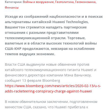
Категории:
Войны и вооружение
Геополитика
Геоэкономика
Финансы
Исходя из соображений нацбезопасности и в поисках
альтернативы китайской
Huawei
Technologies
,
Вашингтон стремится наладить партнерские
отношения с разными представителями
телекоммуникационной отрасли. Торговые,
валютные и в области высоких технологий войны
США-КНР продолжаются, невзирая на ослабление
темпов ведущих экономик.
Власти США выдвинули новые обвинения против
китайского телекоммуникационного гиганта Huawei и
финансового директора компании Мэна Ваньчжоу,
сообщает 13 февраля Bloomberg
https://www.bloomberg.com/news/articles/2020-02-13/u-s-
adds-racketeering-conspiracy-charge-against-huawei
В новом обвинительном заключении, подготовленном
минюстом США, сказано, что Huawei прибегала к