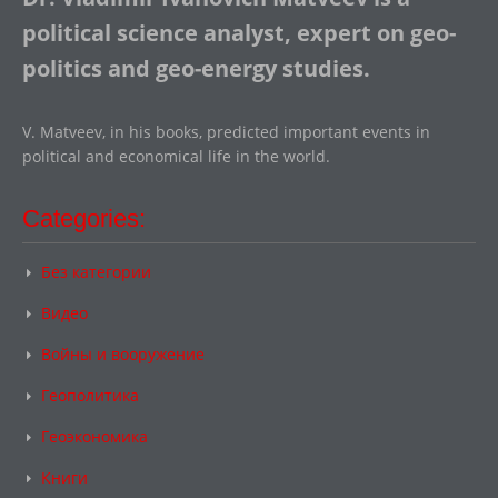
political science analyst, expert on geo-
politics and geo-energy studies.
V. Matveev, in his books, predicted important events in
political and economical life in the world.
Categories:
Без категории
Видео
Войны и вооружение
Геополитика
Геоэкономика
Книги