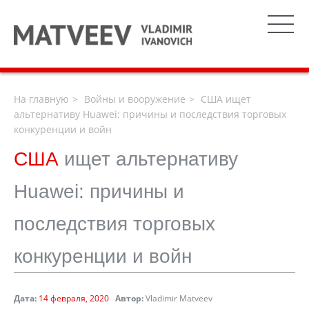
На главную
Войны и вооружение
США ищет
альтернативу Huawei: причины и последствия торговых
конкуренции и войн
США
ищет альтернативу
Huawei: причины и
последствия торговых
конкуренции и войн
Дата:
14 февраля, 2020
Автор:
Vladimir Matveev