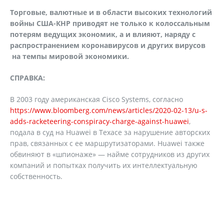
Торговые, валютные и в области высоких технологий
войны США-КНР приводят не только к колоссальным
потерям ведущих экономик, а и влияют, наряду с
распространением коронавирусов и других вирусов
на темпы мировой экономики.
СПРАВКА:
В 2003 году американская Cisco Systems, согласно
https://www.bloomberg.com/news/articles/2020-02-13/u-s-
adds-racketeering-conspiracy-charge-against-huawei
,
подала в суд на Huawei в Техасе за нарушение авторских
прав, связанных с ее маршрутизаторами. Huawei также
обвиняют в «шпионаже» — найме сотрудников из других
компаний и попытках получить их интеллектуальную
собственность.