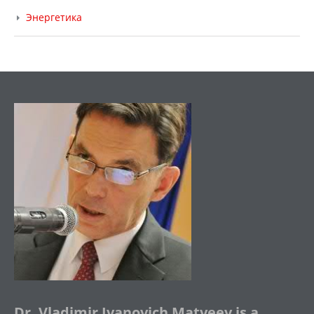
Энергетика
Dr. Vladimir Ivanovich Matveev is a