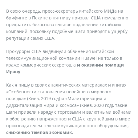
В свою очередь, пресс-секретарь китайского МИДа на
брифинге в Пекине в пятницу призвал США немедленно
прекратить безосновательное подавление китайских
компаний, поскольку подобные шаги приводят к ущербу
репутации самих США.
Прокуроры США выдвинули обвинения китайской
телекоммуникационной компании Huawei не только в
краже коммерческих секретов, а
и оказании помощи
Ирану
.
Как я пишу в своих аналитических материалах и книгах
«Особенности становления новейшего мирового
порядка» (Киев, 2019 год) и «Милитаризация и
диджитализация мира и космоса» (Киев, 2020 год), такие
шаги привели наряду с торговыми и валютными войнами
к обострению напряженности США с крупнейшим в мире
производителем телекоммуникационного оборудования
,
снижению темпов экономик.