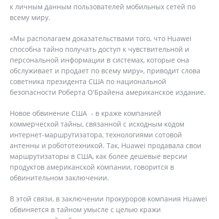
к личным данным пользователей мобильных сетей по
всему миру.
«Мы располагаем доказательствами того, что Huawei
способна тайно получать доступ к чувствительной и
персональной информации в системах, которые она
обслуживает и продает по всему миру», приводит слова
советника президента США по национальной
безопасности Роберта О'Брайена американское издание.
Новое обвинение США - в краже компанией
коммерческой тайны, связанной с исходным кодом
интернет-маршрутизатора, технологиями сотовой
антенны и робототехникой. Так, Huawei продавала свои
маршрутизаторы в США, как более дешевые версии
продуктов американской компании, говорится в
обвинительном заключении.
В этой связи, в заключении прокуроров компания Huawei
обвиняется в тайном умысле с целью кражи