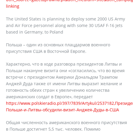
linking
The United States is planning to deploy some 2000 US Army
and Air Force personnel along with some 30 USAF F-16 Jets
based in Germany, to Poland
Польша – один из основных плацдармов военного
присутствия США в Восточной Европе.
Характерно, что в ходе разговора президентов Литвы и
Польши накануне визита они «согласились, что во время
встречи с президентом Америки Дональдом Трампом
Анджей Дуда также от имени Литвы выразит желание и
готовность обеих стран к увеличению количества
американских солдат в Европе», передает
https://www.polskieradio.pl/397/7839/Artykul/2537182,Презид
Польши-и-Литвы-обсудили-визит-Анджея-Дуды-в-США
Общая численность американского военного присутствия
в Польше достигнет 5,5 тыс. человек. Помимо