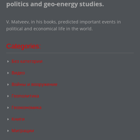
politics and geo-energy studies.
V. Matveev, in his books, predicted important events in
political and economical life in the world.
Categories:
Без категории
Видео
Войны и вооружение
Геополитика
Геоэкономика
Книги
Миграции