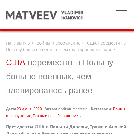
На главную
Войны и вооружение
США переместят в
Польшу больше военных, чем планировалось ранее
США
переместят в Польшу
больше военных, чем
планировалось ранее
Дата:
23 июня, 2020
Автор:
Vladimir Matveev
Категории:
Войны
и вооружение
Геополитика
Геоэкономика
Президенты США и Польши Дональд Трамп и Анджей
Дуда обсудят в Белом доме усиление военного