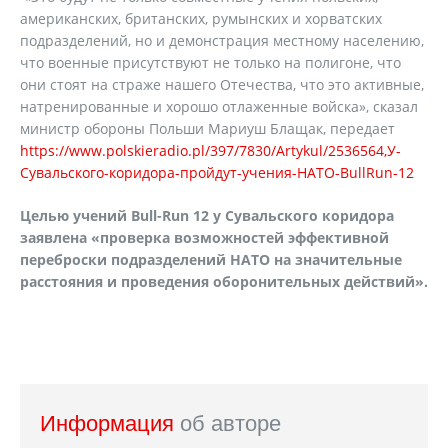
американских, британских, румынских и хорватских
подразделений, но и демонстрация местному населению,
что военные присутствуют не только на полигоне, что
они стоят на страже нашего Отечества, что это активные,
натренированные и хорошо отлаженные войска», сказал
министр обороны Польши Мариуш Блащак, передает
https://www.polskieradio.pl/397/7830/Artykul/2536564,У-
Сувальского-коридора-пройдут-учения-НАТО-BullRun-12
Целью учений
Bull
-
Run
12 у Сувальского коридора
заявлена «проверка возможностей эффективной
переброски подразделений НАТО на значительные
расстояния и проведения оборонительных действий».
Информация
об авторе