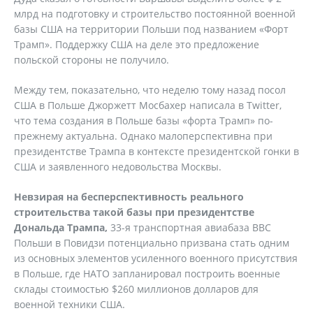
млрд на подготовку и строительство постоянной военной
базы США на территории Польши под названием «Форт
Трамп». Поддержку США на деле это предложение
польской стороны не получило.
Между тем, показательно, что неделю тому назад посол
США в Польше Джоржетт Мосбахер написала в Twitter,
что тема создания в Польше базы «форта Трамп» по-
прежнему актуальна. Однако малоперспективна при
президентстве Трампа в контексте президентской гонки в
США и заявленного недовольства Москвы.
Невзирая на бесперспективность реального
строительства такой базы при президентстве
Дональда Трампа,
33-я транспортная авиабаза ВВС
Польши в Повидзи потенциально призвана стать одним
из основных элементов усиленного военного присутствия
в Польше, где НАТО запланировал построить военные
склады стоимостью $260 миллионов долларов для
военной техники США.