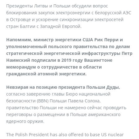
Президенты Литвы и Польши обсудили вопрос
блокирования закупок электроэнергии с белорусской АЭС
в Островце и ускорение синхронизации электросетей
стран Балтии с Западной Европой.
Напомним, министр энергетики США Рик Перри и
уполномоченный польского правительства по делам
стратегической энергетической инфраструктуры Петр
Наимский подписали в 2019 году Вашингтоне
меморандум о сотрудничестве в области
гражданской атомной энергетики.
Невзирая на позицию президента Польши Дуды,
согласно заверению главы Бюро национальной
безопасности (BBN) Польши Павела Солоха,
правительство Польши не намерено сейчас проводить
переговоры о размещении в Польше американского
ядерного оружия.
The Polish President has also offered to base US nuclear