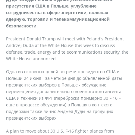
присутствия США в Польше, углубление
сотрудничества в сфере энергетики, включая
ядерную, торговли и телекоммуникационной
безопасности.
President Donald Trump will meet with Poland's President
Andrzej Duda at the White House this week to discuss
defense, trade, energy and telecommunications security, the
White House announced.
Одна из основных целей встречи президентов США и
Польши 24 июня - за четыре дня до объявленной даты
президентских выборов в Польше - обсуждение
перемещения дополнительного военного контингента
США и техники из ФРГ (переброска примерно 30 F 16 –
еще в процессе обсуждения) в Польшу в контексте
поддержки также лично Анджея Дуды на грядущих
президентских выборах.
A plan to move about 30 U.S. F-16 fighter planes from