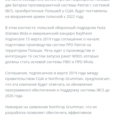
две батареи противоракетной системы Patriot с системой
IBCS, приобретенные Польшей у США, будут поставлены
на вооружение армии польской к 2022 году.
В этом контексте, польский оборонный подрядчик Huta
Stalowa Wola и американский концерн Raytheon
подписали 15 марта 2019 года соглашение о начале
подготовки производства систем ПРО Patriot на
территории Польши. Речь идет о производстве и
интеграции 16 систем запуска ракет M903, которые
должны стать основой системы ПВО и ПРО Wisła.
Соглашение, подписанное в марте 2019 года между
правительством США и Northrop Grumman, предполагает,
что эта компания будет отвечать за обновление
программного обеспечения и поддержку системы IBCS до
2026 года.
Невзирая на заявления Northrop Grumman, что их
разработка позволяет обеспечить эффективное