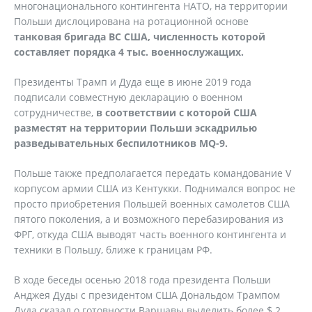
многонационального контингента НАТО, на территории
Польши дислоцирована на ротационной основе
танковая бригада ВС США, численность которой
составляет порядка 4 тыс. военнослужащих.
Президенты Трамп и Дуда еще в июне 2019 года
подписали совместную декларацию о военном
сотрудничестве,
в соответствии с которой США
разместят на территории Польши эскадрилью
разведывательных беспилотников MQ-9.
Польше также предполагается передать командование V
корпусом армии США из Кентукки. Поднимался вопрос не
просто приобретения Польшей военных самолетов США
пятого поколения, а и возможного перебазирования из
ФРГ, откуда США выводят часть военного контингента и
техники в Польшу, ближе к границам РФ.
В ходе беседы осенью 2018 года президента Польши
Анджея Дуды с президентом США Дональдом Трампом
Дуда сказал о готовности Варшавы выделить более $ 2