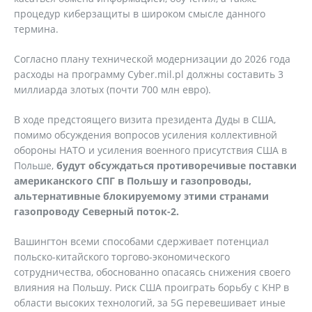
процедур киберзащиты в широком смысле данного
термина.
Согласно плану технической модернизации до 2026 года
расходы на программу Cyber.mil.pl должны составить 3
миллиарда злотых (почти 700 млн евро).
В ходе предстоящего визита президента Дуды в США,
помимо обсуждения вопросов усиления коллективной
обороны НАТО и усиления военного присутствия США в
Польше,
будут обсуждаться противоречивые поставки
американского СПГ в Польшу и газопроводы,
альтернативные блокируемому этими странами
газопроводу Северный поток-2.
Вашингтон всеми способами сдерживает потенциал
польско-китайского торгово-экономического
сотрудничества, обоснованно опасаясь снижения своего
влияния на Польшу. Риск США проиграть борьбу с КНР в
области высоких технологий, за 5G перевешивает иные