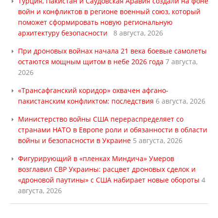
Турция, Пакистан и Саудовская Аравия создали на фоне
войн и конфликтов в регионе военный союз, который
поможет сформировать новую региональную
архитектуру безопасности
8 августа, 2026
При дроновых войнах начала 21 века боевые самолеты
остаются мощным щитом в небе 2026 года
7 августа,
2026
«Трансафганский коридор» охвачен афгано-
пакистанским конфликтом: последствия
6 августа, 2026
Министерство войны США перераспределяет со
странами НАТО в Европе роли и обязанности в области
войны и безопасности в Украине
5 августа, 2026
Фигурирующий в «пленках Миндича» Умеров
возглавил СВР Украины: расцвет дроновых сделок и
«дроновой паутины» с США набирает новые обороты
4
августа, 2026