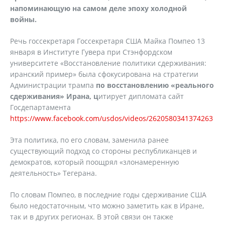
напоминающую на самом деле эпоху холодной
войны.
Речь госсекретаря Госсекретаря США Майка Помпео 13
января в Институте Гувера при Стэнфордском
университете «Восстановление политики сдерживания:
иранский пример» была сфокусирована на стратегии
Администрации трампа
по восстановлению «реального
сдерживания» Ирана, ц
итирует дипломата сайт
Госдепартамента
https://www.facebook.com/usdos/videos/2620580341374263
Эта политика, по его словам, заменила ранее
существующий подход со стороны республиканцев и
демократов, который поощрял «злонамеренную
деятельность» Тегерана.
По словам Помпео, в последние годы сдерживание США
было недостаточным, что можно заметить как в Иране,
так и в других регионах. В этой связи он также