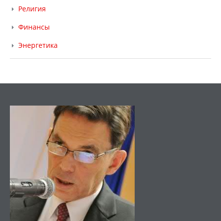
Религия
Финансы
Энергетика