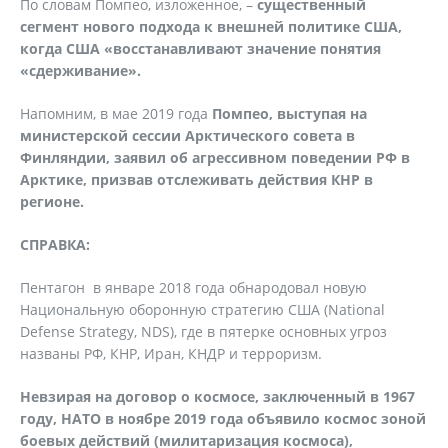
По словам Помпео, изложенное, –
существенный
сегмент нового подхода к внешней политике США,
когда США «восстанавливают значение понятия
«сдерживание».
Напомним, в мае 2019 года
Помпео, выступая на
министерской сессии Арктического совета в
Финляндии, заявил об агрессивном поведении РФ в
Арктике, призвав отслеживать действия КНР в
регионе.
СПРАВКА:
Пентагон в январе 2018 года обнародовал новую
Национальную оборонную стратегию США (National
Defense Strategy, NDS), где в пятерке основных угроз
названы РФ, КНР, Иран, КНДР и терроризм.
Невзирая на договор о космосе, заключенный в 1967
году, НАТО в ноябре 2019 года объявило космос зоной
боевых действий (милитаризация космоса),