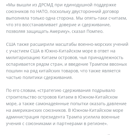
«Мы вышли из ДРСМД при единодушной поддержке
союзников по НАТО, поскольку двусторонний договор
выполняла только одна сторона. Мы опять-таки считаем,
что это восстанавливает доверие и сдерживание,
позволяя защищать Америку», сказал Помпео.
США также расширили масштабы военно-морских учений
с участием США в Южно-Китайском море в ответ на
милитаризацию Китаем островов, чья принадлежность
оспаривается рядом стран, и введение Трампом ввозных
пошлин на ряд китайских товаров, что также является
частью политики сдерживания.
По его словам, «стратегию сдерживания подрывало
строительство островов Китаем в Южном-Китайском
море, а также самонадеянные попытки оказать давление
на американских союзников. В Южном-Китайском море
администрация президента Трампа усилила военные
учения с союзниками и партнерами в регионе».