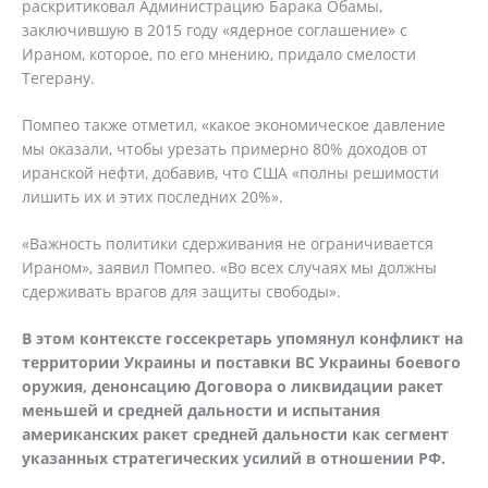
раскритиковал Администрацию Барака Обамы,
заключившую в 2015 году «ядерное соглашение» с
Ираном, которое, по его мнению, придало смелости
Тегерану.
Помпео также отметил, «какое экономическое давление
мы оказали, чтобы урезать примерно 80% доходов от
иранской нефти, добавив, что США «полны решимости
лишить их и этих последних 20%».
«Важность политики сдерживания не ограничивается
Ираном», заявил Помпео. «Во всех случаях мы должны
сдерживать врагов для защиты свободы».
В этом контексте госсекретарь упомянул конфликт на
территории Украины и поставки ВС Украины боевого
оружия, денонсацию Договора о ликвидации ракет
меньшей и средней дальности и испытания
американских ракет средней дальности как сегмент
указанных стратегических усилий в отношении РФ.