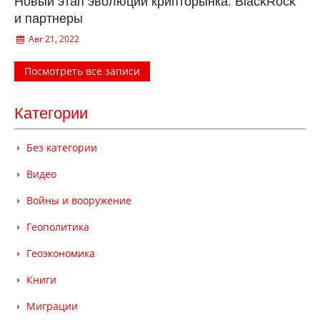
Новый этап эволюции крипторынка. BlackRock
и партнеры
Авг 21, 2022
Посмотреть все записи
Категории
Без категории
Видео
Войны и вооружение
Геополитика
Геоэкономика
Книги
Миграции