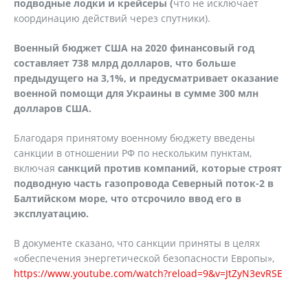
подводные лодки и крейсеры (
что не исключает
координацию действий через спутники).
Военный бюджет США на 2020 финансовый год
составляет 738 млрд долларов, что больше
предыдущего на 3,1%, и предусматривает оказание
военной помощи для Украины в сумме 300 млн
долларов США.
Благодаря принятому военному бюджету введены
санкции в отношении РФ по нескольким пунктам,
включая
санкций против компаний, которые строят
подводную часть газопровода Северный поток-2 в
Балтийском море, что отсрочило ввод его в
эксплуатацию.
В документе сказано, что санкции приняты в целях
«обеспечения энергетической безопасности Европы»,
https://www.youtube.com/watch?reload=9&v=JtZyN3evRSE