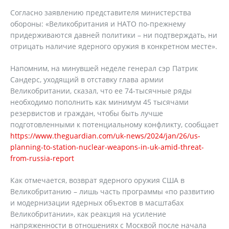
Согласно заявлению представителя министерства
обороны: «Великобритания и НАТО по-прежнему
придерживаются давней политики – ни подтверждать, ни
отрицать наличие ядерного оружия в конкретном месте».
Напомним, на минувшей неделе генерал сэр Патрик
Сандерс, уходящий в отставку глава армии
Великобритании, сказал, что ее 74-тысячные ряды
необходимо пополнить как минимум 45 тысячами
резервистов и граждан, чтобы быть лучше
подготовленными к потенциальному конфликту, сообщает
https://www.theguardian.com/uk-news/2024/jan/26/us-
planning-to-station-nuclear-weapons-in-uk-amid-threat-
from-russia-report
Как отмечается, возврат ядерного оружия США в
Великобританию – лишь часть программы «по развитию
и модернизации ядерных объектов в масштабах
Великобритании», как реакция на усиление
напряженности в отношениях с Москвой после начала