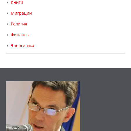
Книги
Миграции
Религия
Финансы
Энергетика