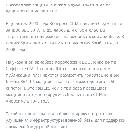
призванные защитить военнослужащих от атак на
«дорогостоящие активы».
Еще летом 2023 года Конгресс США получил бюджетный
запрос ВВС 50 млн. долларов для строительства
"гарантийного общежития" на американской авиабазе. В
Великобритании хранилось 110 ядерных бомб США до
2008 года.
На указанной авиабазе Королевских ВВС Лейкенхит в
Саффолке (RAF Lakenheath), согласно источникам и
публикации, планируется разместить гравитационные
бомбы B61-12, мощность которых может достигать 50
килотонн. Это свыше, чем в три раза превышает
мощность атомного оружия, сброшенного США на
Хиросиму в 1945 году.
Такой шаг вписывается в более широкую стратегию
улучшения инфраструктуры военной базы для поддержки
ожидаемой «ядерной миссии».