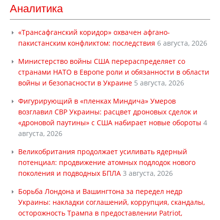
Аналитика
«Трансафганский коридор» охвачен афгано-
пакистанским конфликтом: последствия
6 августа, 2026
Министерство войны США перераспределяет со
странами НАТО в Европе роли и обязанности в области
войны и безопасности в Украине
5 августа, 2026
Фигурирующий в «пленках Миндича» Умеров
возглавил СВР Украины: расцвет дроновых сделок и
«дроновой паутины» с США набирает новые обороты
4
августа, 2026
Великобритания продолжает усиливать ядерный
потенциал: продвижение атомных подлодок нового
поколения и подводных БПЛА
3 августа, 2026
Борьба Лондона и Вашингтона за передел недр
Украины: накладки соглашений, коррупция, скандалы,
осторожность Трампа в предоставлении Patriot,