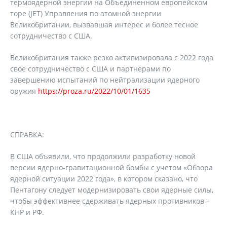
термоядерной энергии на Объединенном европейском
торе (JET) Управления по атомной энергии
Великобритании, вызвавшая интерес и более тесное
сотрудничество с США.
Великобритания также резко активизировала с 2022 года
свое сотрудничество с США и партнерами по
завершению испытаний по нейтрализации ядерного
оружия
https://proza.ru/2022/10/01/1635
СПРАВКА:
В США объявили, что продолжили разработку новой
версии ядерно-гравитационной бомбы с учетом «Обзора
ядерной ситуации 2022 года», в котором сказано, что
Пентагону следует модернизировать свои ядерные силы,
чтобы эффективнее сдерживать ядерных противников –
КНР и РФ.