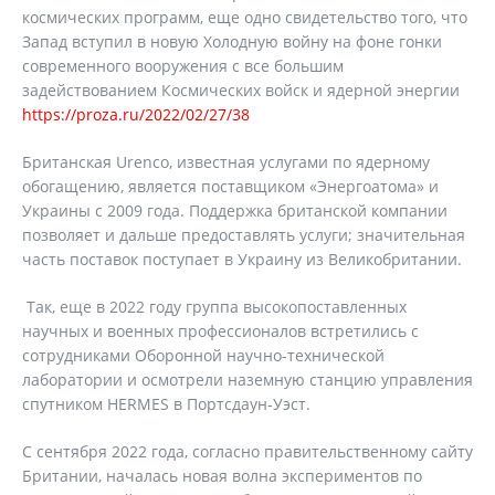
космических программ, еще одно свидетельство того, что
Запад вступил в новую Холодную войну на фоне гонки
современного вооружения с все большим
задействованием Космических войск и ядерной энергии
https://proza.ru/2022/02/27/38
Британская Urenco, известная услугами по ядерному
обогащению, является поставщиком «Энергоатома» и
Украины с 2009 года. Поддержка британской компании
позволяет и дальше предоставлять услуги; значительная
часть поставок поступает в Украину из Великобритании.
Так, еще в 2022 году группа высокопоставленных
научных и военных профессионалов встретились с
сотрудниками Оборонной научно-технической
лаборатории и осмотрели наземную станцию управления
спутником HERMES в Портсдаун-Уэст.
С сентября 2022 года, согласно правительственному сайту
Британии, началась новая волна экспериментов по