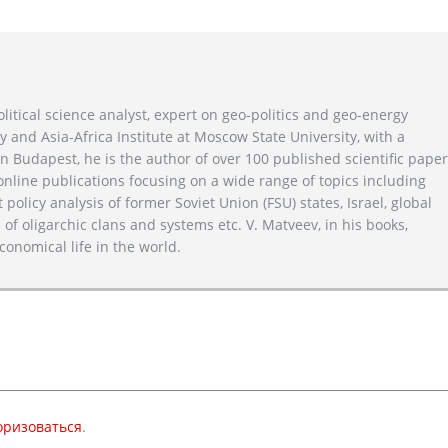
litical science analyst, expert on geo-politics and geo-energy
y and Asia-Africa Institute at Moscow State University, with a
n Budapest, he is the author of over 100 published scientific pape
line publications focusing on a wide range of topics including
 policy analysis of former Soviet Union (FSU) states, Israel, global
 of oligarchic clans and systems etc. V. Matveev, in his books,
conomical life in the world.
оризоваться
.