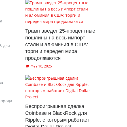
на
Трамп введет 25-процентные
пошлины на весь импорт
стали и алюминия в США:
, для
торги и передел мира
продолжаются
Фев 10, 2025
за
города
Беспроигрышная сделка
Coinbase и BlackRock для
Ripple, с которым работает
Digital Dollar Project