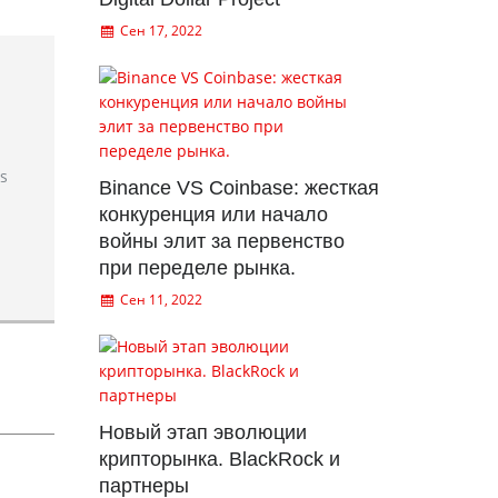
Сен 17, 2022
rs
Binance VS Coinbase: жесткая
конкуренция или начало
войны элит за первенство
при переделе рынка.
Сен 11, 2022
Новый этап эволюции
крипторынка. BlackRock и
партнеры