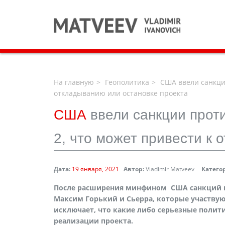
На главную
Геополитика
США ввели санкции
откладыванию или остановке проекта
США
ввели санкции прот
2, что может привести к 
Дата:
19 января, 2021
Автор:
Vladimir Matveev
Катего
После расширения минфином США санкций пр
Максим Горький и Сьерра, которые участвуют
исключает, что какие либо серьезные полити
реализации проекта.