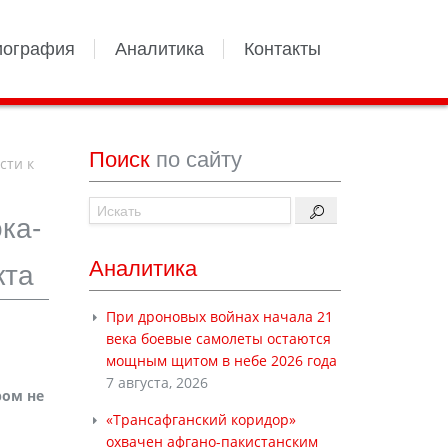
иография
Аналитика
Контакты
Поиск
по сайту
сти к
ка-
Аналитика
кта
При дроновых войнах начала 21
века боевые самолеты остаются
мощным щитом в небе 2026 года
7 августа, 2026
ром не
«Трансафганский коридор»
охвачен афгано-пакистанским