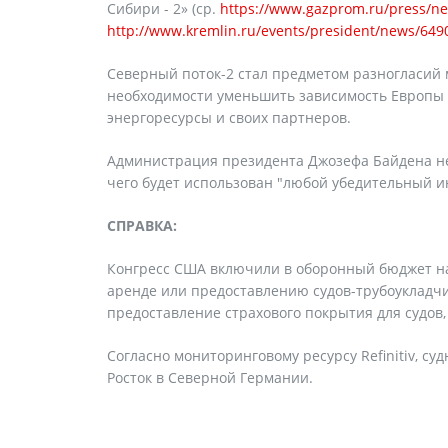
Сибири - 2» (ср.
https://www.gazprom.ru/press/ne
http://www.kremlin.ru/events/president/news/649
Северный поток-2 стал предметом разногласий 
необходимости уменьшить зависимость Европы о
энергоресурсы и своих партнеров.
Администрация президента Джозефа Байдена не 
чего будет использован "любой убедительный и
СПРАВКА:
Конгресс США включили в оборонный бюджет на
аренде или предоставлению судов-трубоукладчик
предоставление страхового покрытия для судов,
Согласно мониторинговому ресурсу Refinitiv, су
Росток в Северной Германии.