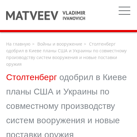
На главную
Войны и вооружение
Столтенберг
одобрил в Киеве планы США и Украины по совместному
производству систем вооружения и новые поставки
оружия
Столтенберг
одобрил в Киеве
планы США и Украины по
совместному производству
систем вооружения и новые
поставки оружия