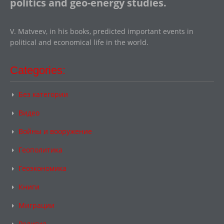
politics and geo-energy studies.
V. Matveev, in his books, predicted important events in
political and economical life in the world.
Categories:
Без категории
Видео
Войны и вооружение
Геополитика
Геоэкономика
Книги
Миграции
Религия