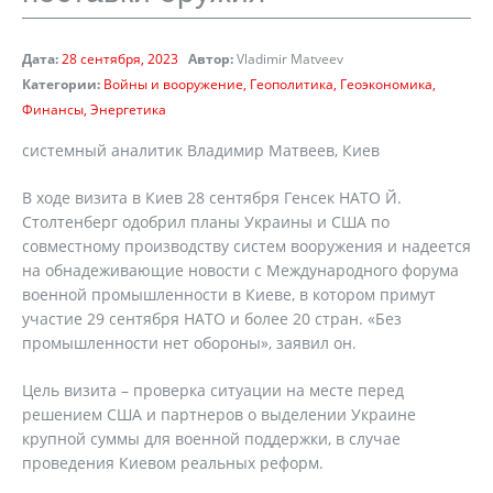
Дата:
28 сентября, 2023
Автор:
Vladimir Matveev
Категории:
Войны и вооружение
Геополитика
Геоэкономика
Финансы
Энергетика
системный аналитик Владимир Матвеев, Киев
В ходе визита в Киев 28 сентября Генсек НАТО Й.
Столтенберг одобрил планы Украины и США по
совместному производству систем вооружения и надеется
на обнадеживающие новости с Международного форума
военной промышленности в Киеве, в котором примут
участие 29 сентября НАТО и более 20 стран. «Без
промышленности нет обороны», заявил он.
Цель визита – проверка ситуации на месте перед
решением США и партнеров о выделении Украине
крупной суммы для военной поддержки, в случае
проведения Киевом реальных реформ.