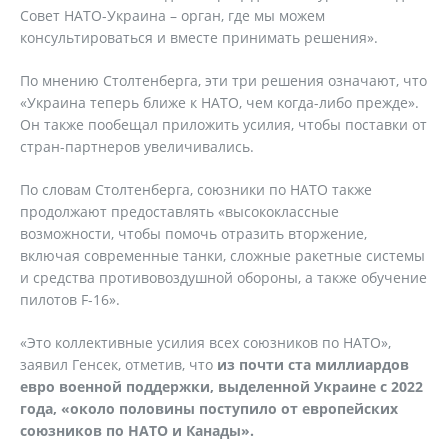
Совет НАТО-Украина – орган, где мы можем
консультироваться и вместе принимать решения».
По мнению Столтенберга, эти три решения означают, что
«Украина теперь ближе к НАТО, чем когда-либо прежде».
Он также пообещал приложить усилия, чтобы поставки от
стран-партнеров увеличивались.
По словам Столтенберга, союзники по НАТО также
продолжают предоставлять «высококлассные
возможности, чтобы помочь отразить вторжение,
включая современные танки, сложные ракетные системы
и средства противовоздушной обороны, а также обучение
пилотов F-16».
«Это коллективные усилия всех союзников по НАТО»,
заявил Генсек, отметив, что
из почти ста миллиардов
евро военной поддержки, выделенной Украине с 2022
года, «около половины поступило от европейских
союзников по НАТО и Канады».