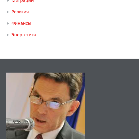
Миграции
Религия
Финансы
Энергетика