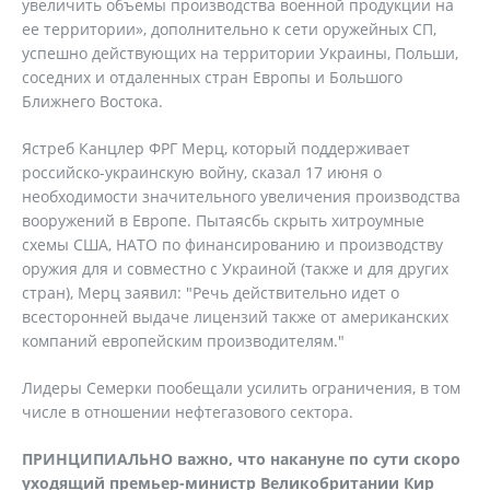
увеличить объемы производства военной продукции на
ее территории», дополнительно к сети оружейных СП,
успешно действующих на территории Украины, Польши,
соседних и отдаленных стран Европы и Большого
Ближнего Востока.
Ястреб Канцлер ФРГ Мерц, который поддерживает
российско-украинскую войну, сказал 17 июня о
необходимости значительного увеличения производства
вооружений в Европе. Пытаясбь скрыть хитроумные
схемы США, НАТО по финансированию и производству
оружия для и совместно с Украиной (также и для других
стран), Мерц заявил: "Речь действительно идет о
всесторонней выдаче лицензий также от американских
компаний европейским производителям."
Лидеры Семерки пообещали усилить ограничения, в том
числе в отношении нефтегазового сектора.
ПРИНЦИПИАЛЬНО важно, что накануне по сути скоро
уходящий премьер-министр Великобритании Кир