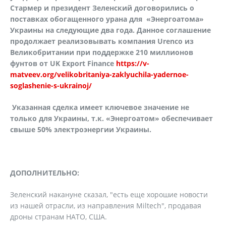
Стармер и президент Зеленский договорились о
поставках обогащенного урана для «Энергоатома»
Украины на следующие два года. Данное соглашение
продолжает реализовывать компания Urenco из
Великобритании при поддержке 210 миллионов
фунтов от UK Export Finance
https://v-
matveev.org/velikobritaniya-zaklyuchila-yadernoe-
soglashenie-s-ukrainoj/
Указанная сделка имеет ключевое значение не
только для Украины, т.к. «Энергоатом» обеспечивает
свыше 50% электроэнергии Украины.
ДОПОЛНИТЕЛЬНО:
Зеленский накануне сказал, "есть еще хорошие новости
из нашей отрасли, из направления Miltech", продавая
дроны странам НАТО, США.