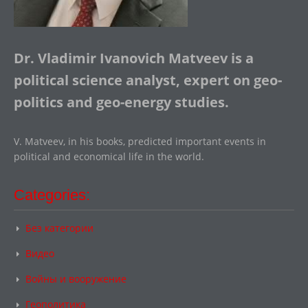
Dr. Vladimir Ivanovich Matveev is a
political science analyst, expert on geo-
politics and geo-energy studies.
V. Matveev, in his books, predicted important events in
political and economical life in the world.
Categories:
Без категории
Видео
Войны и вооружение
Геополитика