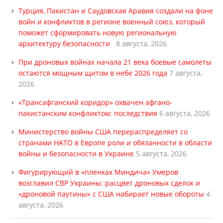
Турция, Пакистан и Саудовская Аравия создали на фоне
войн и конфликтов в регионе военный союз, который
поможет сформировать новую региональную
архитектуру безопасности
8 августа, 2026
При дроновых войнах начала 21 века боевые самолеты
остаются мощным щитом в небе 2026 года
7 августа,
2026
«Трансафганский коридор» охвачен афгано-
пакистанским конфликтом: последствия
6 августа, 2026
Министерство войны США перераспределяет со
странами НАТО в Европе роли и обязанности в области
войны и безопасности в Украине
5 августа, 2026
Фигурирующий в «пленках Миндича» Умеров
возглавил СВР Украины: расцвет дроновых сделок и
«дроновой паутины» с США набирает новые обороты
4
августа, 2026