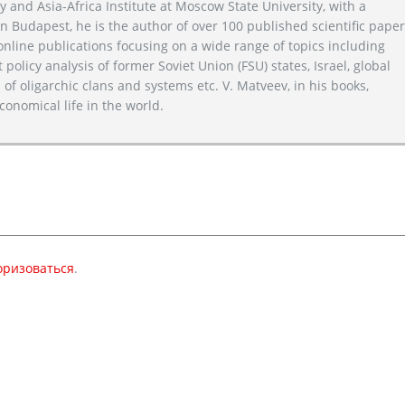
y and Asia-Africa Institute at Moscow State University, with a
n Budapest, he is the author of over 100 published scientific pape
line publications focusing on a wide range of topics including
 policy analysis of former Soviet Union (FSU) states, Israel, global
 of oligarchic clans and systems etc. V. Matveev, in his books,
conomical life in the world.
оризоваться
.