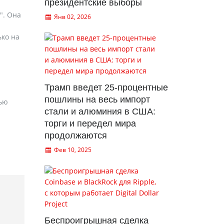
президентские выборы
". Она
Янв 02, 2026
ько на
Трамп введет 25-процентные
пошлины на весь импорт
нью
стали и алюминия в США:
торги и передел мира
продолжаются
Фев 10, 2025
Беспроигрышная сделка