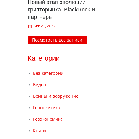
Новый этап эволюции
крипторынка. BlackRock и
партнеры
Авг 21, 2022
Посмотреть все записи
Категории
Без категории
Видео
Войны и вооружение
Геополитика
Геоэкономика
Книги