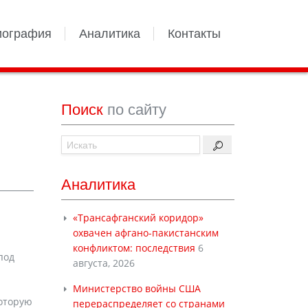
иография
Аналитика
Контакты
Поиск
по сайту
Аналитика
«Трансафганский коридор»
охвачен афгано-пакистанским
конфликтом: последствия
6
под
августа, 2026
Министерство войны США
которую
перераспределяет со странами