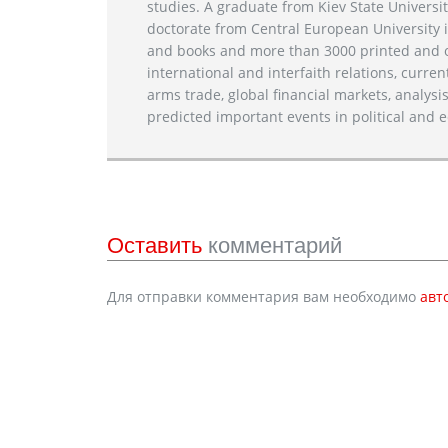
studies. A graduate from Kiev State Universit
doctorate from Central European University i
and books and more than 3000 printed and on
international and interfaith relations, current
arms trade, global financial markets, analysis
predicted important events in political and e
Оставить
комментарий
Для отправки комментария вам необходимо
авт