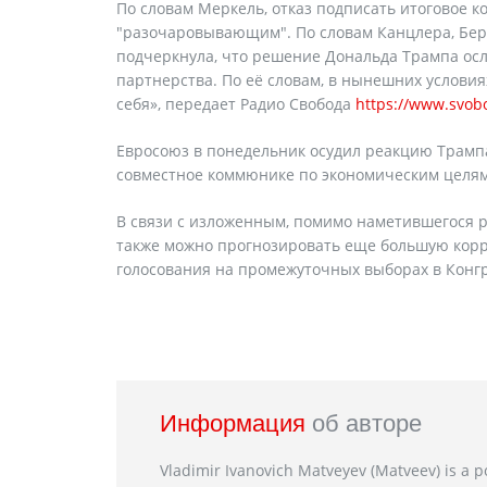
По словам Меркель, отказ подписать итоговое 
"разочаровывающим". По словам Канцлера, Берл
подчеркнула, что решение Дональда Трампа осл
партнерства. По её словам, в нынешних условия
себя», передает Радио Свобода
https://www.svob
Евросоюз в понедельник осудил реакцию Трампа
совместное коммюнике по экономическим целям 
В связи с изложенным, помимо наметившегося р
также можно прогнозировать еще большую корр
голосования на промежуточных выборах в Конг
Информация
об авторе
Vladimir Ivanovich Matveyev (Matveev) is a po