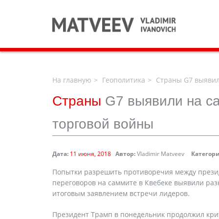
На главную
Геополитика
Страны G7 выявил
Страны
G7 выявили на са
торговой войны
Дата:
11 июня, 2018
Автор:
Vladimir Matveev
Категори
Попытки разрешить противоречия между прези
переговоров на саммите в Квебеке выявили раз
итоговым заявлением встречи лидеров.
Президент Трамп в понедельник продолжил крити