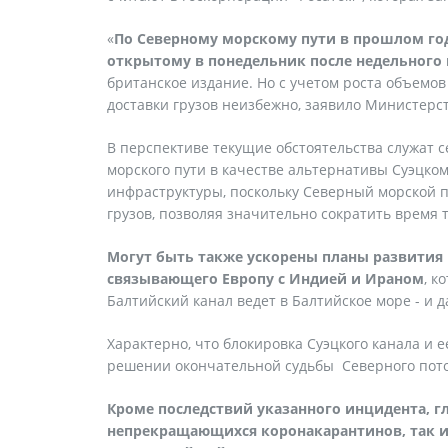
«
По Северному морскому пути в прошлом году
открытому в понедельник после недельного п
британское издание. Но с учетом роста объем
доставки грузов неизбежно, заявило Министерст
В перспективе текущие обстоятельства служат 
морского пути в качестве альтернативы Суэцко
инфраструктуры, поскольку Северный морской 
грузов, позволяя значительно сократить время 
Могут быть также ускорены планы развития 
связывающего Европу с Индией и Ираном
, к
Балтийский канал ведет в Балтийское море - и д
Характерно, что блокировка Суэцкого канала и 
решении окончательной судьбы Северного пото
Кроме последствий указанного инцидента, г
непрекращающихся коронакарантинов, так и