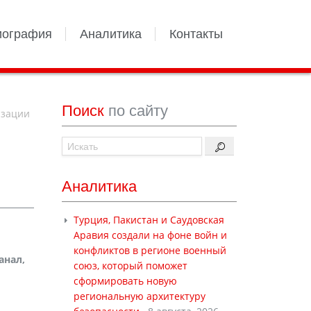
иография
Аналитика
Контакты
Поиск
по сайту
изации
Аналитика
Турция, Пакистан и Саудовская
Аравия создали на фоне войн и
конфликтов в регионе военный
анал,
союз, который поможет
сформировать новую
региональную архитектуру