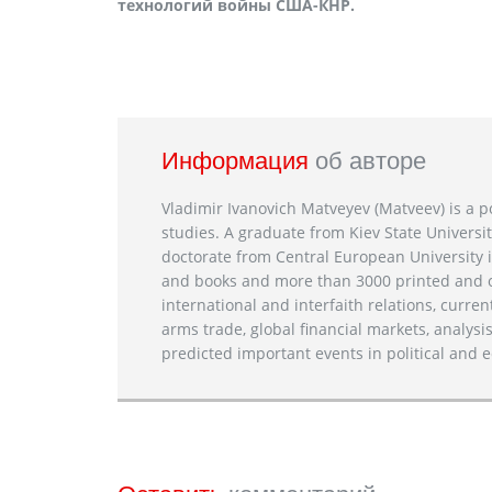
технологий войны США-КНР.
Информация
об авторе
Vladimir Ivanovich Matveyev (Matveev) is a po
studies. A graduate from Kiev State Universit
doctorate from Central European University i
and books and more than 3000 printed and on
international and interfaith relations, current
arms trade, global financial markets, analysis
predicted important events in political and e