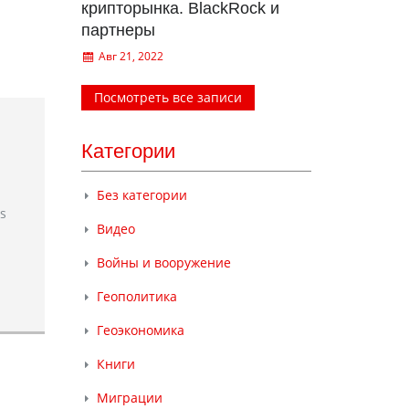
крипторынка. BlackRock и
партнеры
Авг 21, 2022
Посмотреть все записи
Категории
Без категории
rs
Видео
Войны и вооружение
Геополитика
Геоэкономика
Книги
Миграции