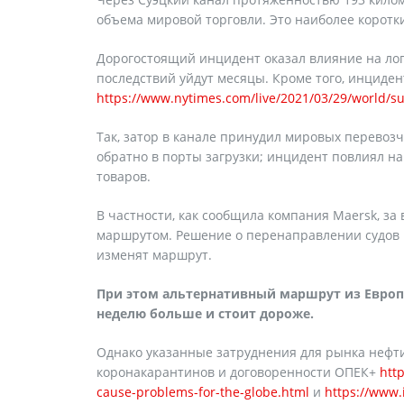
объема мировой торговли. Это наиболее коротк
Дорогостоящий инцидент оказал влияние на лог
последствий уйдут месяцы. Кроме того, инциде
https://www.nytimes.com/live/2021/03/29/world/su
Так, затор в канале принудил мировых перево
обратно в порты загрузки; инцидент повлиял на 
товаров.
В частности, как сообщила компания Maersk, 
маршрутом. Решение о перенаправлении судов 
изменят маршрут.
При этом альтернативный маршрут из Евро
неделю больше и стоит дороже.
Однако указанные затруднения для рынка нефт
коронакарантинов и договоренности ОПЕК+
htt
cause-problems-for-the-globe.html
и
https://www.